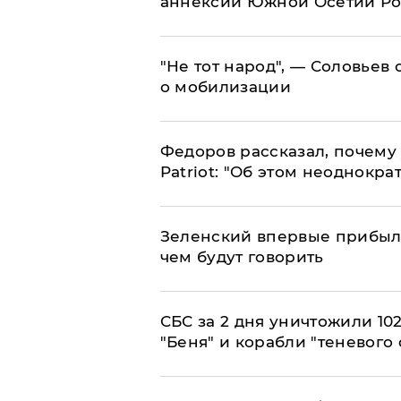
аннексии Южной Осетии Р
​"Не тот народ", — Соловьев
о мобилизации
Федоров рассказал, почему 
Patriot: "Об этом неоднокра
Зеленский впервые прибыл 
чем будут говорить
СБС за 2 дня уничтожили 10
"Беня" и корабли "теневого 