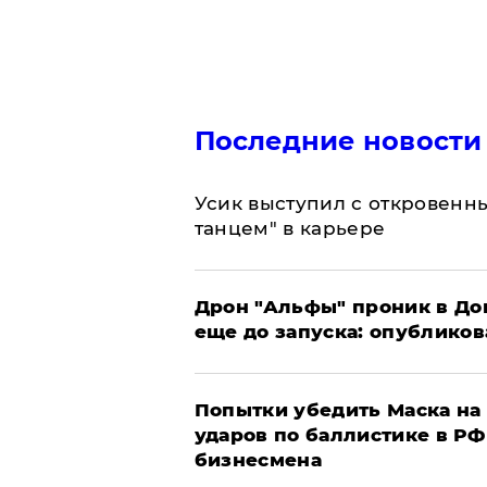
Последние новости
Усик выступил с откровен
танцем" в карьере
Дрон "Альфы" проник в До
еще до запуска: опублико
Попытки убедить Маска на 
ударов по баллистике в РФ 
бизнесмена