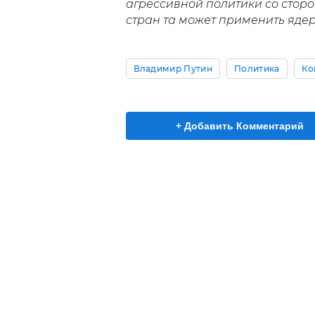
агрессивной политики со стор
стран та может применить яде
Владимир Путин
Политика
Ко
+ Добавить Комментарий