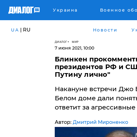
Украина
Военное об
| RU
UA
Новости
У
ДИАЛОГ
МИР
7 июня 2021, 10:00
​Блинкен прокоммент
президентов РФ и СШ
Путину лично"
Накануне встречи Джо 
Белом доме дали понять
ответит за агрессивные
Автор:
Дмитрий Мироненко