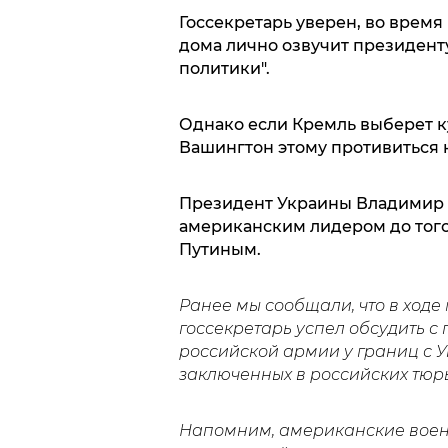
Госсекретарь уверен, во время
дома лично озвучит президенту
политики".
Однако если Кремль выберет к
Вашингтон этому противиться н
Президент Украины Владимир З
американским лидером до того,
Путиным.
Ранее мы сообщали, что в ходе
госсекретарь успел обсудить с
российской армии у границ с 
заключенных в российских тюр
Напомним, американские военн