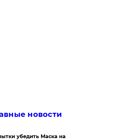
авные новости
ытки убедить Маска на