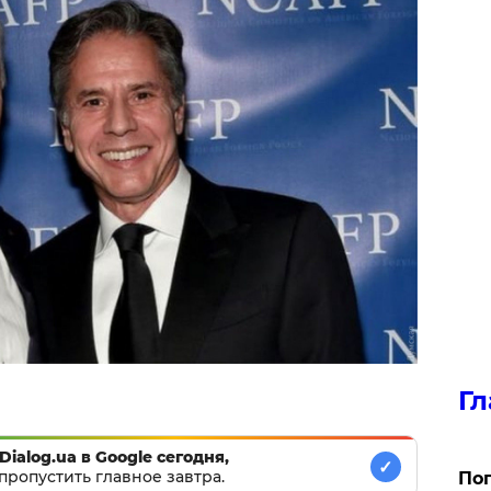
Гл
Dialog.ua в Google сегодня,
✓
пропустить главное завтра.
Поп