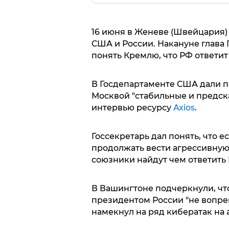
16 июня в Женеве (Швейцария)
США и России. Накануне глава
понять Кремлю, что РФ ответит
В Госдепартаменте США дали по
Москвой "стабильные и предск
интервью ресурсу
Axios
.
Госсекретарь дал понять, что 
продолжать вести агрессивную 
союзники найдут чем ответить
В Вашингтоне подчеркнули, что
президентом России "не вопреки
намекнул на ряд кибератак на