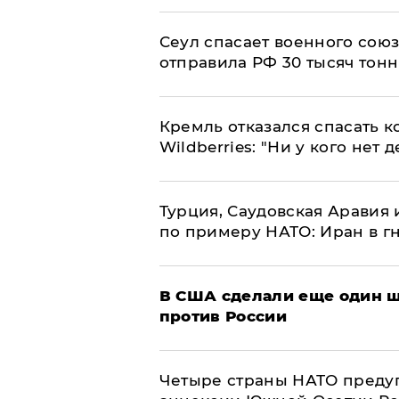
​Сеул спасает военного со
отправила РФ 30 тысяч тон
Кремль отказался спасать 
Wildberries: "Ни у кого нет д
Турция, Саудовская Аравия
по примеру НАТО: Иран в г
В США сделали еще один ш
против России
Четыре страны НАТО преду