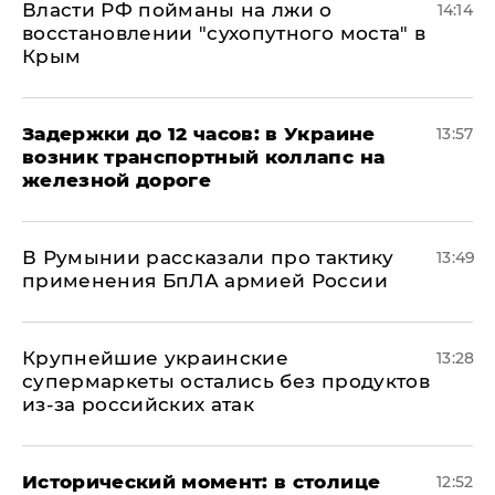
Власти РФ пойманы на лжи о
14:14
восстановлении "сухопутного моста" в
Крым
Задержки до 12 часов: в Украине
13:57
возник транспортный коллапс на
железной дороге
В Румынии рассказали про тактику
13:49
применения БпЛА армией России
Крупнейшие украинские
13:28
супермаркеты остались без продуктов
из-за российских атак
Исторический момент: в столице
12:52