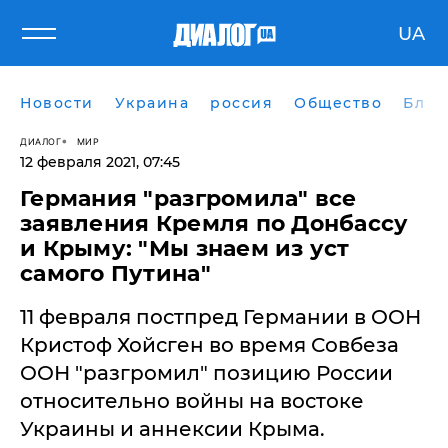
UA
Новости
Украина
россия
Общество
Блог
ДИАЛОГ
МИР
12 февраля 2021, 07:45
Германия "разгромила" все
заявления Кремля по Донбассу
и Крыму: "Мы знаем из уст
самого Путина"
​11 февраля постпред Германии в ООН
Кристоф Хойсген во время Совбеза
ООН "разгромил" позицию России
относительно войны на востоке
Украины и аннексии Крыма.