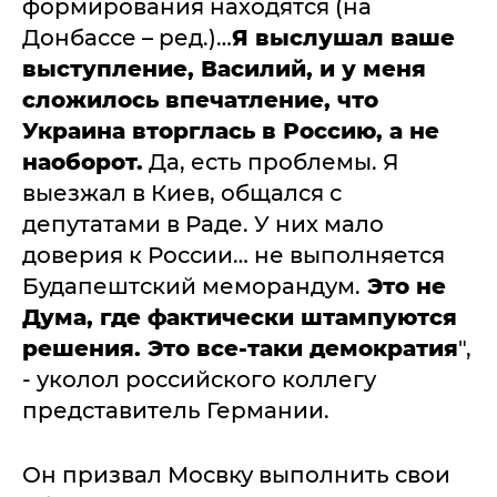
формирования находятся (на
Донбассе – ред.)…
Я выслушал ваше
выступление, Василий, и у меня
сложилось впечатление, что
Украина вторглась в Россию, а не
наоборот.
Да, есть проблемы. Я
выезжал в Киев, общался с
депутатами в Раде. У них мало
доверия к России… не выполняется
Будапештский меморандум.
Это не
Дума, где фактически штампуются
решения. Это все-таки демократия
",
- уколол российского коллегу
представитель Германии.
Он призвал Мосвку выполнить свои