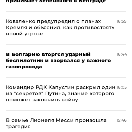
принимает Зеленского в Белграде
Коваленко предупредил о планах
16:55
Кремля и объяснил, как противостоять
новой угрозе
В Болгарию вторгся ударный
16:44
беспилотник и взорвался у важного
газопровода
Командир РДК Капустин раскрыл один
16:05
из "секретов" Путина, знание которого
поможет закончить войну
В семье Лионеля Месси произошла
15:46
трагедия