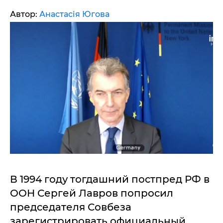
Автор:
Анастасія Югова
В 1994 году тогдашний постпред РФ в
ООН Сергей Лавров попросил
председателя Совбеза
зарегистрировать официальный