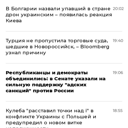
В Болгарии назвали упавший в стране
20:02
дрон украинским – появилась реакция
Киева
Турция не пропустила торговые суда,
19:40
шедшие в Новороссийск, – Bloomberg
узнал причину
Республиканцы и демократы
19:06
объединились: в Сенате указали на
сильную поддержку "адских
санкций" против России
Кулеба "расставил точки над і" в
18:55
конфликте Украины с Польшей и
предупредил о новом витке