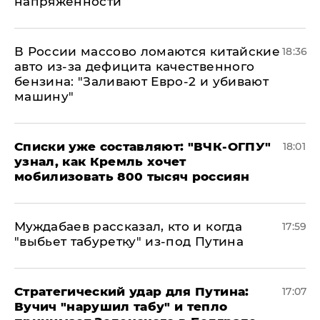
напряженности
В России массово ломаются китайские
18:36
авто из-за дефицита качественного
бензина: "Заливают Евро-2 и убивают
машину"
Списки уже составляют: "ВЧК-ОГПУ"
18:01
узнал, как Кремль хочет
мобилизовать 800 тысяч россиян
Муждабаев рассказал, кто и когда
17:59
"выбьет табуретку" из-под Путина
Стратегический удар для Путина:
17:07
Вучич "нарушил табу" и тепло