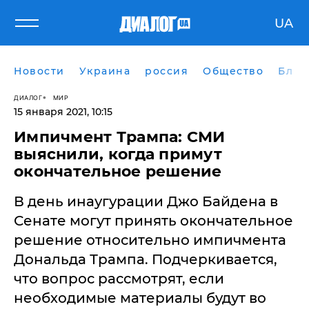
UA
Новости
Украина
россия
Общество
Блог
ДИАЛОГ
МИР
15 января 2021, 10:15
Импичмент Трампа: СМИ
выяснили, когда примут
окончательное решение
В день инаугурации Джо Байдена в
Сенате могут принять окончательное
решение относительно импичмента
Дональда Трампа. Подчеркивается,
что вопрос рассмотрят, если
необходимые материалы будут во