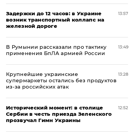
Задержки до 12 часов: в Украине
13:57
возник транспортный коллапс на
железной дороге
В Румынии рассказали про тактику
13:49
применения БпЛА армией России
Крупнейшие украинские
13:28
супермаркеты остались без продуктов
из-за российских атак
Исторический момент: в столице
12:52
Сербии в честь приезда Зеленского
прозвучал Гимн Украины