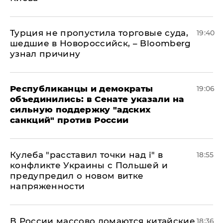
Турция не пропустила торговые суда,
19:40
шедшие в Новороссийск, – Bloomberg
узнал причину
Республиканцы и демократы
19:06
объединились: в Сенате указали на
сильную поддержку "адских
санкций" против России
Кулеба "расставил точки над і" в
18:55
конфликте Украины с Польшей и
предупредил о новом витке
напряженности
В России массово ломаются китайские
18:36