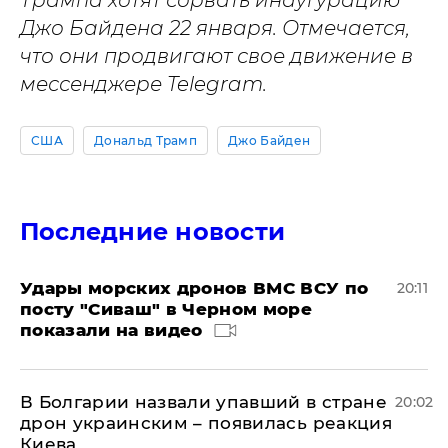
Трампа хотят сорвать инаугурацию
Джо Байдена 22 января. Отмечается,
что они продвигают свое движение в
мессенджере Telegram.
США
Дональд Трамп
Джо Байден
Последние новости
Удары морских дронов ВМС ВСУ по
20:11
посту "Сиваш" в Черном море
показали на видео
В Болгарии назвали упавший в стране
20:02
дрон украинским – появилась реакция
Киева