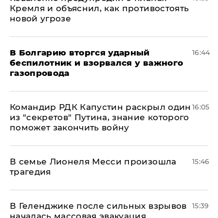
Кремля и объяснил, как противостоять
новой угрозе
В Болгарию вторгся ударный
16:44
беспилотник и взорвался у важного
газопровода
Командир РДК Капустин раскрыл один
16:05
из "секретов" Путина, знание которого
поможет закончить войну
В семье Лионеля Месси произошла
15:46
трагедия
В Геленджике после сильных взрывов
15:39
началась массовая эвакуация