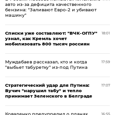
авто из-за дефицита качественного
бензина: "Заливают Евро-2 и убивают
машину"
Списки уже составляют: "ВЧК-ОГПУ"
18:01
узнал, как Кремль хочет
мобилизовать 800 тысяч россиян
Муждабаев рассказал, кто и когда
17:59
"выбьет табуретку" из-под Путина
Стратегический удар для Путина:
17:07
Вучич "нарушил табу" и тепло
принимает Зеленского в Белграде
Коваленко предупредил о планах
16:55