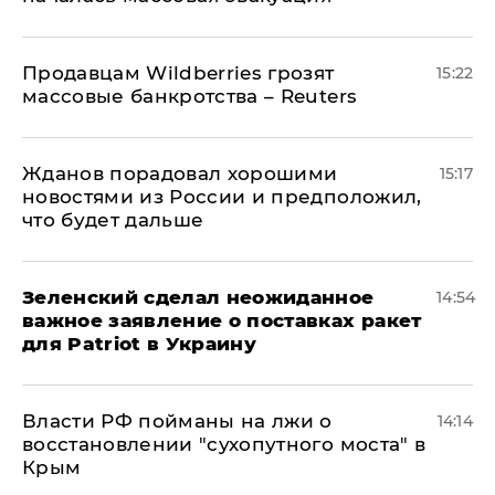
Продавцам Wildberries грозят
15:22
массовые банкротства – Reuters
Жданов порадовал хорошими
15:17
новостями из России и предположил,
что будет дальше
Зеленский сделал неожиданное
14:54
важное заявление о поставках ракет
для Patriot в Украину
Власти РФ пойманы на лжи о
14:14
восстановлении "сухопутного моста" в
Крым