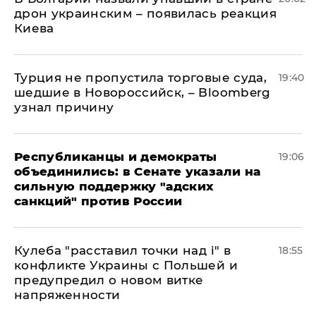
дрон украинским – появилась реакция
Киева
Турция не пропустила торговые суда,
19:40
шедшие в Новороссийск, – Bloomberg
узнал причину
Республиканцы и демократы
19:06
объединились: в Сенате указали на
сильную поддержку "адских
санкций" против России
Кулеба "расставил точки над і" в
18:55
конфликте Украины с Польшей и
предупредил о новом витке
напряженности