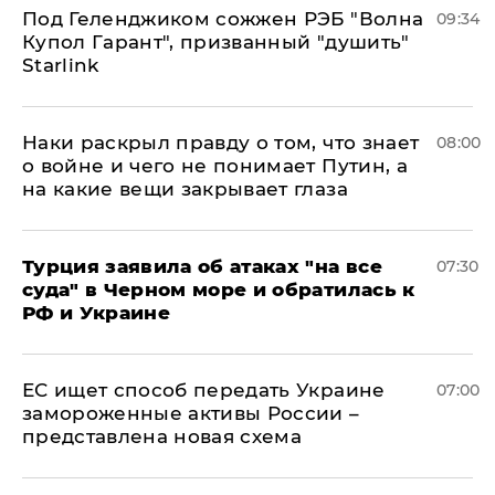
Под Геленджиком сожжен РЭБ "Волна
09:34
Купол Гарант", призванный "душить"
Starlink
Наки раскрыл правду о том, что знает
08:00
о войне и чего не понимает Путин, а
на какие вещи закрывает глаза
Турция заявила об атаках "на все
07:30
суда" в Черном море и обратилась к
РФ и Украине
ЕС ищет способ передать Украине
07:00
замороженные активы России –
представлена новая схема