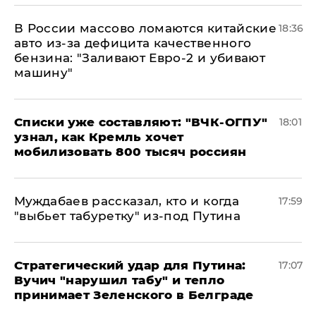
В России массово ломаются китайские
18:36
авто из-за дефицита качественного
бензина: "Заливают Евро-2 и убивают
машину"
Списки уже составляют: "ВЧК-ОГПУ"
18:01
узнал, как Кремль хочет
мобилизовать 800 тысяч россиян
Муждабаев рассказал, кто и когда
17:59
"выбьет табуретку" из-под Путина
Стратегический удар для Путина:
17:07
Вучич "нарушил табу" и тепло
принимает Зеленского в Белграде