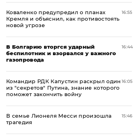
Коваленко предупредил о планах
16:55
Кремля и объяснил, как противостоять
новой угрозе
В Болгарию вторгся ударный
16:44
беспилотник и взорвался у важного
газопровода
Командир РДК Капустин раскрыл один
16:05
из "секретов" Путина, знание которого
поможет закончить войну
В семье Лионеля Месси произошла
15:46
трагедия