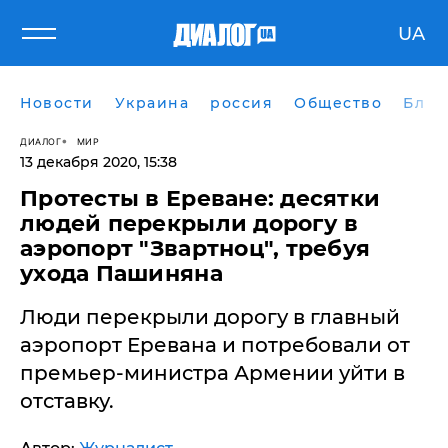
UA
Новости
Украина
россия
Общество
Блог
ДИАЛОГ
МИР
13 декабря 2020, 15:38
Протесты в Ереване: десятки
людей перекрыли дорогу в
аэропорт "Звартноц", требуя
ухода Пашиняна
Люди перекрыли дорогу в главный
аэропорт Еревана и потребовали от
премьер-министра Армении уйти в
отставку.