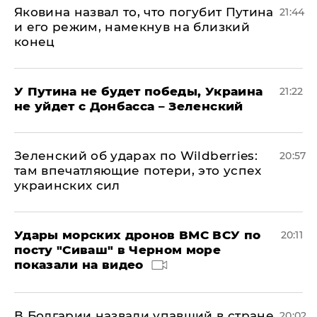
Яковина назвал то, что погубит Путина
21:44
и его режим, намекнув на близкий
конец
У Путина не будет победы, Украина
21:22
не уйдет с Донбасса – Зеленский
Зеленский об ударах по Wildberries:
20:57
там впечатляющие потери, это успех
украинских сил
Удары морских дронов ВМС ВСУ по
20:11
посту "Сиваш" в Черном море
показали на видео
В Болгарии назвали упавший в стране
20:02