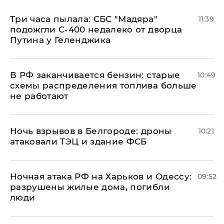
Три часа пылала: СБС "Мадяра"
11:39
подожгли С-400 недалеко от дворца
Путина у Геленджика
​В РФ заканчивается бензин: старые
10:49
схемы распределения топлива больше
не работают
​Ночь взрывов в Белгороде: дроны
10:21
атаковали ТЭЦ и здание ФСБ
​Ночная атака РФ на Харьков и Одессу:
09:52
разрушены жилые дома, погибли
люди