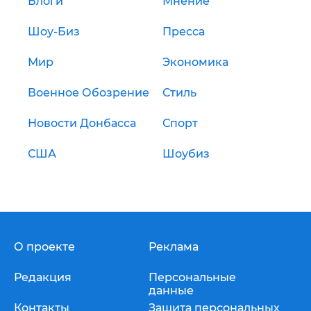
Блоги
Мнение
Шоу-Биз
Пресса
Мир
Экономика
Военное Обозрение
Стиль
Новости Донбасса
Спорт
США
Шоубиз
О проекте
Реклама
Редакция
Персональные
данные
Контакты
Защита персональных