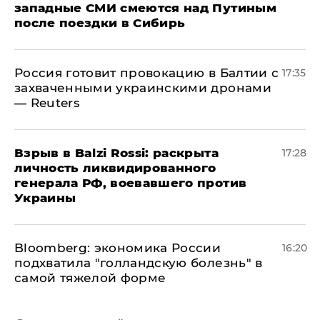
западные СМИ смеются над Путиным
после поездки в Сибирь
​Россия готовит провокацию в Балтии с
17:35
захваченными украинскими дронами
— Reuters
​Взрыв в Balzi Rossi: раскрыта
17:28
личность ликвидированного
генерала РФ, воевавшего против
Украины
Bloomberg: экономика России
16:20
подхватила "голландскую болезнь" в
самой тяжелой форме