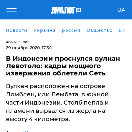
UA
Новости
Украина
россия
Общество
Блог
ДИАЛОГ
МИР
29 ноября 2020, 17:34
В Индонезии проснулся вулкан
Левотоло: кадры мощного
извержения облетели Сеть
Вулкан расположен на острове
Ломблен, или Лембата, в южной
части Индонезии. Столб пепла и
пламени вырвался из жерла на
высоту 4 километра.