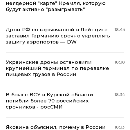
неядерной "карте" Кремля, которую
будут активно "разыгрывать"
​Дрон РФ со взрывчаткой в Лейпциге
18:44
заставил Германию срочно укреплять
защиту аэропортов — DW
Украинские дроны остановили
18:38
крупнейший терминал по перевалке
пищевых грузов в России
В боях с ВСУ в Курской области
18:34
погибли более 70 российских
срочников - росСМИ
Яковина объяснил, почему в России
18:33