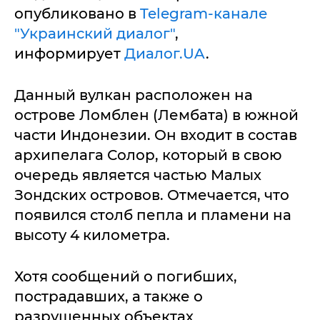
опубликовано в
Telegram-канале
"Украинский диалог"
,
информирует
Диалог.UA
.
Данный вулкан расположен на
острове Ломблен (Лембата) в южной
части Индонезии. Он входит в состав
архипелага Солор, который в свою
очередь является частью Малых
Зондских островов. Отмечается, что
появился столб пепла и пламени на
высоту 4 километра.
Хотя сообщений о погибших,
пострадавших, а также о
разрушенных объектах