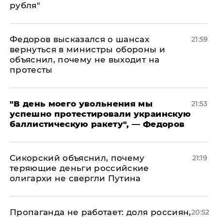
рубля"
Федоров высказался о шансах
21:59
вернуться в министры обороны и
объяснил, почему не выходит на
протесты
​"В день моего увольнения мы
21:53
успешно протестировали украинскую
баллистическую ракету", — Федоров
Сикорский объяснил, почему
21:19
теряющие деньги российские
олигархи не свергли Путина
​Пропаганда не работает: доля россиян,
20:52