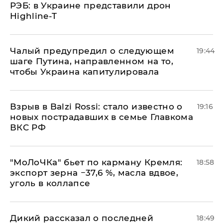
РЭБ: в Украине представили дрон
Highline-T
Чалый предупредил о следующем
19:44
шаге Путина, направленном на то,
чтобы Украина капитулировала
Взрыв в Balzi Rossi: стало известно о
19:16
новых пострадавших в семье Главкома
ВКС РФ
​"МоЛоЧКа" бьет по карману Кремля:
18:58
экспорт зерна −37,6 %, масла вдвое,
уголь в коллапсе
Дикий рассказал о последней
18:49