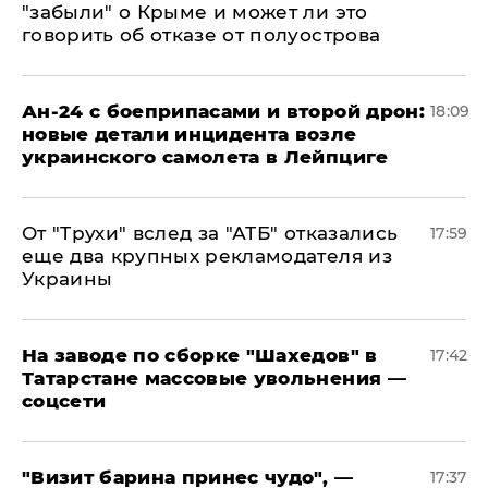
"забыли" о Крыме и может ли это
говорить об отказе от полуострова
Ан-24 с боеприпасами и второй дрон:
18:09
новые детали инцидента возле
украинского самолета в Лейпциге
От "Трухи" вслед за "АТБ" отказались
17:59
еще два крупных рекламодателя из
Украины
На заводе по сборке "Шахедов" в
17:42
Татарстане массовые увольнения —
соцсети
"Визит барина принес чудо", —
17:37