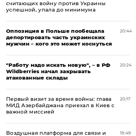
считающих войну против Украины
успешной, упала до минимума
Оппозиция в Польше пообещала
20:44
депортировать часть украинских
мужчин – кого это может коснуться
"Работу надо искать новую", – в РФ
20:24
Wildberries начал закрывать
атакованные склады
Первый визит за время войны: глава
20:17
МИД Азербайджана приехал в Киев с
важной миссией
Воздушная платформа для связи и
19:49