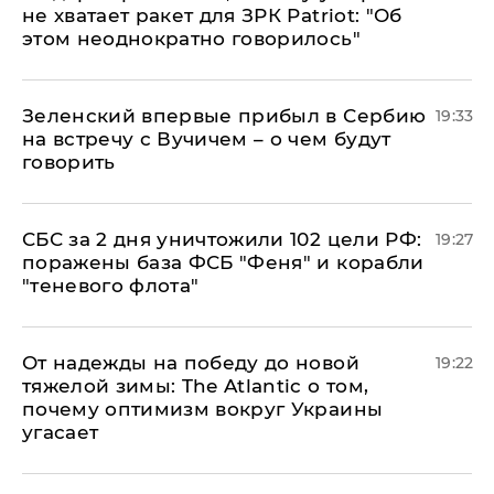
не хватает ракет для ЗРК Patriot: "Об
этом неоднократно говорилось"
Зеленский впервые прибыл в Сербию
19:33
на встречу с Вучичем – о чем будут
говорить
СБС за 2 дня уничтожили 102 цели РФ:
19:27
поражены база ФСБ "Феня" и корабли
"теневого флота"
От надежды на победу до новой
19:22
тяжелой зимы: The Atlantic о том,
почему оптимизм вокруг Украины
угасает