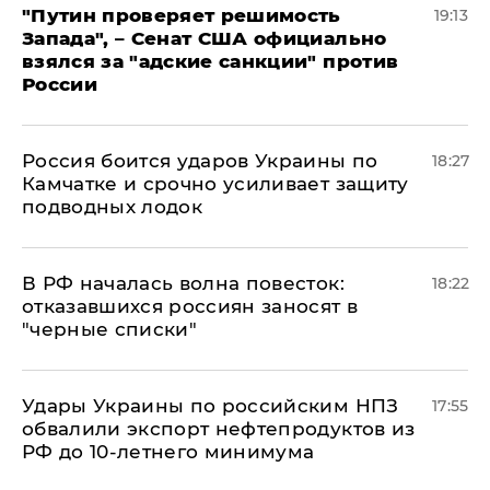
"Путин проверяет решимость
19:13
Запада", – Сенат США официально
взялся за "адские санкции" против
России
Россия боится ударов Украины по
18:27
Камчатке и срочно усиливает защиту
подводных лодок
​В РФ началась волна повесток:
18:22
отказавшихся россиян заносят в
"черные списки"
Удары Украины по российским НПЗ
17:55
обвалили экспорт нефтепродуктов из
РФ до 10-летнего минимума