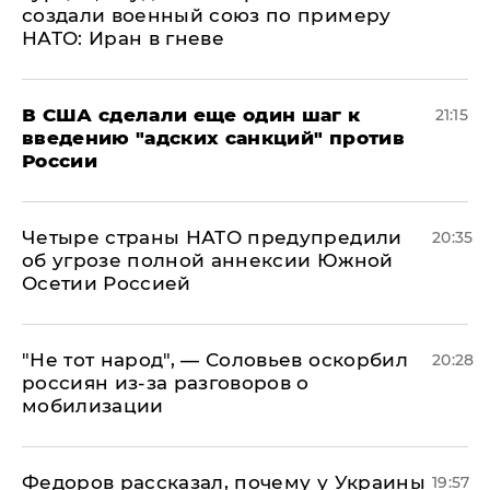
создали военный союз по примеру
НАТО: Иран в гневе
В США сделали еще один шаг к
21:15
введению "адских санкций" против
России
Четыре страны НАТО предупредили
20:35
об угрозе полной аннексии Южной
Осетии Россией
​"Не тот народ", — Соловьев оскорбил
20:28
россиян из-за разговоров о
мобилизации
Федоров рассказал, почему у Украины
19:57