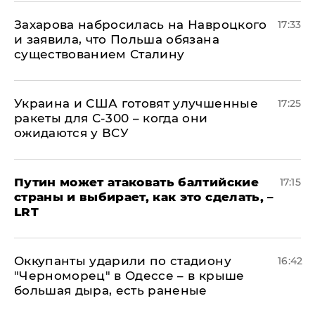
​Захарова набросилась на Навроцкого
17:33
и заявила, что Польша обязана
существованием Сталину
Украина и США готовят улучшенные
17:25
ракеты для С-300 – когда они
ожидаются у ВСУ
Путин может атаковать балтийские
17:15
страны и выбирает, как это сделать, –
LRT
Оккупанты ударили по стадиону
16:42
"Черноморец" в Одессе – в крыше
большая дыра, есть раненые