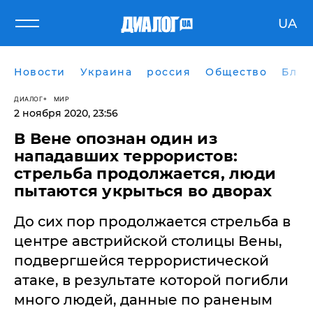
UA
Новости
Украина
россия
Общество
Блог
ДИАЛОГ
МИР
2 ноября 2020, 23:56
В Вене опознан один из
нападавших террористов:
стрельба продолжается, люди
пытаются укрыться во дворах
До сих пор продолжается стрельба в
центре австрийской столицы Вены,
подвергшейся террористической
атаке, в результате которой погибли
много людей, данные по раненым