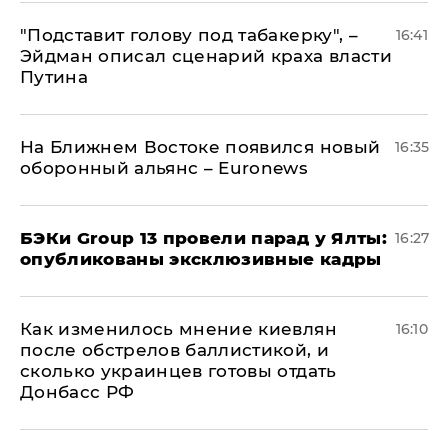
​"Подставит голову под табакерку", –
16:41
Эйдман описал сценарий краха власти
Путина
На Ближнем Востоке появился новый
16:35
оборонный альянс – Euronews
​БЭКи Group 13 провели парад у Ялты:
16:27
опубликованы эксклюзивные кадры
Как изменилось мнение киевлян
16:10
после обстрелов баллистикой, и
сколько украинцев готовы отдать
Донбасс РФ