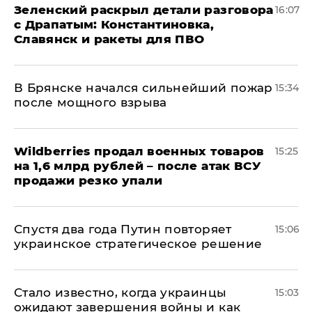
​Зеленский раскрыл детали разговора
16:07
с Драпатым: Константиновка,
Славянск и ракеты для ПВО
В Брянске начался сильнейший пожар
15:34
после мощного взрыва
​Wildberries продал военных товаров
15:25
на 1,6 млрд рублей – после атак ВСУ
продажи резко упали
Спустя два года Путин повторяет
15:06
украинское стратегическое решение
Стало известно, когда украинцы
15:03
ожидают завершения войны и как