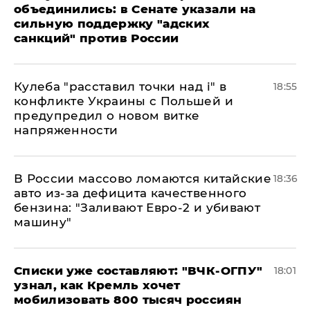
объединились: в Сенате указали на
сильную поддержку "адских
санкций" против России
Кулеба "расставил точки над і" в
18:55
конфликте Украины с Польшей и
предупредил о новом витке
напряженности
В России массово ломаются китайские
18:36
авто из-за дефицита качественного
бензина: "Заливают Евро-2 и убивают
машину"
Списки уже составляют: "ВЧК-ОГПУ"
18:01
узнал, как Кремль хочет
мобилизовать 800 тысяч россиян