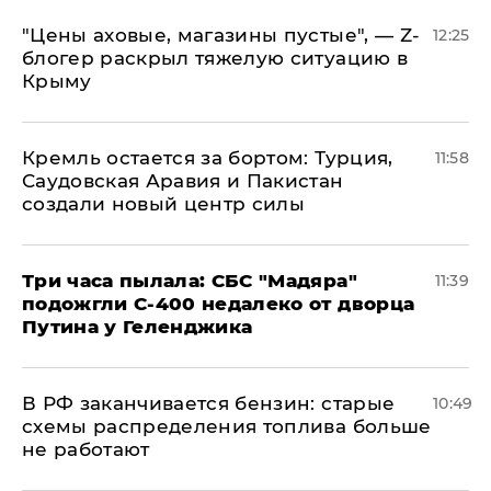
​"Цены аховые, магазины пустые", — Z-
12:25
блогер раскрыл тяжелую ситуацию в
Крыму
​Кремль остается за бортом: Турция,
11:58
Саудовская Аравия и Пакистан
создали новый центр силы
Три часа пылала: СБС "Мадяра"
11:39
подожгли С-400 недалеко от дворца
Путина у Геленджика
​В РФ заканчивается бензин: старые
10:49
схемы распределения топлива больше
не работают