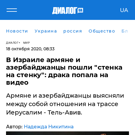
UA
Новости
Украина
россия
Общество
Блог
ДИАЛОГ
МИР
18 октября 2020, 08:33
В Израиле армяне и
азербайджанцы пошли "стенка
на стенку": драка попала на
видео
Армяне и азербайджанцы выясняли
между собой отношения на трассе
Иерусалим - Тель-Авив.
Автор:
Надежда Никитина