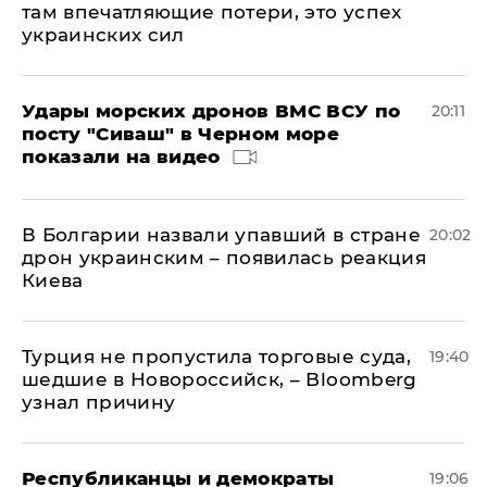
там впечатляющие потери, это успех
украинских сил
Удары морских дронов ВМС ВСУ по
20:11
посту "Сиваш" в Черном море
показали на видео
В Болгарии назвали упавший в стране
20:02
дрон украинским – появилась реакция
Киева
Турция не пропустила торговые суда,
19:40
шедшие в Новороссийск, – Bloomberg
узнал причину
Республиканцы и демократы
19:06