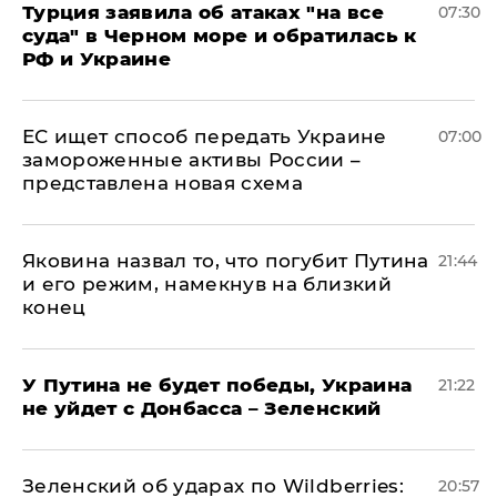
Турция заявила об атаках "на все
07:30
суда" в Черном море и обратилась к
РФ и Украине
ЕС ищет способ передать Украине
07:00
замороженные активы России –
представлена новая схема
Яковина назвал то, что погубит Путина
21:44
и его режим, намекнув на близкий
конец
У Путина не будет победы, Украина
21:22
не уйдет с Донбасса – Зеленский
Зеленский об ударах по Wildberries:
20:57