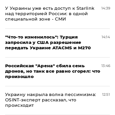
У Украины уже есть доступ к Starlink
14:39
над территорией России: в одной
специальной зоне - СМИ
​"Что-то изменилось": Турция
14:14
запросила у США разрешение
передать Украине ATACMS и M270
​Российская "Арена" сбила семь
13:46
дронов, но танк все равно сгорел: что
произошло
​Украину накрыла волна пессимизма:
12:51
OSINT-эксперт рассказал, что
происходит