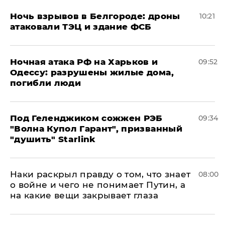
​Ночь взрывов в Белгороде: дроны
10:21
атаковали ТЭЦ и здание ФСБ
​Ночная атака РФ на Харьков и
09:52
Одессу: разрушены жилые дома,
погибли люди
Под Геленджиком сожжен РЭБ
09:34
"Волна Купол Гарант", призванный
"душить" Starlink
Наки раскрыл правду о том, что знает
08:00
о войне и чего не понимает Путин, а
на какие вещи закрывает глаза