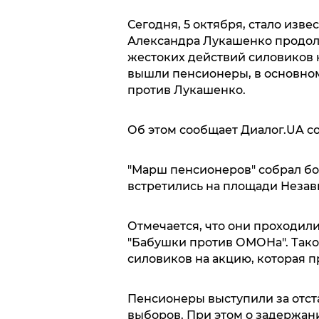
Сегодня, 5 октября, стало изв
Александра Лукашенко продолж
жестоких действий силовиков 
вышли пенсионеры, в основно
против Лукашенко.
Об этом сообщает Диалог.UA с
"Марш пенсионеров" собрал бо
встретились на площади Незав
Отмечается, что они проходил
"Бабушки против ОМОНа". Тако
силовиков на акцию, которая п
Пенсионеры выступили за отст
выборов. При этом о задержан