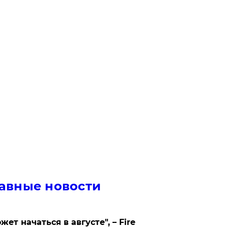
авные новости
жет начаться в августе", – Fire