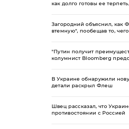
как долго готовы ее терпеть
Загородний объяснил, как Ф
втемную", пообещав то, чег
"Путин получит преимуществ
колумнист Bloomberg предо
В Украине обнаружили нов
детали раскрыл Флеш
Швец рассказал, что Украин
противостоянии с Россией