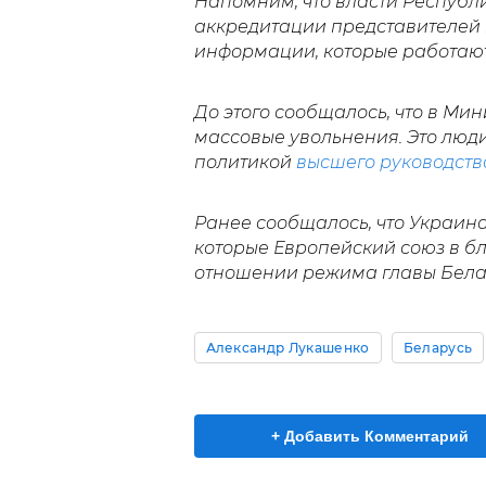
Напомним, что власти Республ
аккредитации представителей 
информации, которые работают
До этого сообщалось, что в Ми
массовые увольнения. Это люди
политикой
высшего руководств
Ранее сообщалось, что Украин
которые Европейский союз в б
отношении режима главы Бела
Александр Лукашенко
Беларусь
+ Добавить Комментарий