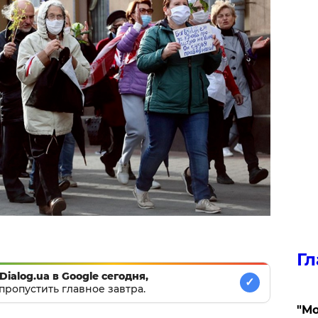
Гл
Dialog.ua в Google сегодня,
✓
пропустить главное завтра.
"Мо