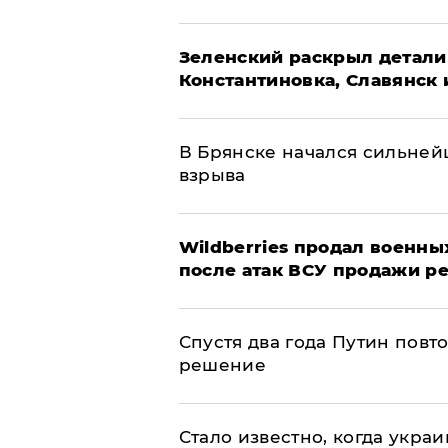
​Зеленский раскрыл детали
Константиновка, Славянск 
В Брянске начался сильне
взрыва
​Wildberries продал военны
после атак ВСУ продажи р
Спустя два года Путин повт
решение
Стало известно, когда укр