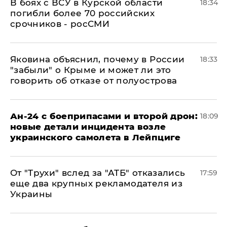
В боях с ВСУ в Курской области
18:34
погибли более 70 российских
срочников - росСМИ
Яковина объяснил, почему в России
18:33
"забыли" о Крыме и может ли это
говорить об отказе от полуострова
Ан-24 с боеприпасами и второй дрон:
18:09
новые детали инцидента возле
украинского самолета в Лейпциге
От "Трухи" вслед за "АТБ" отказались
17:59
еще два крупных рекламодателя из
Украины