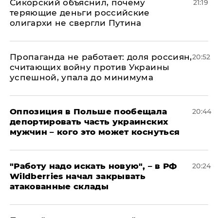
Сикорский объяснил, почему
21:19
теряющие деньги российские
олигархи не свергли Путина
​Пропаганда не работает: доля россиян,
20:52
считающих войну против Украины
успешной, упала до минимума
Оппозиция в Польше пообещала
20:44
депортировать часть украинских
мужчин – кого это может коснуться
"Работу надо искать новую", – в РФ
20:24
Wildberries начал закрывать
атакованные склады