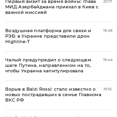
Первый визит за время войны: глава
20:17
МИД Азербайджана приехал в Киев с
важной миссией
Воздушная платформа для связи и
19:49
РЭБ: в Украине представили дрон
Highline-T
Чалый предупредил о следующем
19:44
шаге Путина, направленном на то,
чтобы Украина капитулировала
Взрыв в Balzi Rossi: стало известно о
19:16
новых пострадавших в семье Главкома
ВКС РФ