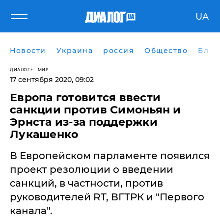
UA
Новости
Украина
россия
Общество
Блог
ДИАЛОГ
МИР
17 сентября 2020, 09:02
Европа готовится ввести
санкции против Симоньян и
Эрнста из-за поддержки
Лукашенко
В Европейском парламенте появился
проект резолюции о введении
санкций, в частности, против
руководителей RT, ВГТРК и "Первого
канала".