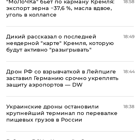
​"МоЛоЧКа" бьет по карману Кремля:
18:58
экспорт зерна −37,6 %, масла вдвое,
уголь в коллапсе
Дикий рассказал о последней
18:49
неядерной "карте" Кремля, которую
будут активно "разыгрывать"
​Дрон РФ со взрывчаткой в Лейпциге
18:44
заставил Германию срочно укреплять
защиту аэропортов — DW
Украинские дроны остановили
18:38
крупнейший терминал по перевалке
пищевых грузов в России