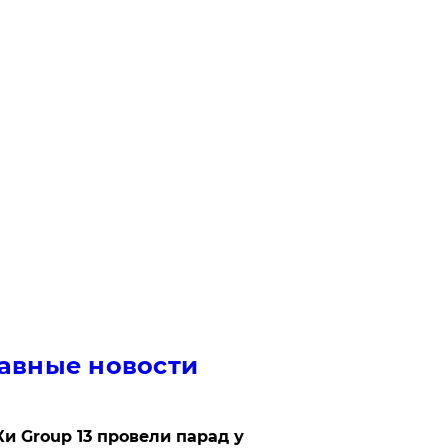
авные новости
Ки Group 13 провели парад у