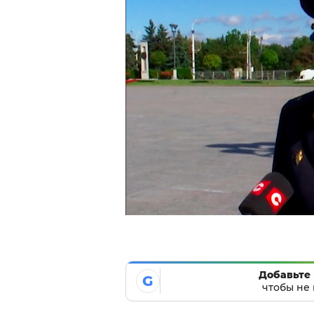
Добавьте 
G
чтобы не 