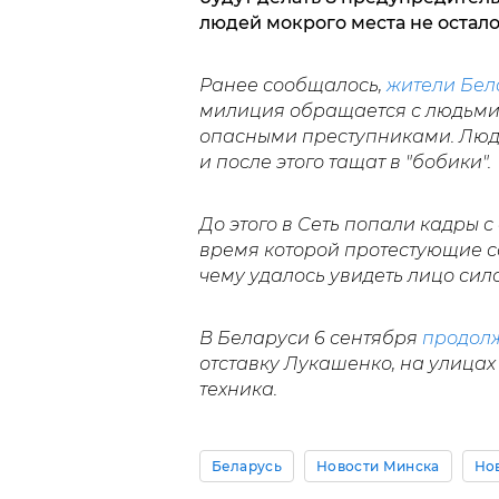
людей мокрого места не остало
Ранее сообщалось,
жители Бел
милиция обращается с людьми,
опасными преступниками. Люде
и после этого тащат в "бобики".
До этого в Сеть попали кадры с
время которой протестующие с
чему удалось увидеть лицо сил
В Беларуси 6 сентября
продолж
отставку Лукашенко, на улицах
техника.
Беларусь
Новости Минска
Но