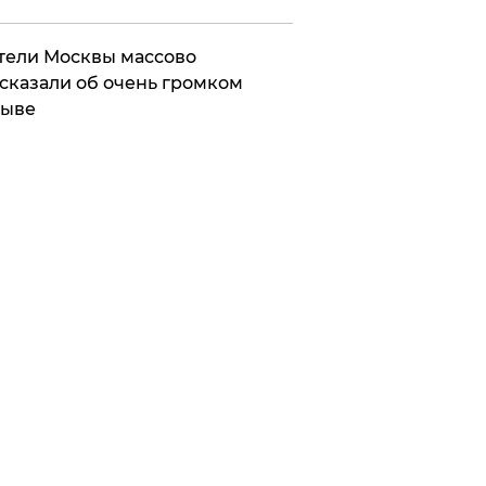
ели Москвы массово
сказали об очень громком
рыве