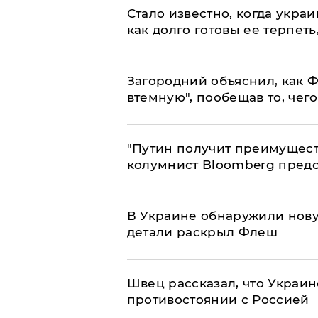
Стало известно, когда укр
как долго готовы ее терпеть
Загородний объяснил, как Ф
втемную", пообещав то, чег
"Путин получит преимуществ
колумнист Bloomberg предо
В Украине обнаружили нов
детали раскрыл Флеш
Швец рассказал, что Украин
противостоянии с Россией