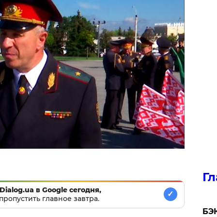
Гл
Dialog.ua в Google сегодня,
✓
пропустить главное завтра.
​БЭ