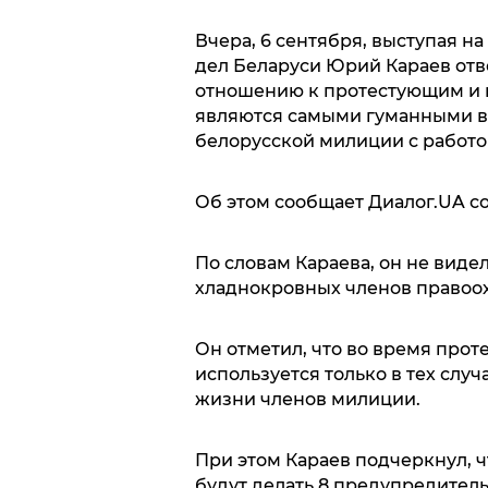
Вчера, 6 сентября, выступая н
дел Беларуси Юрий Караев отве
отношению к протестующим и 
являются самыми гуманными в 
белорусской милиции с работо
Об этом сообщает Диалог.UA с
По словам Караева, он не вид
хладнокровных членов правоох
Он отметил, что во время прот
используется только в тех случ
жизни членов милиции.
При этом Караев подчеркнул, ч
будут делать 8 предупредитель