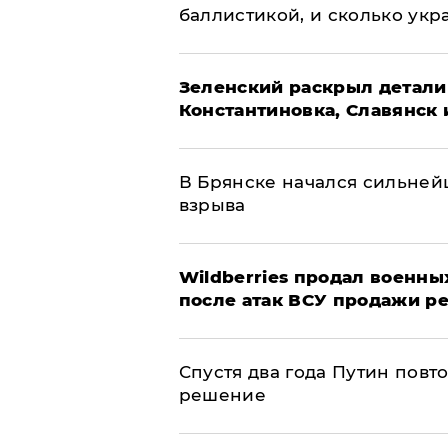
баллистикой, и сколько укр
​Зеленский раскрыл детали
Константиновка, Славянск 
В Брянске начался сильне
взрыва
​Wildberries продал военны
после атак ВСУ продажи р
Спустя два года Путин повт
решение