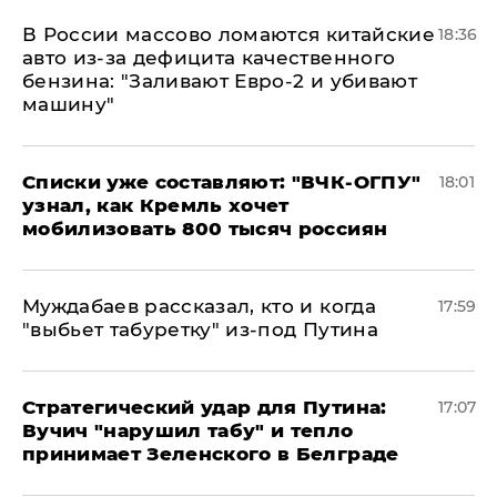
В России массово ломаются китайские
18:36
авто из-за дефицита качественного
бензина: "Заливают Евро-2 и убивают
машину"
Списки уже составляют: "ВЧК-ОГПУ"
18:01
узнал, как Кремль хочет
мобилизовать 800 тысяч россиян
Муждабаев рассказал, кто и когда
17:59
"выбьет табуретку" из-под Путина
Стратегический удар для Путина:
17:07
Вучич "нарушил табу" и тепло
принимает Зеленского в Белграде