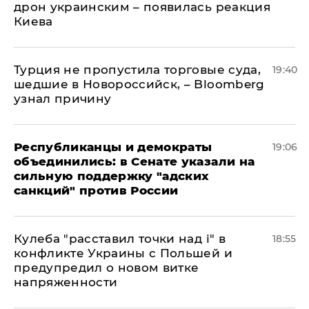
дрон украинским – появилась реакция
Киева
Турция не пропустила торговые суда,
19:40
шедшие в Новороссийск, – Bloomberg
узнал причину
Республиканцы и демократы
19:06
объединились: в Сенате указали на
сильную поддержку "адских
санкций" против России
Кулеба "расставил точки над і" в
18:55
конфликте Украины с Польшей и
предупредил о новом витке
напряженности