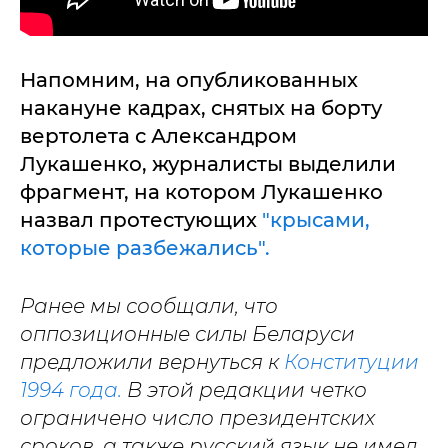
Напомним, на опубликованных
накануне кадрах, снятых на борту
вертолета с Александром
Лукашенко, журналисты выделили
фрагмент, на котором Лукашенко
назвал протестующих
"крысами,
которые разбежались".
Ранее мы сообщали, что
оппозиционные силы Беларуси
предложили вернуться к
Конституции
1994 года.
В этой редакции четко
ограничено число президентских
сроков, а также русский язык не имел