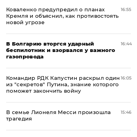
Коваленко предупредил о планах
16:55
Кремля и объяснил, как противостоять
новой угрозе
В Болгарию вторгся ударный
16:44
беспилотник и взорвался у важного
газопровода
Командир РДК Капустин раскрыл один
16:05
из "секретов" Путина, знание которого
поможет закончить войну
В семье Лионеля Месси произошла
15:46
трагедия