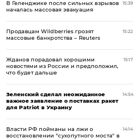
В Геленджике после сильных взрывов
15:39
началась массовая эвакуация
Продавцам Wildberries грозят
15:22
массовые банкротства – Reuters
Жданов порадовал хорошими
15:17
новостями из России и предположил,
что будет дальше
Зеленский сделал неожиданное
14:54
важное заявление о поставках ракет
для Patriot в Украину
Власти РФ пойманы на лжи о
14:14
восстановлении "сухопутного моста" в