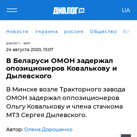
UA
Новости
Украина
россия
Общество
Блог
ДИАЛОГ
МИР
24 августа 2020, 13:07
В Беларуси ОМОН задержал
опозиционеров Ковалькову и
Дылевского
В Минске возле Тракторного завода
ОМОН задержал оппозиционеров
Ольгу Ковалькову и члена стачкома
МТЗ Сергея Дылевского.
Автор:
Олена Дорошенко