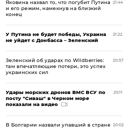
Яковина назвал то, что погубит Путина
21:44
и его режим, намекнув на близкий
конец
У Путина не будет победы, Украина
21:22
не уйдет с Донбасса – Зеленский
Зеленский об ударах по Wildberries:
20:57
там впечатляющие потери, это успех
украинских сил
Удары морских дронов ВМС ВСУ по
20:11
посту "Сиваш" в Черном море
показали на видео
В Болгарии назвали упавший в стране
20:02