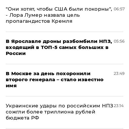
"Они хотят, чтобы США были покорны",
06:57
- Лора Лумер назвала цель
пропагандистов Кремля
В Ярославле дроны разбомбили НПЗ,
05:56
входящий в ТОП-5 самых больших в
России
В Москве за день похоронили
23:49
второго генерала – стало известно
имя
Украинские удары по российским НПЗ
23:14
сожгли более триллиона рублей
бюджета РФ