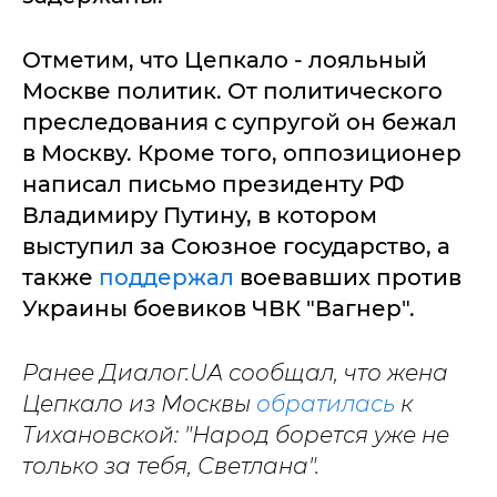
Отметим, что Цепкало - лояльный
Москве политик. От политического
преследования с супругой он бежал
в Москву. Кроме того, оппозиционер
написал письмо президенту РФ
Владимиру Путину, в котором
выступил за Союзное государство, а
также
поддержал
воевавших против
Украины боевиков ЧВК "Вагнер".
Ранее Диалог.UA сообщал, что жена
Цепкало из Москвы
обратилась
к
Тихановской: "Народ борется уже не
только за тебя, Светлана".