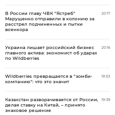
В России главу ЧВК "Ястреб"
20:17
Марущенко отправили в колонию за
расстрел подчиненных и пытки
военкора
​Украина лишает российский бизнес
20:16
главного актива: экономист об ударах
по Wildberries
Wildberries превращается в "зомби-
19:53
компанию": что это значит
Казахстан разворачивается от России,
19:39
делая ставку на Китай, – принято
знаковое решение