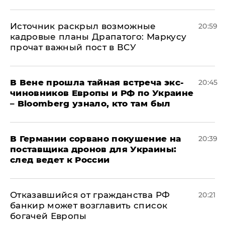
​Источник раскрыл возможные
20:59
кадровые планы Драпатого: Маркусу
прочат важный пост в ВСУ
В Вене прошла тайная встреча экс-
20:45
чиновников Европы и РФ по Украине
– Bloomberg узнало, кто там был
​В Германии сорвано покушение на
20:39
поставщика дронов для Украины:
след ведет к России
Отказавшийся от гражданства РФ
20:21
банкир может возглавить список
богачей Европы