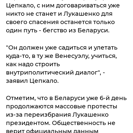
Цепкало, с ним договариваться уже
никто не станет и Лукашенко для
своего спасения останется только
один путь - бегство из Беларуси.
"Он должен уже садиться и улетать
куда-то, в ту же Венесуэлу, учиться,
как надо строить
внутриполитический диалог", -
заявил Цепкало.
Отметим, что в Беларуси уже 6-й день
продолжаются массовые протесты
из-за переизбрания Лукашенко
президентом. Общественность не
верит официальным данным