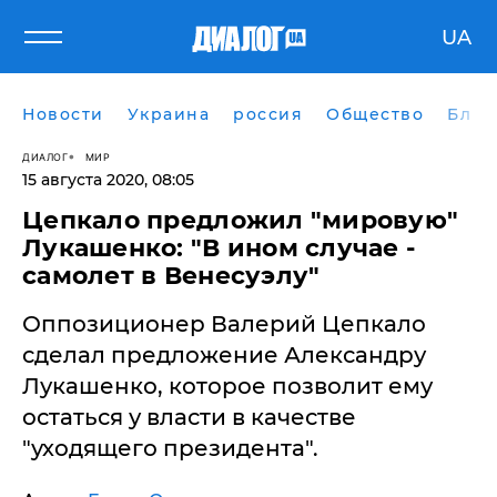
UA
Новости
Украина
россия
Общество
Блог
ДИАЛОГ
МИР
15 августа 2020, 08:05
Цепкало предложил "мировую"
Лукашенко: "В ином случае -
самолет в Венесуэлу"
​Оппозиционер Валерий Цепкало
сделал предложение Александру
Лукашенко, которое позволит ему
остаться у власти в качестве
"уходящего президента".