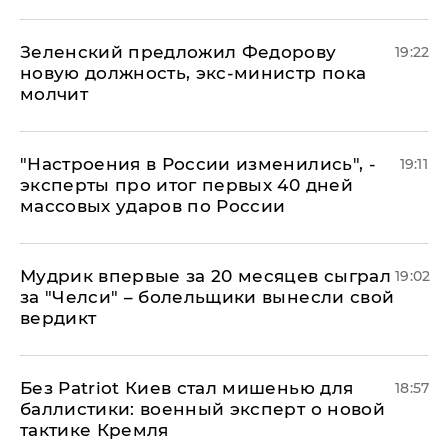
Зеленский предложил Федорову
19:22
новую должность, экс-министр пока
молчит
"Настроения в России изменились", -
19:11
эксперты про итог первых 40 дней
массовых ударов по России
Мудрик впервые за 20 месяцев сыграл
19:02
за "Челси" – болельщики вынесли свой
вердикт
​Без Patriot Киев стал мишенью для
18:57
баллистики: военный эксперт о новой
тактике Кремля