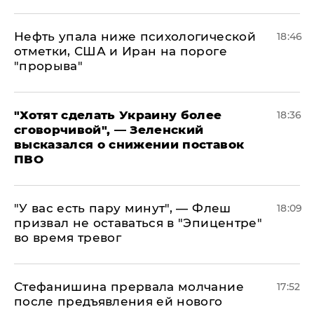
Нефть упала ниже психологической
18:46
отметки, США и Иран на пороге
"прорыва"
​"Хотят сделать Украину более
18:36
сговорчивой", — Зеленский
высказался о снижении поставок
ПВО
​"У вас есть пару минут", — Флеш
18:09
призвал не оставаться в "Эпицентре"
во время тревог
Стефанишина прервала молчание
17:52
после предъявления ей нового