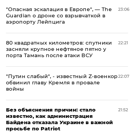
"Опасная эскалация в Европе", — The
23:06
Guardian о дроне со взрывчаткой в
аэропорту Лейпцига
80 квадратных километров: спутники
22:21
засняли крупное нефтяное пятно у
порта Тамань после атаки ВСУ
​"Путин слабый", - известный Z-военкор
22:07
обвинил главу Кремля в провале
войны
Без объяснения причин: стало
21:52
известно, как администрация
Байдена отказала Украине в важной
просьбе по Patriot