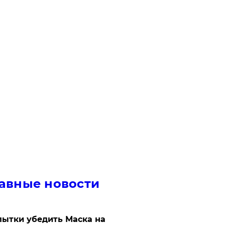
авные новости
ытки убедить Маска на