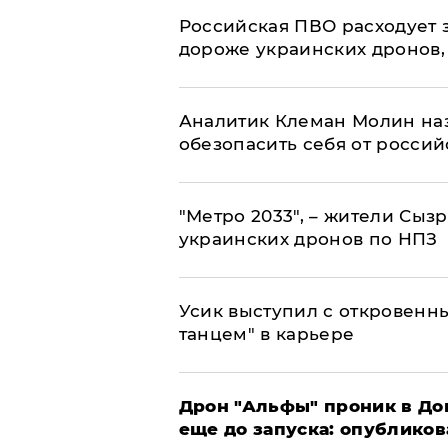
Российская ПВО расходует з
дороже украинских дронов, –
Аналитик Клеман Молин наз
обезопасить себя от россий
"Метро 2033", – жители Сыз
украинских дронов по НПЗ
Усик выступил с откровен
танцем" в карьере
Дрон "Альфы" проник в До
еще до запуска: опублико