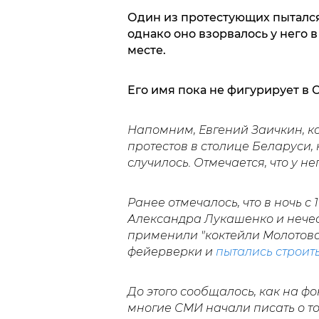
Один из протестующих пытался
однако оно взорвалось у него в
месте.
Его имя пока не фигурирует в 
Напомним, Евгений Заичкин, к
протестов в столице Беларуси, 
случилось. Отмечается, что у н
Ранее отмечалось, что в ночь с 
Александра Лукашенко и нече
применили "коктейли Молотова
фейерверки и
пытались строит
До этого сообщалось, как на 
многие СМИ начали писать о то