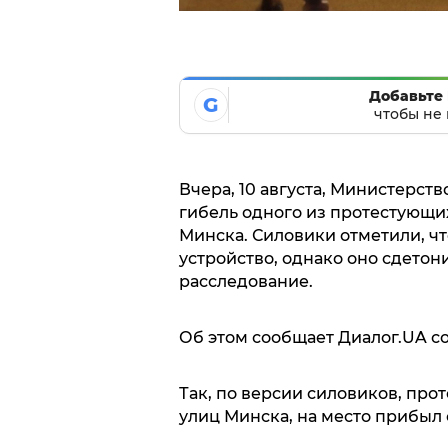
Добавьте 
G
чтобы не 
Вчера, 10 августа, Министерст
гибель одного из протестующих
Минска. Силовики отметили, чт
устройство, однако оно сдетон
расследование.
Об этом сообщает Диалог.UA с
Так, по версии силовиков, про
улиц Минска, на место прибыл 