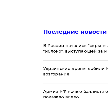
Последние новости
В России начались "скрыты
"Яблоко", выступающей за 
Украинские дроны добили И
возгорание
Армия РФ ночью баллистико
показало видео