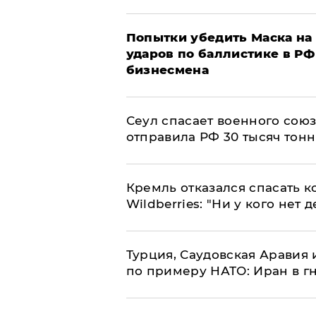
Попытки убедить Маска на 
ударов по баллистике в РФ 
бизнесмена
​Сеул спасает военного со
отправила РФ 30 тысяч тон
Кремль отказался спасать 
Wildberries: "Ни у кого нет д
Турция, Саудовская Аравия
по примеру НАТО: Иран в г