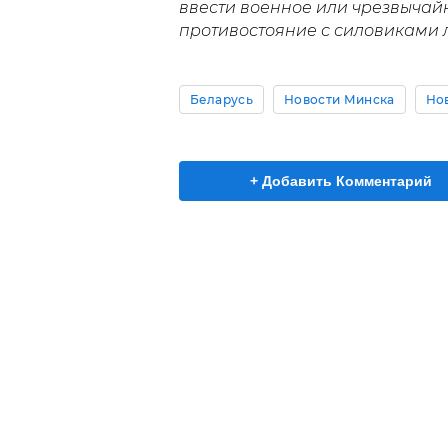
ввести военное или чрезвычайн
противостояние с силовиками 
Беларусь
Новости Минска
Но
+ Добавить Комментарий