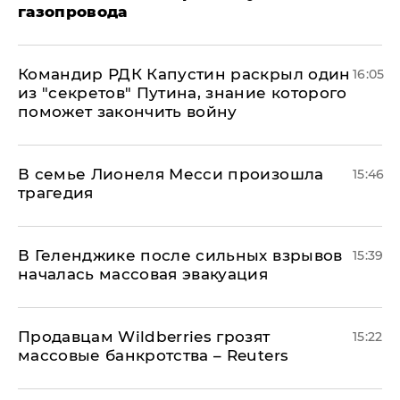
газопровода
Командир РДК Капустин раскрыл один
16:05
из "секретов" Путина, знание которого
поможет закончить войну
В семье Лионеля Месси произошла
15:46
трагедия
В Геленджике после сильных взрывов
15:39
началась массовая эвакуация
Продавцам Wildberries грозят
15:22
массовые банкротства – Reuters