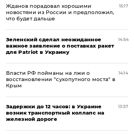
Жданов порадовал хорошими
15:17
новостями из России и предположил,
что будет дальше
Зеленский сделал неожиданное
14:54
важное заявление о поставках ракет
для Patriot в Украину
Власти РФ пойманы на лжи о
14:14
восстановлении "сухопутного моста" в
Крым
Задержки до 12 часов: в Украине
13:57
возник транспортный коллапс на
железной дороге