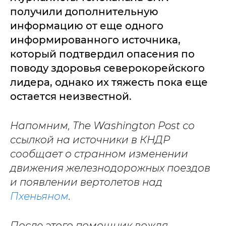
получили дополнительную
информацию от еще одного
информированного источника,
который подтвердил опасения по
поводу здоровья северокорейского
лидера, однако их тяжесть пока еще
остается неизвестной.
Напомним, The Washington Post со
ссылкой на источники в КНДР
сообщает о странном изменении
движения железнодорожных поездов
и появлении вертолетов над
Пхеньяном
.
После этого помощник вождя