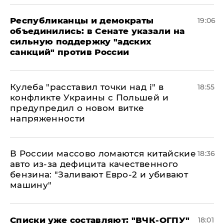
Республиканцы и демократы
19:06
объединились: в Сенате указали на
сильную поддержку "адских
санкций" против России
Кулеба "расставил точки над і" в
18:55
конфликте Украины с Польшей и
предупредил о новом витке
напряженности
В России массово ломаются китайские
18:36
авто из-за дефицита качественного
бензина: "Заливают Евро-2 и убивают
машину"
Списки уже составляют: "ВЧК-ОГПУ"
18:01