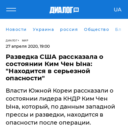
UA
Новости
Украина
россия
Общество
Блог
ДИАЛОГ
МИР
27 апреля 2020, 19:00
Разведка США рассказала о
состоянии Ким Чен Ына:
"Находится в серьезной
опасности"
​Власти Южной Кореи рассказали о
состоянии лидера КНДР Ким Чен
Ына, который, по данным западной
прессы и разведки, находится в
опасности после операции.