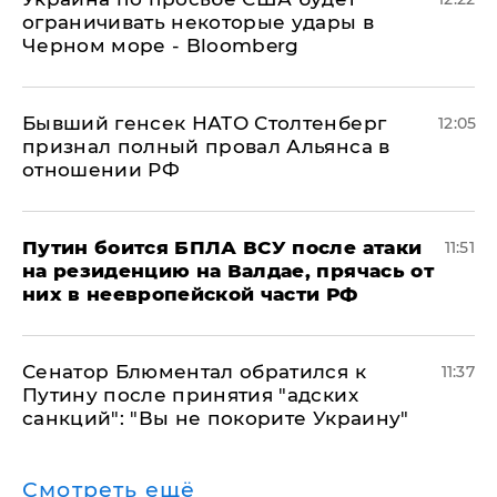
ограничивать некоторые удары в
Черном море - Bloomberg
Бывший генсек НАТО Столтенберг
12:05
признал полный провал Альянса в
отношении РФ
Путин боится БПЛА ВСУ после атаки
11:51
на резиденцию на Валдае, прячась от
них в неевропейской части РФ
Сенатор Блюментал обратился к
11:37
Путину после принятия "адских
санкций": "Вы не покорите Украину"
Смотреть ещё