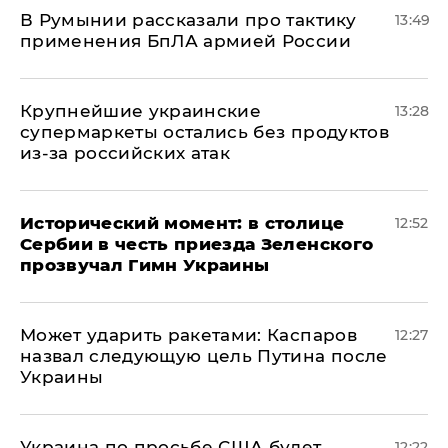
В Румынии рассказали про тактику
13:49
применения БпЛА армией России
Крупнейшие украинские
13:28
супермаркеты остались без продуктов
из-за российских атак
Исторический момент: в столице
12:52
Сербии в честь приезда Зеленского
прозвучал Гимн Украины
Может ударить ракетами: Каспаров
12:27
назвал следующую цель Путина после
Украины
Украина по просьбе США будет
12:22