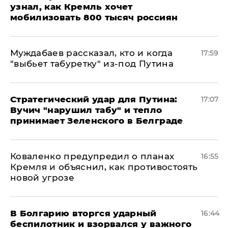
узнал, как Кремль хочет
мобилизовать 800 тысяч россиян
Муждабаев рассказал, кто и когда
17:59
"выбьет табуретку" из-под Путина
Стратегический удар для Путина:
17:07
Вучич "нарушил табу" и тепло
принимает Зеленского в Белграде
Коваленко предупредил о планах
16:55
Кремля и объяснил, как противостоять
новой угрозе
В Болгарию вторгся ударный
16:44
беспилотник и взорвался у важного