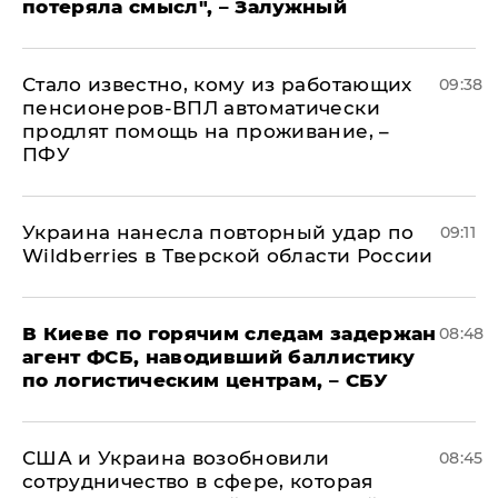
потеряла смысл", – Залужный
Стало известно, кому из работающих
09:38
пенсионеров-ВПЛ автоматически
продлят помощь на проживание, –
ПФУ
Украина нанесла повторный удар по
09:11
Wildberries в Тверской области России
В Киеве по горячим следам задержан
08:48
агент ФСБ, наводивший баллистику
по логистическим центрам, – СБУ
США и Украина возобновили
08:45
сотрудничество в сфере, которая