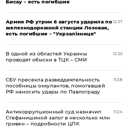
Бисау – есть погибшие
Армия РФ утром 6 августа ударила по
12:37
железнодорожной станции Лозовая,
есть погибшие – "Укрзалізниця"
В одной из областей Украины
12:20
проводят обыски в ТЦК – СМИ
СБУ пресекла разведдеятельность
11:38
пособницы оккупантов, помогавшей
РФ наносить удары по Павлограду
Антикоррупционный суд назначил
11:24
Стефанишиной залог в несколько млн
гривен – подробности ЦПК