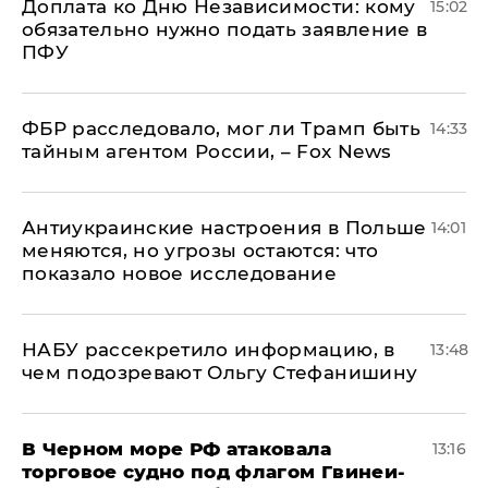
Доплата ко Дню Независимости: кому
15:02
обязательно нужно подать заявление в
ПФУ
ФБР расследовало, мог ли Трамп быть
14:33
тайным агентом России, – Fox News
Антиукраинские настроения в Польше
14:01
меняются, но угрозы остаются: что
показало новое исследование
НАБУ рассекретило информацию, в
13:48
чем подозревают Ольгу Стефанишину
В Черном море РФ атаковала
13:16
торговое судно под флагом Гвинеи-