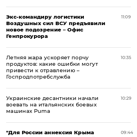
Экс-командиру логистики
11:09
Воздушных сил ВСУ предъявили
новое подозрение – Офис
Генпрокурора
Летняя жара ускоряет порчу
10:35
продуктов: какие ошибки могут
привести к отравлению –
Госпродпотребслужба
Украинские десантники начали
10:29
воевать на итальянских боевых
машинах Puma
"Для России аннексия Крыма
09:44