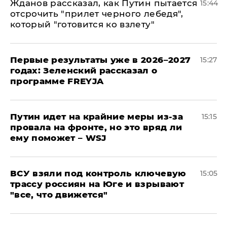
Жданов рассказал, как Путин пытается
15:44
отсрочить "прилет черного лебедя",
который "готовится ко взлету"
Первые результаты уже в 2026–2027
15:27
годах: Зеленский рассказал о
программе FREYJA
Путин идет на крайние меры из-за
15:15
провала на фронте, но это вряд ли
ему поможет – WSJ
ВСУ взяли под контроль ключевую
15:05
трассу россиян на Юге и взрывают
"все, что движется"