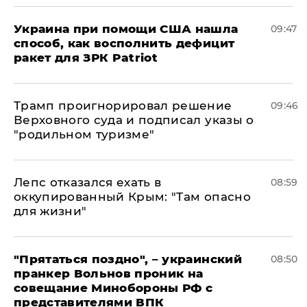
Украина при помощи США нашла
09:47
способ, как восполнить дефицит
ракет для ЗРК Patriot
Трамп проигнорировал решение
09:46
Верховного суда и подписал указы о
"родильном туризме"
Лепс отказался ехать в
08:59
оккупированный Крым: "Там опасно
для жизни"
"Прятаться поздно", – украинский
08:50
пранкер Вольнов проник на
совещание Минобороны РФ с
представителями ВПК