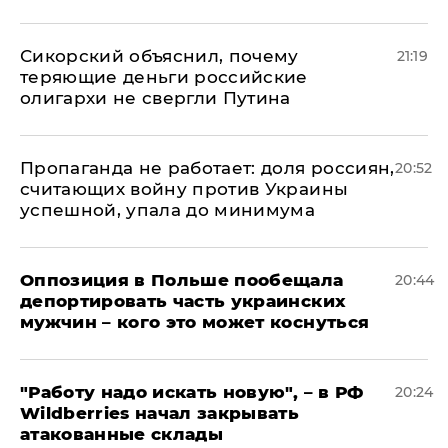
Сикорский объяснил, почему
21:19
теряющие деньги российские
олигархи не свергли Путина
​Пропаганда не работает: доля россиян,
20:52
считающих войну против Украины
успешной, упала до минимума
Оппозиция в Польше пообещала
20:44
депортировать часть украинских
мужчин – кого это может коснуться
"Работу надо искать новую", – в РФ
20:24
Wildberries начал закрывать
атакованные склады