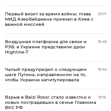
Первый визит за время войны: глава
20:17
МИД Азербайджана приехал в Киев с
важной миссией
Воздушная платформа для связи и
19:49
РЭБ: в Украине представили дрон
Highline-T
Чалый предупредил о следующем
19:44
шаге Путина, направленном на то,
чтобы Украина капитулировала
Взрыв в Balzi Rossi: стало известно о
19:16
новых пострадавших в семье Главкома
ВКС РФ