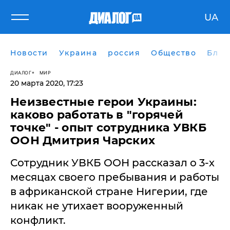
UA
Новости
Украина
россия
Общество
Блог
ДИАЛОГ
МИР
20 марта 2020, 17:23
Неизвестные герои Украины:
каково работать в "горячей
точке" - опыт сотрудника УВКБ
ООН Дмитрия Чарских
Сотрудник УВКБ ООН рассказал о 3-х
месяцах своего пребывания и работы
в африканской стране Нигерии, где
никак не утихает вооруженный
конфликт.