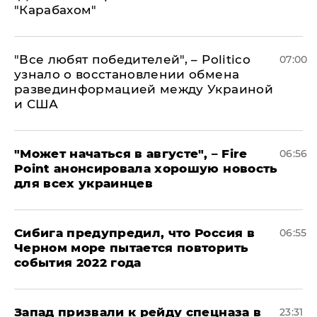
"Карабахом"
​"Все любят победителей", – Politico
07:00
узнало о восстановлении обмена
развединформацией между Украиной
и США
"Может начаться в августе", – Fire
06:56
Point анонсировала хорошую новость
для всех украинцев
Сибига предупредил, что Россия в
06:55
Черном море пытается повторить
события 2022 года
Запад призвали к рейду спецназа в
23:31