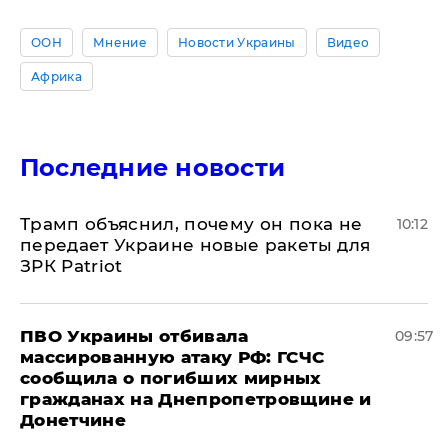
ООН
Мнение
Новости Украины
Видео
Африка
Последние новости
Трамп объяснил, почему он пока не
10:12
передает Украине новые ракеты для
ЗРК Patriot
ПВО Украины отбивала
09:57
массированную атаку РФ: ГСЧС
сообщила о погибших мирных
гражданах на Днепропетровщине и
Донетчине