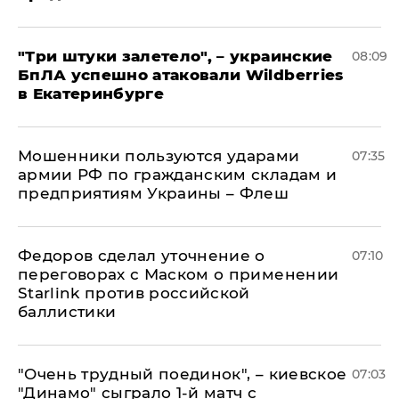
"Три штуки залетело", – украинские
08:09
БпЛА успешно атаковали Wildberries
в Екатеринбурге
Мошенники пользуются ударами
07:35
армии РФ по гражданским складам и
предприятиям Украины – Флеш
Федоров сделал уточнение о
07:10
переговорах с Маском о применении
Starlink против российской
баллистики
"Очень трудный поединок", – киевское
07:03
"Динамо" сыграло 1-й матч с