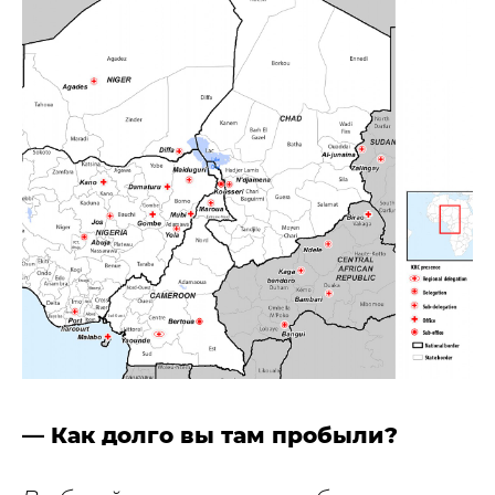
— Как долго вы там пробыли?