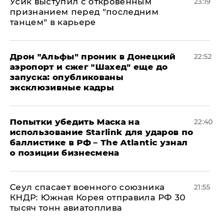
Усик выступил с откровенным
23:19
признанием перед "последним
танцем" в карьере
Дрон "Альфы" проник в Донецкий
22:52
аэропорт и сжег "Шахед" еще до
запуска: опубликованы
эксклюзивные кадры
Попытки убедить Маска на
22:40
использование Starlink для ударов по
баллистике в РФ – The Atlantic узнал
о позиции бизнесмена
​Сеул спасает военного союзника
21:55
КНДР: Южная Корея отправила РФ 30
тысяч тонн авиатоплива