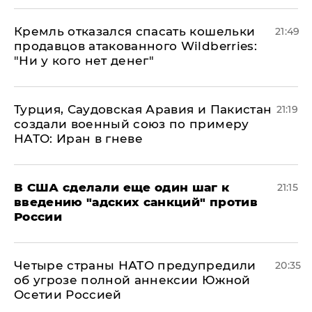
Кремль отказался спасать кошельки
21:49
продавцов атакованного Wildberries:
"Ни у кого нет денег"
Турция, Саудовская Аравия и Пакистан
21:19
создали военный союз по примеру
НАТО: Иран в гневе
В США сделали еще один шаг к
21:15
введению "адских санкций" против
России
Четыре страны НАТО предупредили
20:35
об угрозе полной аннексии Южной
Осетии Россией