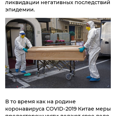
ликвидации негативных последствий
эпидемии.
В то время как на родине
коронавируса COVID-2019 Китае меры
предосторожности делают свое дело