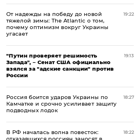
От надежды на победу до новой
19:22
тяжелой зимы: The Atlantic о том,
почему оптимизм вокруг Украины
угасает
"Путин проверяет решимость
19:13
Запада", – Сенат США официально
взялся за "адские санкции" против
России
Россия боится ударов Украины по
18:27
Камчатке и срочно усиливает защиту
подводных лодок
​В РФ началась волна повесток:
18:22
отказавшихся россиян заносят в