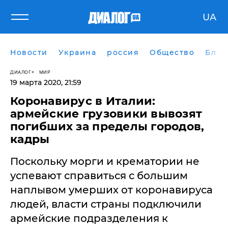
UA
Новости
Украина
россия
Общество
Блог
ДИАЛОГ
МИР
19 марта 2020, 21:59
Коронавирус в Италии:
армейские грузовики вывозят
погибших за пределы городов,
кадры
Поскольку морги и крематории не
успевают справиться с большим
наплывом умерших от коронавируса
людей, власти страны подключили
армейские подразделения к