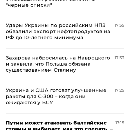
"черные списки"
Удары Украины по российским НПЗ
17:55
обвалили экспорт нефтепродуктов из
РФ до 10-летнего минимума
​Захарова набросилась на Навроцкого
17:33
и заявила, что Польша обязана
существованием Сталину
Украина и США готовят улучшенные
17:25
ракеты для С-300 – когда они
ожидаются у ВСУ
Путин может атаковать балтийские
17:15
страны и выбирает, как это сделать, –