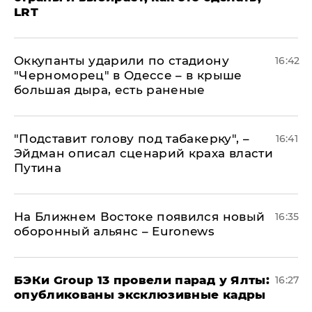
LRT
Оккупанты ударили по стадиону
16:42
"Черноморец" в Одессе – в крыше
большая дыра, есть раненые
​"Подставит голову под табакерку", –
16:41
Эйдман описал сценарий краха власти
Путина
На Ближнем Востоке появился новый
16:35
оборонный альянс – Euronews
​БЭКи Group 13 провели парад у Ялты:
16:27
опубликованы эксклюзивные кадры