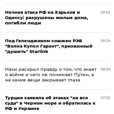
​Ночная атака РФ на Харьков и
09:52
Одессу: разрушены жилые дома,
погибли люди
Под Геленджиком сожжен РЭБ
09:34
"Волна Купол Гарант", призванный
"душить" Starlink
Наки раскрыл правду о том, что знает
08:00
о войне и чего не понимает Путин, а
на какие вещи закрывает глаза
Турция заявила об атаках "на все
07:30
суда" в Черном море и обратилась к
РФ и Украине