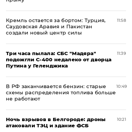
​Кремль остается за бортом: Турция,
11:58
Саудовская Аравия и Пакистан
создали новый центр силы
Три часа пылала: СБС "Мадяра"
11:39
подожгли С-400 недалеко от дворца
Путина у Геленджика
​В РФ заканчивается бензин: старые
10:49
схемы распределения топлива больше
не работают
​Ночь взрывов в Белгороде: дроны
10:21
атаковали ТЭЦ и здание ФСБ