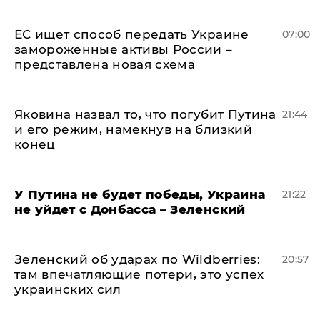
ЕС ищет способ передать Украине
07:00
замороженные активы России –
представлена новая схема
Яковина назвал то, что погубит Путина
21:44
и его режим, намекнув на близкий
конец
У Путина не будет победы, Украина
21:22
не уйдет с Донбасса – Зеленский
Зеленский об ударах по Wildberries:
20:57
там впечатляющие потери, это успех
украинских сил