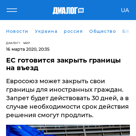
UA
Новости
Украина
россия
Общество
Блог
ДИАЛОГ
МИР
16 марта 2020, 20:35
ЕС готовится закрыть границы
на въезд
Евросоюз может закрыть свои
границы для иностранных граждан.
Запрет будет действовать 30 дней, а в
случае необходимости срок действия
решения смогут продлить.