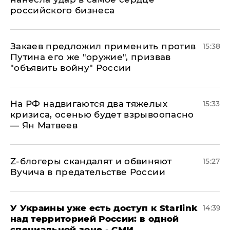
российского бизнеса
Закаев предложил применить против
15:38
Путина его же "оружие", призвав
"объявить войну" России
На РФ надвигаются два тяжелых
15:33
кризиса, осенью будет взрывоопасно
— Ян Матвеев
Z-блогеры скандалят и обвиняют
15:27
Вучича в предательстве России
У Украины уже есть доступ к Starlink
14:39
над территорией России: в одной
специальной зоне - СМИ