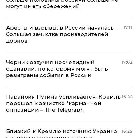
могут иметь сбережений
Аресты и взрывы: в России началась
17:11
большая зачистка производителей
дронов
Черник озвучил неочевидный
17:02
сценарий, по которому могут быть
разыграны события в России
Паранойя Путина усиливается: Кремль
16:44
перешел к зачистке "карманной"
оппозиции – The Telegraph
Близкий к Кремлю источник: Украина
16:25
нанесла удар в самое сердце