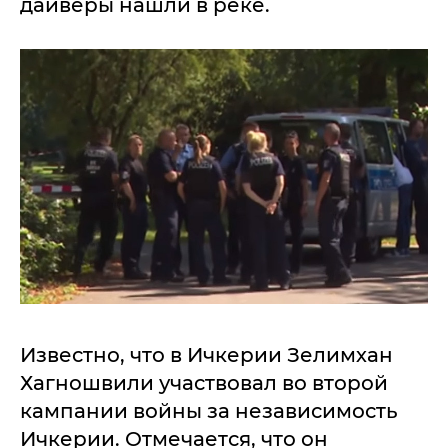
дайверы нашли в реке.
Известно, что в Ичкерии Зелимхан
Хагношвили участвовал во второй
кампании войны за независимость
Ичкерии. Отмечается, что он