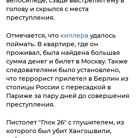
велосипеде, сзади выстрелил ему в
голову и скрылся с места
преступления.
Отмечается, что
киллера
удалось
поймать. В квартире, где он
проживал, была найдена большая
сумма денег и билет в Москву. Также
следователями было установлено,
что террорист прилетел в Берлин из
столицы России с пересадкой в
Париже за пару дней до совершения
преступления.
Пистолет "Глок 26" с глушителем, из
которого был убит Хангошвили,