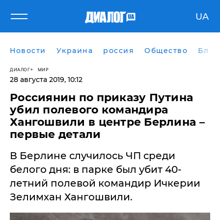
UA
Новости
Украина
россия
Общество
Блог
ДИАЛОГ
МИР
28 августа 2019, 10:12
Россиянин по приказу Путина
убил полевого командира
Хангошвили в центре Берлина –
первые детали
​В Берлине случилось ЧП среди
белого дня: в парке был убит 40-
летний полевой командир Ичкерии
Зелимхан Хангошвили.