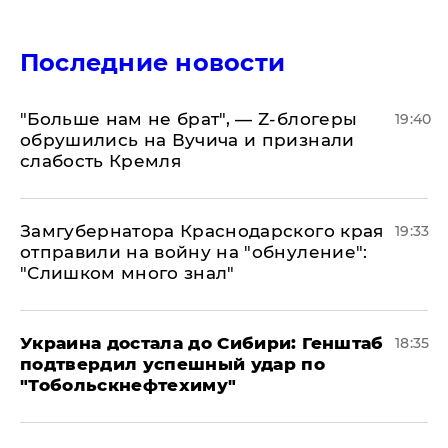
Последние новости
​"Больше нам не брат", — Z-блогеры
19:40
обрушились на Вучича и признали
слабость Кремля
Замгубернатора Краснодарского края
19:33
отправили на войну на "обнуление":
"Слишком много знал"
Украина достала до Сибири: Генштаб
18:35
подтвердил успешный удар по
"Тобольскнефтехиму"