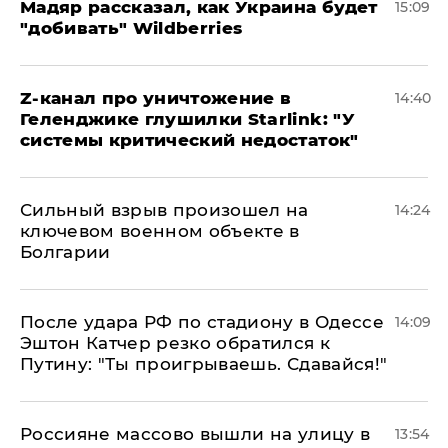
Мадяр рассказал, как Украина будет
15:09
"добивать" Wildberries
Z-канал про уничтожение в
14:40
Геленджике глушилки Starlink: "У
системы критический недостаток"
Сильный взрыв произошел на
14:24
ключевом военном объекте в
Болгарии
После удара РФ по стадиону в Одессе
14:09
Эштон Катчер резко обратился к
Путину: "Ты проигрываешь. Сдавайся!"
Россияне массово вышли на улицу в
13:54