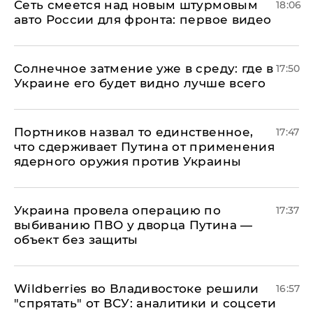
Сеть смеется над новым штурмовым
18:06
авто России для фронта: первое видео
​Солнечное затмение уже в среду: где в
17:50
Украине его будет видно лучше всего
Портников назвал то единственное,
17:47
что сдерживает Путина от применения
ядерного оружия против Украины
Украина провела операцию по
17:37
выбиванию ПВО у дворца Путина —
объект без защиты
Wildberries во Владивостоке решили
16:57
"спрятать" от ВСУ: аналитики и соцсети