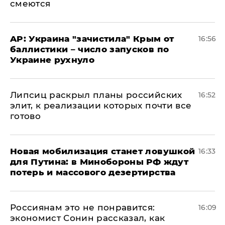
смеются
AP: Украина "зачистила" Крым от
16:56
баллистики – число запусков по
Украине рухнуло
Липсиц раскрыл планы российских
16:52
элит, к реализации которых почти все
готово
​Новая мобилизация станет ловушкой
16:33
для Путина: в Минобороны РФ ждут
потерь и массового дезертирства
Россиянам это не понравится:
16:09
экономист Сонин рассказал, как