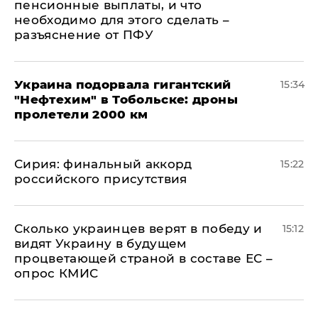
пенсионные выплаты, и что
необходимо для этого сделать –
разъяснение от ПФУ
Украина подорвала гигантский
15:34
"Нефтехим" в Тобольске: дроны
пролетели 2000 км
​Сирия: финальный аккорд
15:22
российского присутствия
Сколько украинцев верят в победу и
15:12
видят Украину в будущем
процветающей страной в составе ЕС –
опрос КМИС