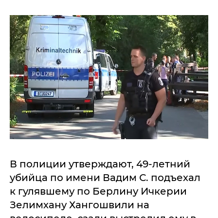
В полиции утверждают, 49-летний
убийца по имени Вадим С. подъехал
к гулявшему по Берлину Ичкерии
Зелимхану Хангошвили на