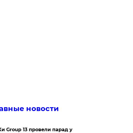
авные новости
Ки Group 13 провели парад у