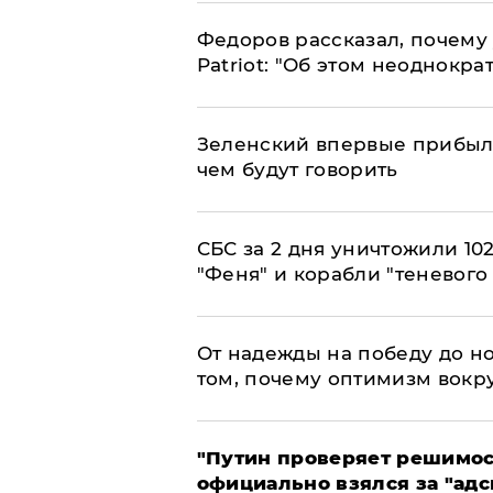
Федоров рассказал, почему 
Patriot: "Об этом неоднокра
Зеленский впервые прибыл 
чем будут говорить
СБС за 2 дня уничтожили 10
"Феня" и корабли "теневого
От надежды на победу до но
том, почему оптимизм вокру
"Путин проверяет решимост
официально взялся за "адс