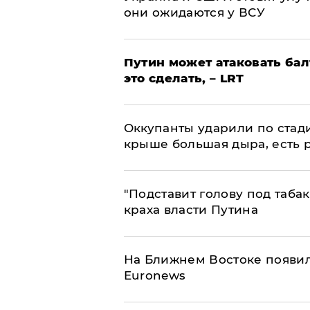
они ожидаются у ВСУ
Путин может атаковать бал
это сделать, – LRT
Оккупанты ударили по стад
крыше большая дыра, есть 
​"Подставит голову под таба
краха власти Путина
На Ближнем Востоке появил
Euronews