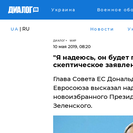
Украина
Военное об
| RU
UA
Новости
У
ДИАЛОГ
МИР
10 мая 2019, 08:20
"Я надеюсь, он будет
скептическое заявле
Глава Совета ЕС Донал
Евросоюза высказал на
новоизбранного Прези
Зеленского.