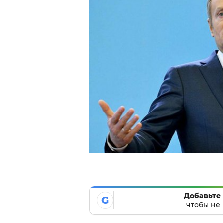
Добавьте 
G
чтобы не 