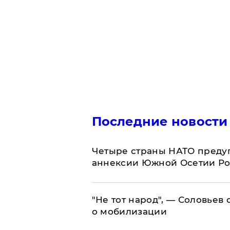
Последние новости
Четыре страны НАТО преду
аннексии Южной Осетии Р
​"Не тот народ", — Соловьев
о мобилизации