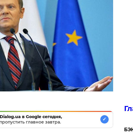
Гл
Dialog.ua в Google сегодня,
✓
пропустить главное завтра.
​БЭ