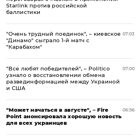
Starlink против российской
баллистики
"Очень трудный поединок", – киевское
07:03
"Динамо" сыграло 1-й матч с
"Карабахом"
​"Все любят победителей", – Politico
07:00
узнало о восстановлении обмена
развединформацией между Украиной
и США
"Может начаться в августе", – Fire
06:56
Point анонсировала хорошую новость
для всех украинцев