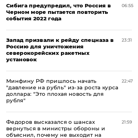
Сибига предупредил, что Россия в
06:55
Черном море пытается повторить
события 2022 года
Запад призвали к рейду спецназа в
23:31
Россию для уничтожения
северокорейских ракетных
установок
Минфину РФ пришлось начать
22:47
"давление на рубль" из-за роста курса
доллара: "Это плохая новость для
рубля"
Федоров высказался о шансах
21:59
вернуться в министры обороны и
объяснил, почему не выходит на