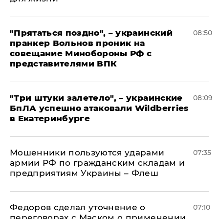
"Прятаться поздно", – украинский
08:50
пранкер Вольнов проник на
совещание Минобороны РФ с
представителями ВПК
"Три штуки залетело", – украинские
08:09
БпЛА успешно атаковали Wildberries
в Екатеринбурге
Мошенники пользуются ударами
07:35
армии РФ по гражданским складам и
предприятиям Украины – Флеш
Федоров сделал уточнение о
07:10
переговорах с Маском о применении