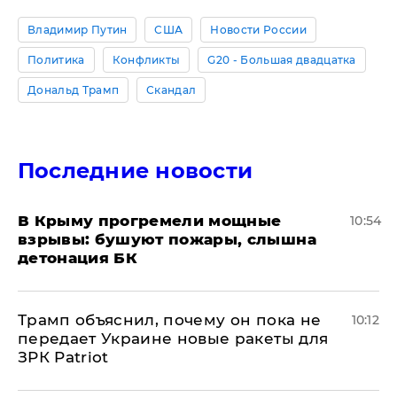
Владимир Путин
США
Новости России
Политика
Конфликты
G20 - Большая двадцатка
Дональд Трамп
Скандал
Последние новости
В Крыму прогремели мощные
10:54
взрывы: бушуют пожары, слышна
детонация БК
Трамп объяснил, почему он пока не
10:12
передает Украине новые ракеты для
ЗРК Patriot