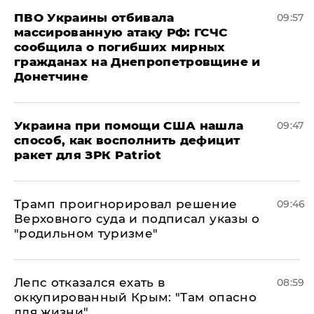
ПВО Украины отбивала
09:57
массированную атаку РФ: ГСЧС
сообщила о погибших мирных
гражданах на Днепропетровщине и
Донетчине
Украина при помощи США нашла
09:47
способ, как восполнить дефицит
ракет для ЗРК Patriot
Трамп проигнорировал решение
09:46
Верховного суда и подписал указы о
"родильном туризме"
Лепс отказался ехать в
08:59
оккупированный Крым: "Там опасно
для жизни"