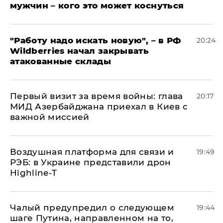
мужчин – кого это может коснуться
"Работу надо искать новую", – в РФ
20:24
Wildberries начал закрывать
атакованные склады
Первый визит за время войны: глава
20:17
МИД Азербайджана приехал в Киев с
важной миссией
Воздушная платформа для связи и
19:49
РЭБ: в Украине представили дрон
Highline-T
Чалый предупредил о следующем
19:44
шаге Путина, направленном на то,