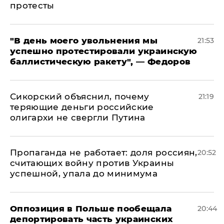
протесты
​"В день моего увольнения мы
21:53
успешно протестировали украинскую
баллистическую ракету", — Федоров
Сикорский объяснил, почему
21:19
теряющие деньги российские
олигархи не свергли Путина
​Пропаганда не работает: доля россиян,
20:52
считающих войну против Украины
успешной, упала до минимума
Оппозиция в Польше пообещала
20:44
депортировать часть украинских