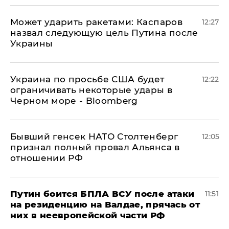
Может ударить ракетами: Каспаров
12:27
назвал следующую цель Путина после
Украины
Украина по просьбе США будет
12:22
ограничивать некоторые удары в
Черном море - Bloomberg
Бывший генсек НАТО Столтенберг
12:05
признал полный провал Альянса в
отношении РФ
Путин боится БПЛА ВСУ после атаки
11:51
на резиденцию на Валдае, прячась от
них в неевропейской части РФ