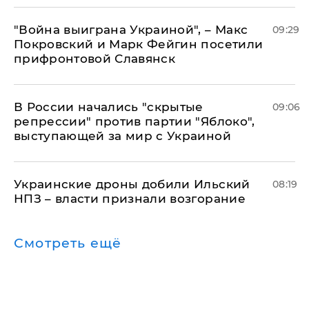
"Война выиграна Украиной", – Макс
09:29
Покровский и Марк Фейгин посетили
прифронтовой Славянск
В России начались "скрытые
09:06
репрессии" против партии "Яблоко",
выступающей за мир с Украиной
Украинские дроны добили Ильский
08:19
НПЗ – власти признали возгорание
Смотреть ещё