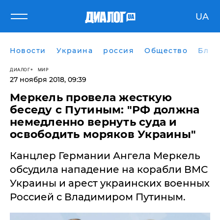
UA
Новости
Украина
россия
Общество
Блог
ДИАЛОГ
МИР
27 ноября 2018, 09:39
Меркель провела жесткую
беседу с Путиным: "РФ должна
немедленно вернуть суда и
освободить моряков Украины"
​Канцлер Германии Ангела Меркель
обсудила нападение на корабли ВМС
Украины и арест украинских военных
Россией с Владимиром Путиным.