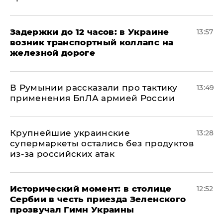
Задержки до 12 часов: в Украине
13:57
возник транспортный коллапс на
железной дороге
В Румынии рассказали про тактику
13:49
применения БпЛА армией России
Крупнейшие украинские
13:28
супермаркеты остались без продуктов
из-за российских атак
Исторический момент: в столице
12:52
Сербии в честь приезда Зеленского
прозвучал Гимн Украины