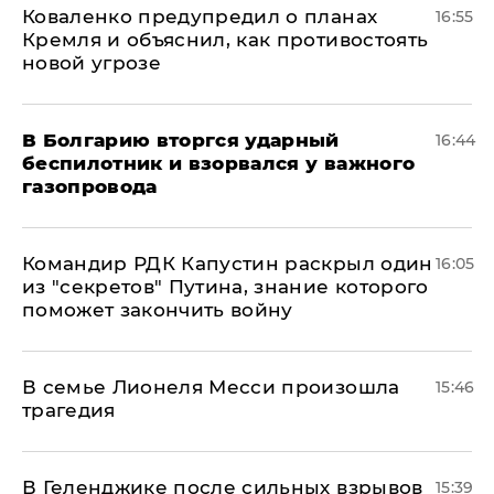
Коваленко предупредил о планах
16:55
Кремля и объяснил, как противостоять
новой угрозе
В Болгарию вторгся ударный
16:44
беспилотник и взорвался у важного
газопровода
Командир РДК Капустин раскрыл один
16:05
из "секретов" Путина, знание которого
поможет закончить войну
В семье Лионеля Месси произошла
15:46
трагедия
В Геленджике после сильных взрывов
15:39