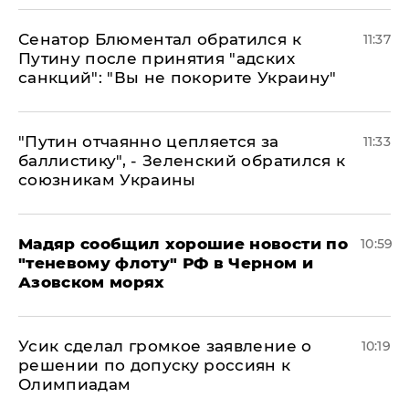
Сенатор Блюментал обратился к
11:37
Путину после принятия "адских
санкций": "Вы не покорите Украину"
"Путин отчаянно цепляется за
11:33
баллистику", - Зеленский обратился к
союзникам Украины
Мадяр сообщил хорошие новости по
10:59
"теневому флоту" РФ в Черном и
Азовском морях
Усик сделал громкое заявление о
10:19
решении по допуску россиян к
Олимпиадам