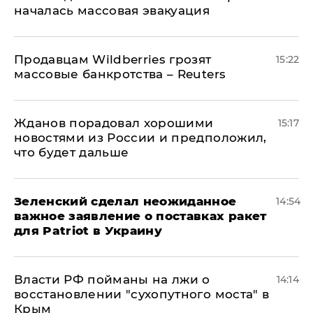
началась массовая эвакуация
Продавцам Wildberries грозят
15:22
массовые банкротства – Reuters
Жданов порадовал хорошими
15:17
новостями из России и предположил,
что будет дальше
Зеленский сделал неожиданное
14:54
важное заявление о поставках ракет
для Patriot в Украину
Власти РФ пойманы на лжи о
14:14
восстановлении "сухопутного моста" в
Крым