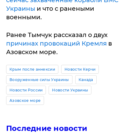
сейчас захваченные корабли ВМС
Украины
и что с ранеными
военными.
Ранее Тымчук рассказал о двух
причинах провокаций Кремля
в
Азовском море.
Крым после аннексии
Новости Керчи
Вооруженные силы Украины
Канада
Новости России
Новости Украины
Азовское море
Последние новости