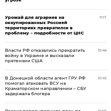
угрозе
Урожай для аграриев на
11:17
оккупированных Россией
территориях превратился в
проблему – подробности от ЦНС
Власти РФ отказались прекратить
10:46
войну в Украине и высказали
претензии США
В Донецкой области агент ГРУ РФ
10:45
помогал атаковать ВСУ на
Краматорском направлении – СБУ
задержала блогера