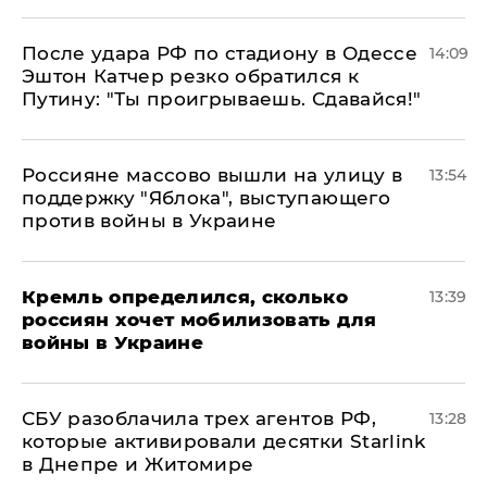
После удара РФ по стадиону в Одессе
14:09
Эштон Катчер резко обратился к
Путину: "Ты проигрываешь. Сдавайся!"
Россияне массово вышли на улицу в
13:54
поддержку "Яблока", выступающего
против войны в Украине
Кремль определился, сколько
13:39
россиян хочет мобилизовать для
войны в Украине
СБУ разоблачила трех агентов РФ,
13:28
которые активировали десятки Starlink
в Днепре и Житомире