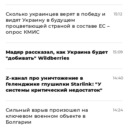
Сколько украинцев верят в победу и
15:12
видят Украину в будущем
процветающей страной в составе ЕС –
опрос КМИС
Мадяр рассказал, как Украина будет
15:09
"добивать" Wildberries
Z-канал про уничтожение в
14:40
Геленджике глушилки Starlink: "У
системы критический недостаток"
Сильный взрыв произошел на
14:24
ключевом военном объекте в
Болгарии