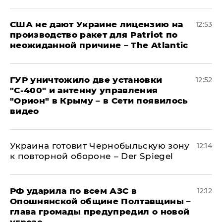
США не дают Украине лицензию на
12:53
производство ракет для Patriot по
неожиданной причине – The Atlantic
ГУР уничтожило две установки
12:52
"С‑400" и антенну управления
"Орион" в Крыму – в Сети появилось
видео
Украина готовит Чернобыльскую зону
12:14
к повторной обороне – Der Spiegel
РФ ударила по всем АЗС в
12:12
Опошнянской общине Полтавщины –
глава громады предупредил о новой