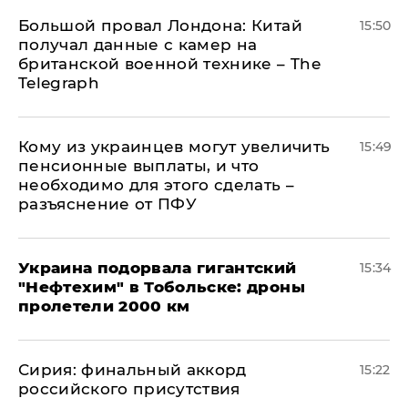
Большой провал Лондона: Китай
15:50
получал данные с камер на
британской военной технике – The
Telegraph
Кому из украинцев могут увеличить
15:49
пенсионные выплаты, и что
необходимо для этого сделать –
разъяснение от ПФУ
Украина подорвала гигантский
15:34
"Нефтехим" в Тобольске: дроны
пролетели 2000 км
​Сирия: финальный аккорд
15:22
российского присутствия