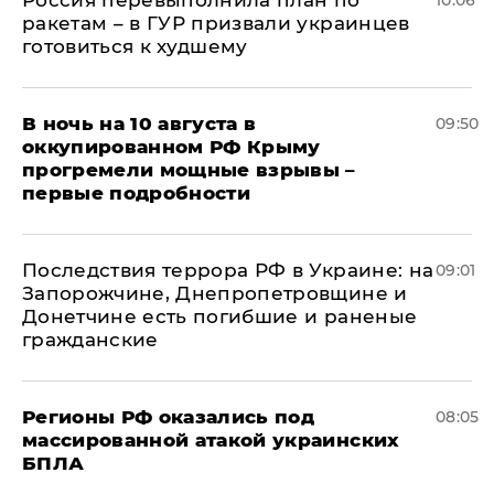
Россия перевыполнила план по
10:06
ракетам – в ГУР призвали украинцев
готовиться к худшему
В ночь на 10 августа в
09:50
оккупированном РФ Крыму
прогремели мощные взрывы –
первые подробности
Последствия террора РФ в Украине: на
09:01
Запорожчине, Днепропетровщине и
Донетчине есть погибшие и раненые
гражданские
Регионы РФ оказались под
08:05
массированной атакой украинских
БПЛА