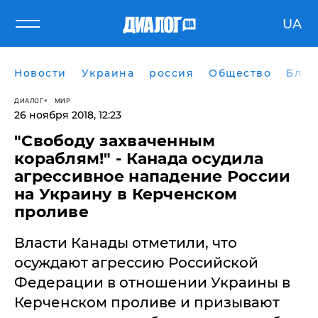
UA
Новости
Украина
россия
Общество
Блог
ДИАЛОГ
МИР
26 ноября 2018, 12:23
"Свободу захваченным
кораблям!" - Канада осудила
агрессивное нападение России
на Украину в Керченском
проливе
​Власти Канады отметили, что
осуждают агрессию Российской
Федерации в отношении Украины в
Керченском проливе и призывают