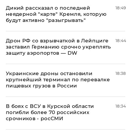
Дикий рассказал о последней
18:49
неядерной "карте" Кремля, которую
будут активно "разыгрывать"
​Дрон РФ со взрывчаткой в Лейпциге
18:44
заставил Германию срочно укреплять
защиту аэропортов — DW
Украинские дроны остановили
18:38
крупнейший терминал по перевалке
пищевых грузов в России
В боях с ВСУ в Курской области
18:34
погибли более 70 российских
срочников - росСМИ