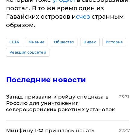
портал. В то же время один из
Гавайских островов и
счез
странным
образом.
США
Мнение
Общество
Видео
История
Реакция соцсетей
Последние новости
Запад призвали к рейду спецназа в
23:31
Россию для уничтожения
северокорейских ракетных установок
Минфину РФ пришлось начать
22:47