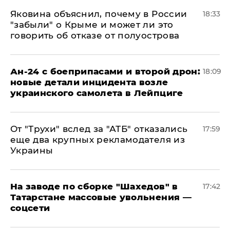
Яковина объяснил, почему в России
18:33
"забыли" о Крыме и может ли это
говорить об отказе от полуострова
Ан-24 с боеприпасами и второй дрон:
18:09
новые детали инцидента возле
украинского самолета в Лейпциге
От "Трухи" вслед за "АТБ" отказались
17:59
еще два крупных рекламодателя из
Украины
На заводе по сборке "Шахедов" в
17:42
Татарстане массовые увольнения —
соцсети