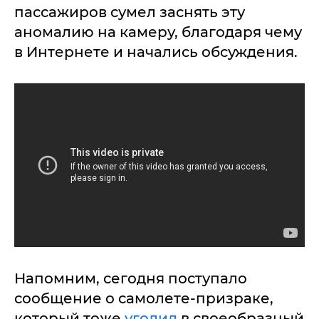
пассажиров сумел заснять эту
аномалию на камеру, благодаря чему
в Интернете и начались обсуждения.
Напомним, сегодня поступало
сообщение о самолете-призраке,
который тоже
угодил
в своеобразный