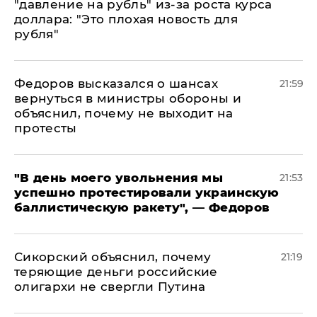
"давление на рубль" из-за роста курса
доллара: "Это плохая новость для
рубля"
Федоров высказался о шансах
21:59
вернуться в министры обороны и
объяснил, почему не выходит на
протесты
​"В день моего увольнения мы
21:53
успешно протестировали украинскую
баллистическую ракету", — Федоров
Сикорский объяснил, почему
21:19
теряющие деньги российские
олигархи не свергли Путина