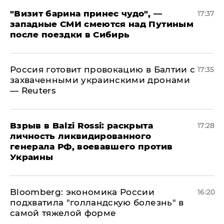
"Визит барина принес чудо", —
17:37
западные СМИ смеются над Путиным
после поездки в Сибирь
​Россия готовит провокацию в Балтии с
17:35
захваченными украинскими дронами
— Reuters
​Взрыв в Balzi Rossi: раскрыта
17:28
личность ликвидированного
генерала РФ, воевавшего против
Украины
Bloomberg: экономика России
16:20
подхватила "голландскую болезнь" в
самой тяжелой форме