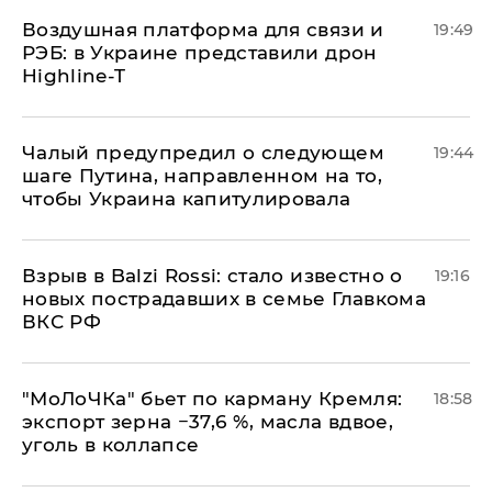
Воздушная платформа для связи и
19:49
РЭБ: в Украине представили дрон
Highline-T
Чалый предупредил о следующем
19:44
шаге Путина, направленном на то,
чтобы Украина капитулировала
Взрыв в Balzi Rossi: стало известно о
19:16
новых пострадавших в семье Главкома
ВКС РФ
​"МоЛоЧКа" бьет по карману Кремля:
18:58
экспорт зерна −37,6 %, масла вдвое,
уголь в коллапсе