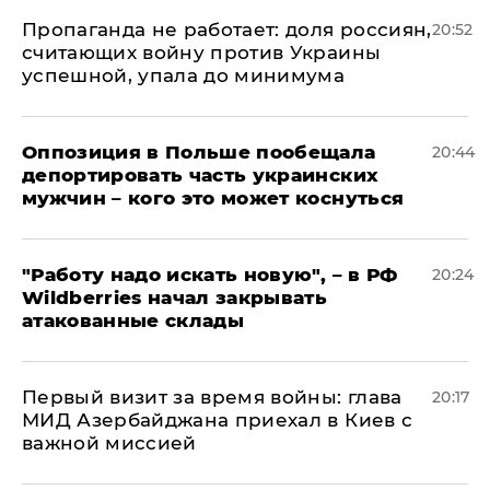
​Пропаганда не работает: доля россиян,
20:52
считающих войну против Украины
успешной, упала до минимума
Оппозиция в Польше пообещала
20:44
депортировать часть украинских
мужчин – кого это может коснуться
"Работу надо искать новую", – в РФ
20:24
Wildberries начал закрывать
атакованные склады
Первый визит за время войны: глава
20:17
МИД Азербайджана приехал в Киев с
важной миссией