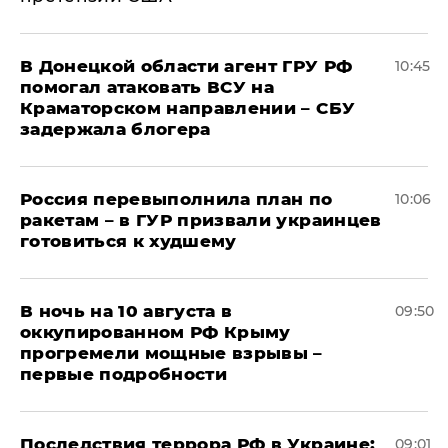
В Донецкой области агент ГРУ РФ
10:45
помогал атаковать ВСУ на
Краматорском направлении – СБУ
задержала блогера
Россия перевыполнила план по
10:06
ракетам – в ГУР призвали украинцев
готовиться к худшему
В ночь на 10 августа в
09:50
оккупированном РФ Крыму
прогремели мощные взрывы –
первые подробности
Последствия террора РФ в Украине:
09:01