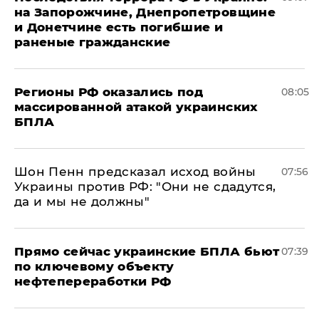
на Запорожчине, Днепропетровщине
и Донетчине есть погибшие и
раненые гражданские
Регионы РФ оказались под
08:05
массированной атакой украинских
БПЛА
Шон Пенн предсказал исход войны
07:56
Украины против РФ: "Они не сдадутся,
да и мы не должны"
Прямо сейчас украинские БПЛА бьют
07:39
по ключевому объекту
нефтепереработки РФ