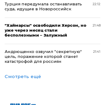
Турция передумала останавливать
22:12
суда, идущие в Новороссийск
"Хаймарсы" освободили Херсон, но
21:48
уже через месяц стали
бесполезными – Залужный
Андрющенко озвучил "секретную"
21:41
цель, поражение которой станет
катастрофой для россиян
Смотреть ещё