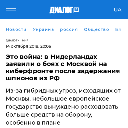
UA
Новости
Украина
россия
Общество
Блог
ДИАЛОГ
МИР
14 октября 2018, 20:06
Это война: в Нидерландах
заявили о боях с Москвой на
киберфронте после задержания
шпионов из РФ
Из-за гибридных угроз, исходящих от
Москвы, небольшое европейское
государство вынуждено расходовать
больше средств на оборону,
особенно в плане