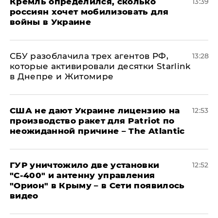
Кремль определился, сколько
13:39
россиян хочет мобилизовать для
войны в Украине
СБУ разоблачила трех агентов РФ,
13:28
которые активировали десятки Starlink
в Днепре и Житомире
США не дают Украине лицензию на
12:53
производство ракет для Patriot по
неожиданной причине – The Atlantic
ГУР уничтожило две установки
12:52
"С‑400" и антенну управления
"Орион" в Крыму – в Сети появилось
видео