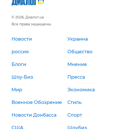
© 2026, Диалог.ua
Все права защищены.
Новости
Украина
россия
Общество
Блоги
Мнение
Шоу-Биз
Пресса
Мир
Экономика
Военное Обозрение
Стиль
Новости Донбасса
Спорт
США
Шоубиз