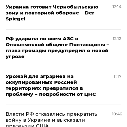
Украина готовит Чернобыльскую
12:14
зону к повторной обороне – Der
Spiegel
РФ ударила по всем АЗС в
12:12
Опошнянской общине Полтавщины –
глава громады предупредил о новой
угрозе
Урожай для аграриев на
11:17
оккупированных Россией
территориях превратился в
проблему – подробности от ЦНС
Власти РФ отказались прекратить
10:46
войну в Украине и высказали
претензии США