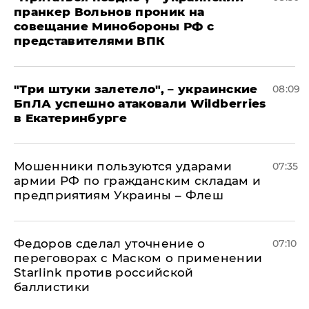
пранкер Вольнов проник на
совещание Минобороны РФ с
представителями ВПК
"Три штуки залетело", – украинские
08:09
БпЛА успешно атаковали Wildberries
в Екатеринбурге
Мошенники пользуются ударами
07:35
армии РФ по гражданским складам и
предприятиям Украины – Флеш
Федоров сделал уточнение о
07:10
переговорах с Маском о применении
Starlink против российской
баллистики