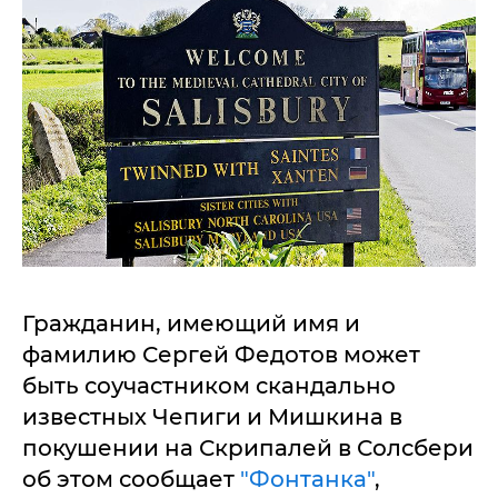
Гражданин, имеющий имя и
фамилию Сергей Федотов может
быть соучастником скандально
известных Чепиги и Мишкина в
покушении на Скрипалей в Солсбери
об этом сообщает
"Фонтанка"
,