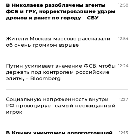
В Николаеве разоблачены агенты
12:58
ФСБ и ГРУ, корректировавшие удары
дронов и ракет по городу – СБУ
Жители Москвы массово рассказали
12:54
об очень громком взрыве
Путин усиливает значение ФСБ, чтобы
12:24
держать под контролем российские
элиты, – Bloomberg
Социальную напряженность внутри
12:17
РФ провоцирует самый неожиданный
игрок
В Крыму уничтожен дорогостоящий
12:15