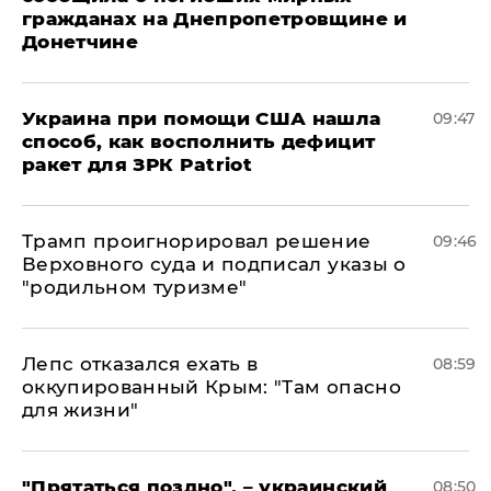
гражданах на Днепропетровщине и
Донетчине
Украина при помощи США нашла
09:47
способ, как восполнить дефицит
ракет для ЗРК Patriot
Трамп проигнорировал решение
09:46
Верховного суда и подписал указы о
"родильном туризме"
Лепс отказался ехать в
08:59
оккупированный Крым: "Там опасно
для жизни"
"Прятаться поздно", – украинский
08:50