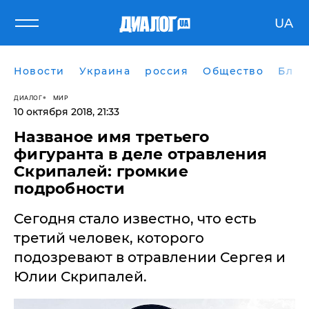
UA
Новости
Украина
россия
Общество
Блог
ДИАЛОГ
МИР
10 октября 2018, 21:33
Названое имя третьего
фигуранта в деле отравления
Скрипалей: громкие
подробности
Сегодня стало известно, что есть
третий человек, которого
подозревают в отравлении Сергея и
Юлии Скрипалей.