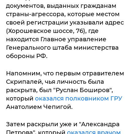
документов, выданных гражданам
страны-агрессора, которые местом
своей регистрации указывали адрес
(Хорошевское шоссе, 76), где
находится Главное управление
Генерального штаба министерства
обороны РФ.
Напомним, что первым отравителем
Скрипалей, чья личность была
раскрыта, был "Руслан Боширов",
который
оказался полковником ГРУ
Анатолием Чепигой.
Затем раскрыли уже и "Александра
Петрова", который
оказался врачом