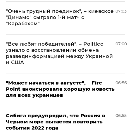
"Очень трудный поединок", – киевское
07:03
"Динамо" сыграло 1-й матч с
"Карабахом"
​"Все любят победителей", – Politico
07:00
узнало о восстановлении обмена
развединформацией между Украиной
и США
"Может начаться в августе", – Fire
06:56
Point анонсировала хорошую новость
для всех украинцев
Сибига предупредил, что Россия в
06:55
Черном море пытается повторить
события 2022 года