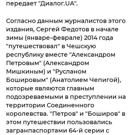
передает "Диалог.UA".
Согласно данным журналистов этого
издания, Сергей Федотов в начале
зимы (январе-феврале) 2014 года
"путешествовал" в Чешскую
республику вместе "Александром
Петровым" (Александром
Мишкиным) и "Русланом
Бошировым" (Анатолием Чепигой),
которые являются главным
подозреваемыми в преступлении на
территории Соединенного
королевства. "Петров" и "Боширов" в
этом путешествии пользовались
загранпаспортами 64-й серии с