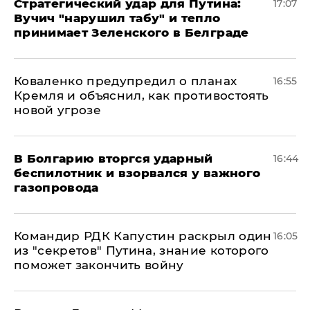
Стратегический удар для Путина:
17:07
Вучич "нарушил табу" и тепло
принимает Зеленского в Белграде
Коваленко предупредил о планах
16:55
Кремля и объяснил, как противостоять
новой угрозе
В Болгарию вторгся ударный
16:44
беспилотник и взорвался у важного
газопровода
Командир РДК Капустин раскрыл один
16:05
из "секретов" Путина, знание которого
поможет закончить войну