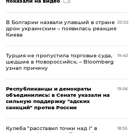
показали на видео
В Болгарии назвали упавший в стране
20:02
дрон украинским – появилась реакция
Киева
Турция не пропустила торговые суда,
19:40
шедшие в Новороссийск, – Bloomberg
узнал причину
Республиканцы и демократы
19:06
объединились: в Сенате указали на
сильную поддержку "адских
санкций" против России
Кулеба "расставил точки над і" в
18:55