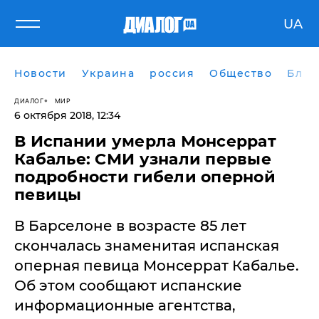
UA
Новости
Украина
россия
Общество
Блог
ДИАЛОГ
МИР
6 октября 2018, 12:34
В Испании умерла Монсеррат
Кабалье: СМИ узнали первые
подробности гибели оперной
певицы
​В Барселоне в возрасте 85 лет
скончалась знаменитая испанская
оперная певица Монсеррат Кабалье.
Об этом сообщают испанские
информационные агентства,