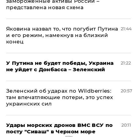
замороженные активы России –
представлена новая схема
Яковина назвал то, что погубит Путина
21:44
и его режим, намекнув на близкий
конец
У Путина не будет победы, Украина
21:22
не уйдет с Донбасса – Зеленский
Зеленский об ударах по Wildberries:
20:57
там впечатляющие потери, это успех
украинских сил
Удары морских дронов ВМС ВСУ по
20:11
посту "Сиваш" в Черном море