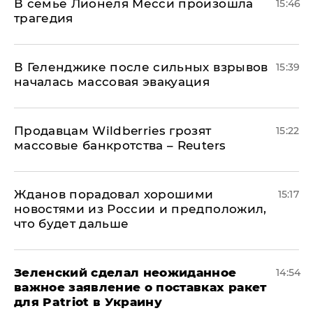
В семье Лионеля Месси произошла
15:46
трагедия
В Геленджике после сильных взрывов
15:39
началась массовая эвакуация
Продавцам Wildberries грозят
15:22
массовые банкротства – Reuters
Жданов порадовал хорошими
15:17
новостями из России и предположил,
что будет дальше
Зеленский сделал неожиданное
14:54
важное заявление о поставках ракет
для Patriot в Украину