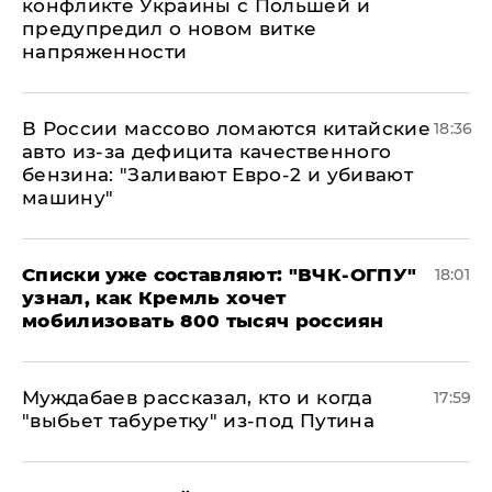
конфликте Украины с Польшей и
предупредил о новом витке
напряженности
В России массово ломаются китайские
18:36
авто из-за дефицита качественного
бензина: "Заливают Евро-2 и убивают
машину"
Списки уже составляют: "ВЧК-ОГПУ"
18:01
узнал, как Кремль хочет
мобилизовать 800 тысяч россиян
Муждабаев рассказал, кто и когда
17:59
"выбьет табуретку" из-под Путина