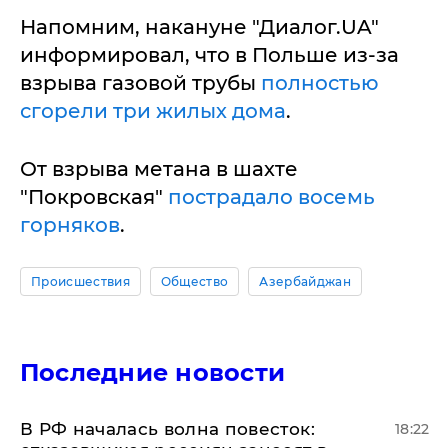
Напомним, накануне "Диалог.UA"
информировал, что в Польше из-за
взрыва газовой трубы
полностью
сгорели три жилых дома
.
От взрыва метана в шахте
"Покровская"
пострадало восемь
горняков
.
Происшествия
Общество
Азербайджан
Последние новости
​В РФ началась волна повесток:
18:22