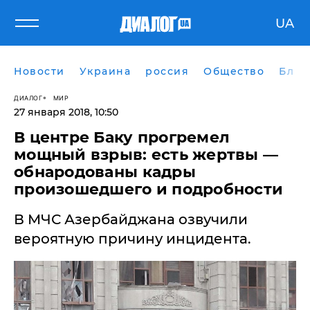
UA
Новости
Украина
россия
Общество
Блог
ДИАЛОГ
МИР
27 января 2018, 10:50
В центре Баку прогремел
мощный взрыв: есть жертвы —
обнародованы кадры
произошедшего и подробности
В МЧС Азербайджана озвучили
вероятную причину инцидента.