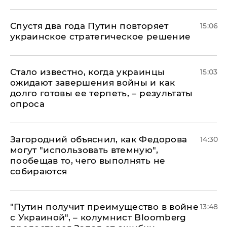
Спустя два года Путин повторяет
15:06
украинское стратегическое решение
Стало известно, когда украинцы
15:03
ожидают завершения войны и как
долго готовы ее терпеть, – результаты
опроса
Загородний объяснил, как Федорова
14:30
могут "использовать втемную",
пообещав то, чего выполнять не
собираются
"Путин получит преимущество в войне
13:48
с Украиной", – колумнист Bloomberg