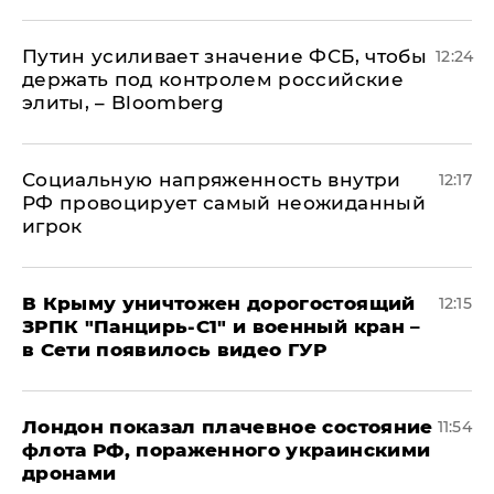
Путин усиливает значение ФСБ, чтобы
12:24
держать под контролем российские
элиты, – Bloomberg
Социальную напряженность внутри
12:17
РФ провоцирует самый неожиданный
игрок
В Крыму уничтожен дорогостоящий
12:15
ЗРПК "Панцирь-С1" и военный кран –
в Сети появилось видео ГУР
Лондон показал плачевное состояние
11:54
флота РФ, пораженного украинскими
дронами