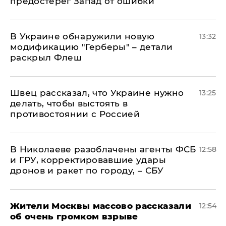
предостерег Запад от ошибки
В Украине обнаружили новую
13:32
модификацию "Герберы" – детали
раскрыл Флеш
Швец рассказал, что Украине нужно
13:25
делать, чтобы выстоять в
противостоянии с Россией
В Николаеве разоблачены агенты ФСБ
12:58
и ГРУ, корректировавшие удары
дронов и ракет по городу, – СБУ
Жители Москвы массово рассказали
12:54
об очень громком взрыве