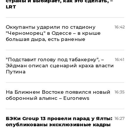
страны и выбирает, как это сделать, –
LRT
Оккупанты ударили по стадиону
16:42
"Черноморец" в Одессе – в крыше
большая дыра, есть раненые
​"Подставит голову под табакерку", –
16:41
Эйдман описал сценарий краха власти
Путина
На Ближнем Востоке появился новый
16:35
оборонный альянс – Euronews
​БЭКи Group 13 провели парад у Ялты:
16:27
опубликованы эксклюзивные кадры