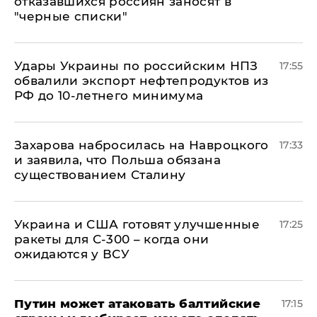
отказавшихся россиян заносят в
"черные списки"
Удары Украины по российским НПЗ
17:55
обвалили экспорт нефтепродуктов из
РФ до 10-летнего минимума
​Захарова набросилась на Навроцкого
17:33
и заявила, что Польша обязана
существованием Сталину
Украина и США готовят улучшенные
17:25
ракеты для С-300 – когда они
ожидаются у ВСУ
Путин может атаковать балтийские
17:15