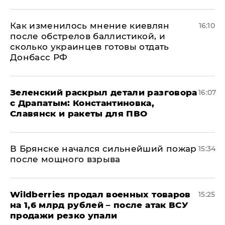
Как изменилось мнение киевлян
16:10
после обстрелов баллистикой, и
сколько украинцев готовы отдать
Донбасс РФ
​Зеленский раскрыл детали разговора
16:07
с Драпатым: Константиновка,
Славянск и ракеты для ПВО
В Брянске начался сильнейший пожар
15:34
после мощного взрыва
​Wildberries продал военных товаров
15:25
на 1,6 млрд рублей – после атак ВСУ
продажи резко упали