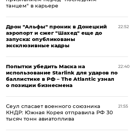
танцем" в карьере
Дрон "Альфы" проник в Донецкий
22:52
аэропорт и сжег "Шахед" еще до
запуска: опубликованы
эксклюзивные кадры
Попытки убедить Маска на
22:40
использование Starlink для ударов по
баллистике в РФ – The Atlantic узнал
о позиции бизнесмена
​Сеул спасает военного союзника
21:55
КНДР: Южная Корея отправила РФ 30
тысяч тонн авиатоплива