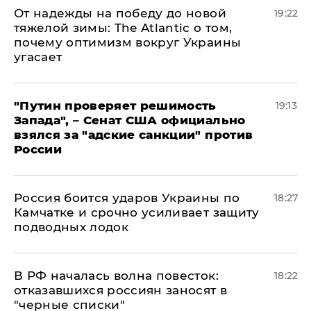
От надежды на победу до новой
19:22
тяжелой зимы: The Atlantic о том,
почему оптимизм вокруг Украины
угасает
"Путин проверяет решимость
19:13
Запада", – Сенат США официально
взялся за "адские санкции" против
России
Россия боится ударов Украины по
18:27
Камчатке и срочно усиливает защиту
подводных лодок
​В РФ началась волна повесток:
18:22
отказавшихся россиян заносят в
"черные списки"