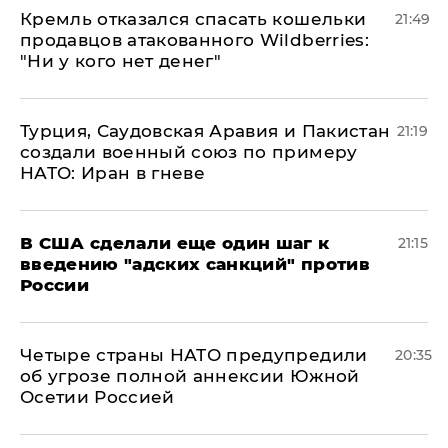
Кремль отказался спасать кошельки
21:49
продавцов атакованного Wildberries:
"Ни у кого нет денег"
Турция, Саудовская Аравия и Пакистан
21:19
создали военный союз по примеру
НАТО: Иран в гневе
В США сделали еще один шаг к
21:15
введению "адских санкций" против
России
Четыре страны НАТО предупредили
20:35
об угрозе полной аннексии Южной
Осетии Россией