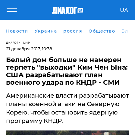
UA
Новости
Украина
россия
Общество
Блог
ДИАЛОГ
МИР
21 декабря 2017, 10:38
Белый дом больше не намерен
терпеть "выходки" Ким Чен Ына:
США разрабатывают план
военного удара по КНДР - СМИ
Американские власти разрабатывают
планы военной атаки на Северную
Корею, чтобы остановить ядерную
программу КНДР.