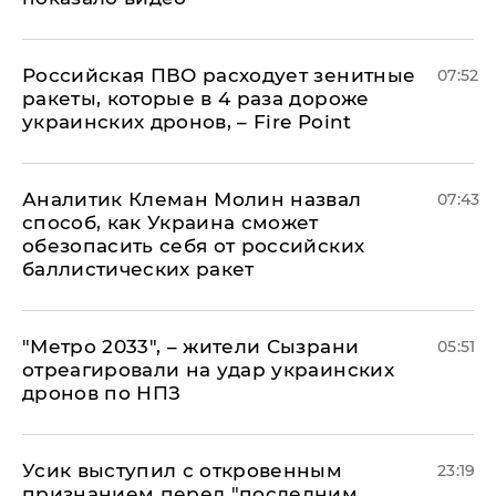
Российская ПВО расходует зенитные
07:52
ракеты, которые в 4 раза дороже
украинских дронов, – Fire Point
Аналитик Клеман Молин назвал
07:43
способ, как Украина сможет
обезопасить себя от российских
баллистических ракет
"Метро 2033", – жители Сызрани
05:51
отреагировали на удар украинских
дронов по НПЗ
Усик выступил с откровенным
23:19
признанием перед "последним