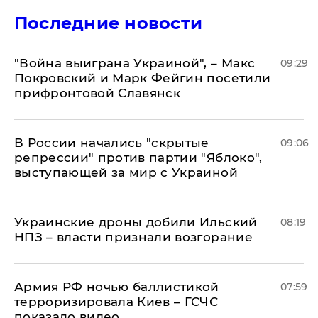
Последние новости
"Война выиграна Украиной", – Макс
09:29
Покровский и Марк Фейгин посетили
прифронтовой Славянск
В России начались "скрытые
09:06
репрессии" против партии "Яблоко",
выступающей за мир с Украиной
Украинские дроны добили Ильский
08:19
НПЗ – власти признали возгорание
Армия РФ ночью баллистикой
07:59
терроризировала Киев – ГСЧС
показало видео