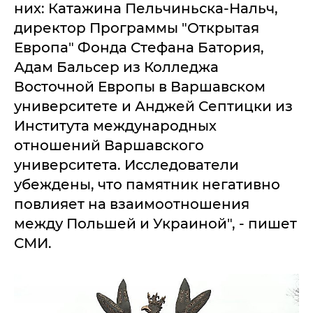
них: Катажина Пельчиньска-Нальч,
директор Программы "Открытая
Европа" Фонда Стефана Батория,
Адам Бальсер из Колледжа
Восточной Европы в Варшавском
университете и Анджей Септицки из
Института международных
отношений Варшавского
университета. Исследователи
убеждены, что памятник негативно
повлияет на взаимоотношения
между Польшей и Украиной", - пишет
СМИ.