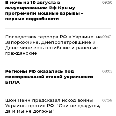
В ночь на 10 августа в
09:50
оккупированном РФ Крыму
прогремели мощные взрывы –
первые подробности
Последствия террора РФ в Украине: на
09:01
Запорожчине, Днепропетровщине и
Донетчине есть погибшие и раненые
гражданские
Регионы РФ оказались под
08:05
массированной атакой украинских
БПЛА
Шон Пенн предсказал исход войны
07:56
Украины против РФ: "Они не сдадутся,
да и мы не должны"