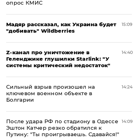
опрос КМИС
Мадяр рассказал, как Украина будет
15:09
"добивать" Wildberries
Z-канал про уничтожение в
14:40
Геленджике глушилки Starlink: "У
системы критический недостаток"
Сильный взрыв произошел на
14:24
ключевом военном объекте в
Болгарии
После удара РФ по стадиону в Одессе
14:09
Эштон Катчер резко обратился к
Путину: "Ты проигрываешь. Сдавайся!"