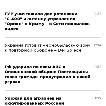
ГУР уничтожило две установки
12:52
"С‑400" и антенну управления
"Орион" в Крыму – в Сети появилось
видео
Украина готовит Чернобыльскую зону
12:14
к повторной обороне – Der Spiegel
РФ ударила по всем АЗС в
12:12
Опошнянской общине Полтавщины –
глава громады предупредил о новой
угрозе
Урожай для аграриев на
11:17
оккупированных Россией