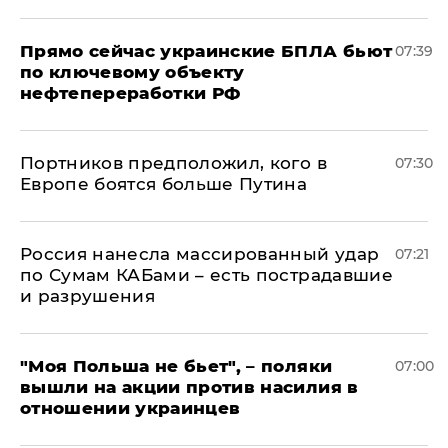
Прямо сейчас украинские БПЛА бьют
07:39
по ключевому объекту
нефтепереработки РФ
Портников предположил, кого в
07:30
Европе боятся больше Путина
Россия нанесла массированный удар
07:21
по Сумам КАБами – есть пострадавшие
и разрушения
"Моя Польша не бьет", – поляки
07:00
вышли на акции против насилия в
отношении украинцев