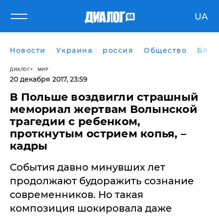
UA
Новости
Украина
россия
Общество
Блог
ДИАЛОГ
МИР
20 декабря 2017, 23:59
В Польше воздвигли страшный
мемориал жертвам Волынской
трагедии с ребенком,
проткнутым острием копья, –
кадры
События давно минувших лет
продолжают будоражить сознание
современников. Но такая
композиция шокировала даже