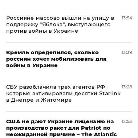
Россияне массово вышли на улицу в
13:54
поддержку "Яблока", выступающего
против войны в Украине
Кремль определился, сколько
13:39
россиян хочет мобилизовать для
войны в Украине
СБУ разоблачила трех агентов РФ,
13:28
которые активировали десятки Starlink
в Днепре и Житомире
США не дают Украине лицензию на
12:53
производство ракет для Patriot по
неожиданной причине – The Atlantic