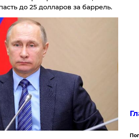
асть до 25 долларов за баррель.
Гл
Поп