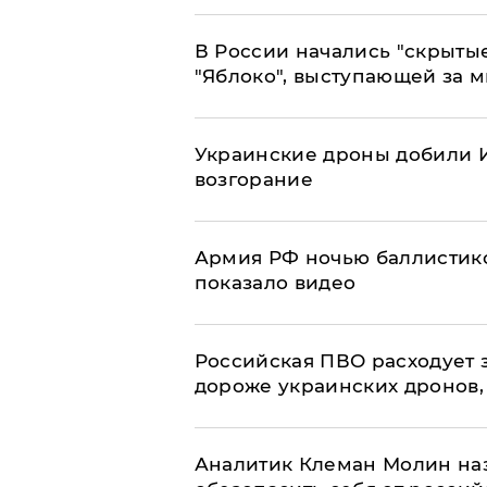
В России начались "скрыты
"Яблоко", выступающей за 
Украинские дроны добили И
возгорание
Армия РФ ночью баллистико
показало видео
Российская ПВО расходует з
дороже украинских дронов, –
Аналитик Клеман Молин наз