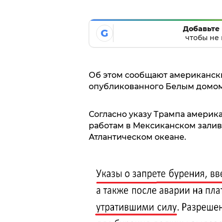
Добавьте 
G
чтобы не 
Об этом сообщают американски
опубликованного Белым домом
Согласно указу Трампа америк
работам в Мексиканском заливе
Атлантическом океане.