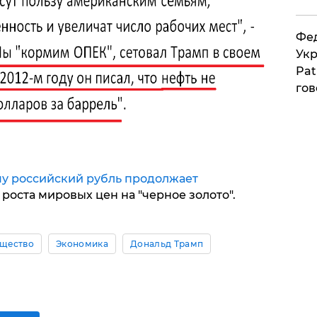
Фед
Укр
Pat
гов
у российский рубль продолжает
роста мировых цен на "черное золото".
щество
Экономика
Дональд Трамп