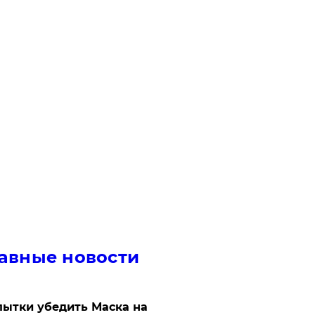
авные новости
ытки убедить Маска на