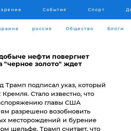
озрение
События
Спорт
Д
краина
россия
Общество
Блоги
 добыче нефти повергнет
а "черное золото" ждет
д Трамп подписал указ, который
Кремля. Стало известно, что
распоряжению главы США
ям разрешено возобновить
ых месторождений и бурение
м шельфе. Трамп считает, что