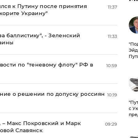
лся к Путину после принятия
11:37
окорите Украину"
за баллистику", - Зеленский
11:33
раины
​"По
Эйд
Пут
ости по "теневому флоту" РФ в
10:59
ение о решении по допуску россиян
10:19
"Пу
с У
пре
, – Макс Покровский и Марк
09:29
овой Славянск