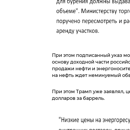
При этом подписанный указ мо
основу доходной части россий
продажи нефти и энергоносите
на нефть ждет неминуемый обв
При этом Трамп уже заявлял, ц
долларов за баррель.