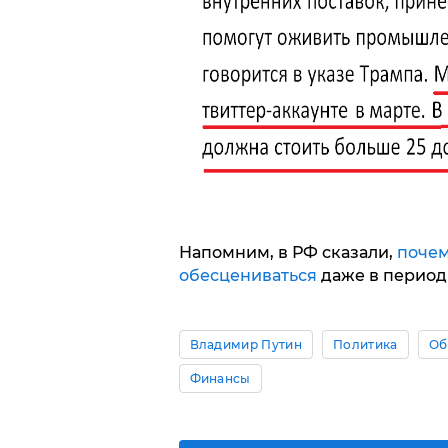
Напомним, в РФ сказали,
почем
обесцениваться
даже в период 
Владимир Путин
Политика
Об
Финансы