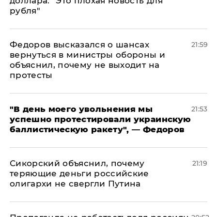
доллара: "Это плохая новость для
рубля"
Федоров высказался о шансах
21:59
вернуться в министры обороны и
объяснил, почему не выходит на
протесты
​"В день моего увольнения мы
21:53
успешно протестировали украинскую
баллистическую ракету", — Федоров
Сикорский объяснил, почему
21:19
теряющие деньги российские
олигархи не свергли Путина