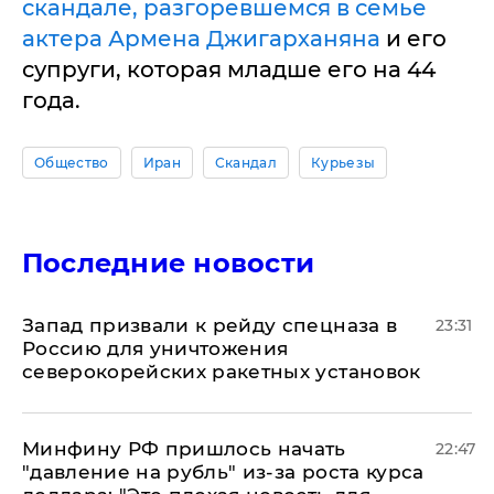
скандале, разгоревшемся в семье
актера Армена Джигарханяна
и его
супруги, которая младше его на 44
года.
Общество
Иран
Скандал
Курьезы
Последние новости
Запад призвали к рейду спецназа в
23:31
Россию для уничтожения
северокорейских ракетных установок
Минфину РФ пришлось начать
22:47
"давление на рубль" из-за роста курса