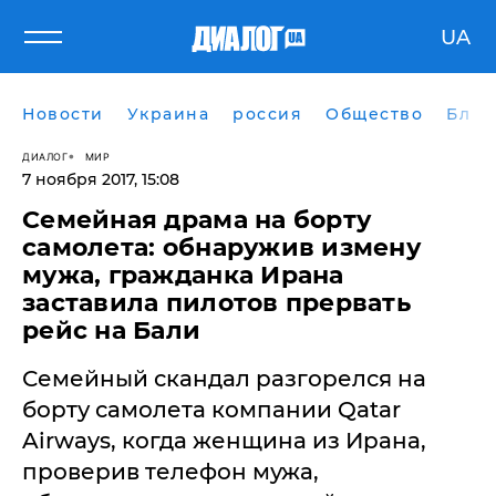
UA
Новости
Украина
россия
Общество
Блог
ДИАЛОГ
МИР
7 ноября 2017, 15:08
Семейная драма на борту
самолета: обнаружив измену
мужа, гражданка Ирана
заставила пилотов прервать
рейс на Бали
Семейный скандал разгорелся на
борту самолета компании Qatar
Airways, когда женщина из Ирана,
проверив телефон мужа,