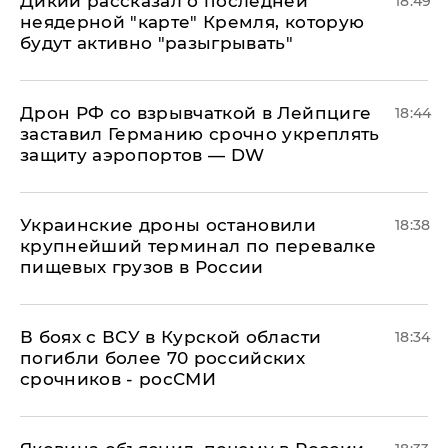
Дикий рассказал о последней
18:49
неядерной "карте" Кремля, которую
будут активно "разыгрывать"
​Дрон РФ со взрывчаткой в Лейпциге
18:44
заставил Германию срочно укреплять
защиту аэропортов — DW
Украинские дроны остановили
18:38
крупнейший терминал по перевалке
пищевых грузов в России
В боях с ВСУ в Курской области
18:34
погибли более 70 российских
срочников - росСМИ