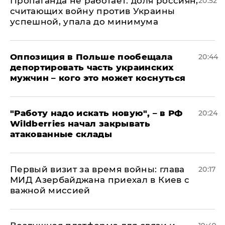
​Пропаганда не работает: доля россиян,
20:52
считающих войну против Украины
успешной, упала до минимума
Оппозиция в Польше пообещала
20:44
депортировать часть украинских
мужчин – кого это может коснуться
"Работу надо искать новую", – в РФ
20:24
Wildberries начал закрывать
атакованные склады
Первый визит за время войны: глава
20:17
МИД Азербайджана приехал в Киев с
важной миссией