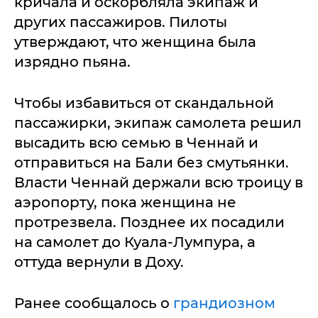
кричала и оскорбляла экипаж и
других пассажиров. Пилоты
утверждают, что женщина была
изрядно пьяна.
Чтобы избавиться от скандальной
пассажирки, экипаж самолета решил
высадить всю семью в Ченнай и
отправиться на Бали без смутьянки.
Власти Ченнай держали всю троицу в
аэропорту, пока женщина не
протрезвела. Позднее их посадили
на самолет до Куала-Лумпура, а
оттуда вернули в Доху.
Ранее сообщалось о
грандиозном