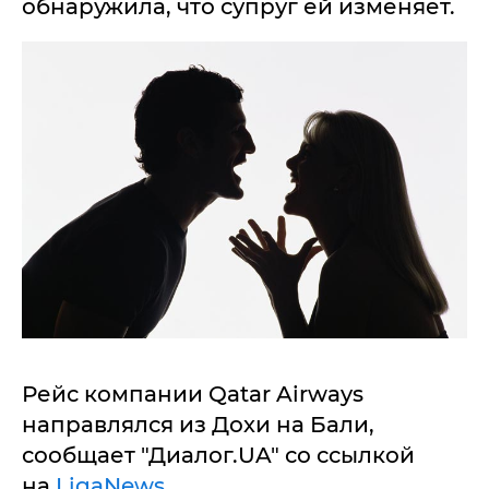
обнаружила, что супруг ей изменяет.
Рейс компании Qatar Airways
направлялся из Дохи на Бали,
сообщает "Диалог.UA" со ссылкой
на
LigaNews
.