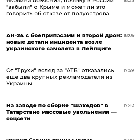
Яковина объяснил, почему в России
18:33
"забыли" о Крыме и может ли это
говорить об отказе от полуострова
Ан-24 с боеприпасами и второй дрон:
18:09
новые детали инцидента возле
украинского самолета в Лейпциге
От "Трухи" вслед за "АТБ" отказались
17:59
еще два крупных рекламодателя из
Украины
На заводе по сборке "Шахедов" в
17:42
Татарстане массовые увольнения —
соцсети