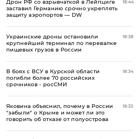
​Дрон РФ со взрывчаткой в Лейпциге
18:44
заставил Германию срочно укреплять
защиту аэропортов — DW
Украинские дроны остановили
18:38
крупнейший терминал по перевалке
пищевых грузов в России
В боях с ВСУ в Курской области
18:34
погибли более 70 российских
срочников - росСМИ
Яковина объяснил, почему в России
18:33
"забыли" о Крыме и может ли это
говорить об отказе от полуострова