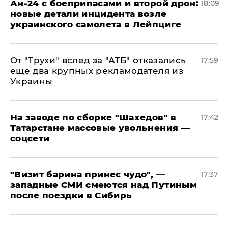
Ан-24 с боеприпасами и второй дрон:
18:09
новые детали инцидента возле
украинского самолета в Лейпциге
От "Трухи" вслед за "АТБ" отказались
17:59
еще два крупных рекламодателя из
Украины
На заводе по сборке "Шахедов" в
17:42
Татарстане массовые увольнения —
соцсети
"Визит барина принес чудо", —
17:37
западные СМИ смеются над Путиным
после поездки в Сибирь