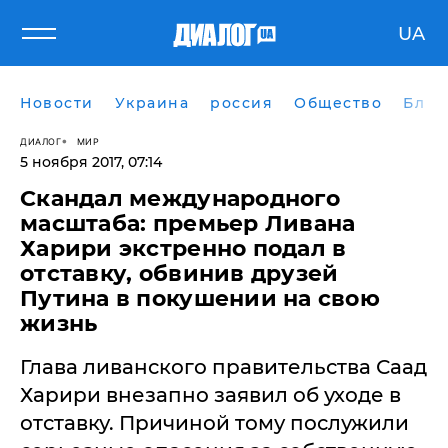
UA
Новости
Украина
россия
Общество
Блог
ДИАЛОГ
МИР
5 ноября 2017, 07:14
​Скандал международного
масштаба: премьер Ливана
Харири экстренно подал в
отставку, обвинив друзей
Путина в покушении на свою
жизнь
Глава ливанского правительства Саад
Харири внезапно заявил об уходе в
отставку. Причиной тому послужили