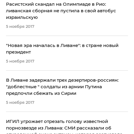
Расистский скандал на Олимпиаде в Рио:
ливанская сборная не пустила в свой автобус
израильскую
5 ноября 2017
"Новая эра началась в Ливане": в стране новый
президент
5 ноября 2017
В Ливане задержали трех дезертиров-россиян:
"доблестные " солдаты из армии Путина
предпочли сбежать из Сирии
5 ноября 2017
ИГИЛ угрожает отрезать голову известной
порнозвезде из Ливана: СМИ рассказали об