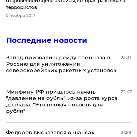
откровенной сцене актрисы, которая разгневала
террористов
5 ноября 2017
Последние новости
Запад призвали к рейду спецназа в
23:31
Россию для уничтожения
северокорейских ракетных установок
Минфину РФ пришлось начать
22:47
"давление на рубль" из-за роста курса
доллара: "Это плохая новость для
рубля"
Федоров высказался о шансах
21:59