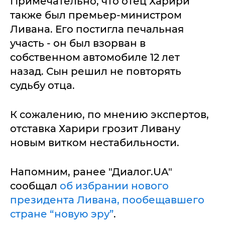
Примечательно, что отец Харири
также был премьер-министром
Ливана. Его постигла печальная
участь - он был взорван в
собственном автомобиле 12 лет
назад. Сын решил не повторять
судьбу отца.
К сожалению, по мнению экспертов,
отставка Харири грозит Ливану
новым витком нестабильности.
Напомним, ранее "Диалог.UA"
сообщал
об избрании нового
президента Ливана, пообещавшего
стране “новую эру”
.