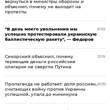
вернуться в министры обороны и
объяснил, почему не выходит на
протесты
​"В день моего увольнения мы
21:53
успешно протестировали украинскую
баллистическую ракету", — Федоров
Сикорский объяснил, почему
21:19
теряющие деньги российские
олигархи не свергли Путина
​Пропаганда не работает: доля россиян,
20:52
считающих войну против Украины
успешной, упала до минимума