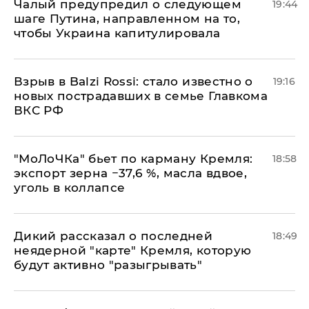
Чалый предупредил о следующем
19:44
шаге Путина, направленном на то,
чтобы Украина капитулировала
Взрыв в Balzi Rossi: стало известно о
19:16
новых пострадавших в семье Главкома
ВКС РФ
​"МоЛоЧКа" бьет по карману Кремля:
18:58
экспорт зерна −37,6 %, масла вдвое,
уголь в коллапсе
Дикий рассказал о последней
18:49
неядерной "карте" Кремля, которую
будут активно "разыгрывать"