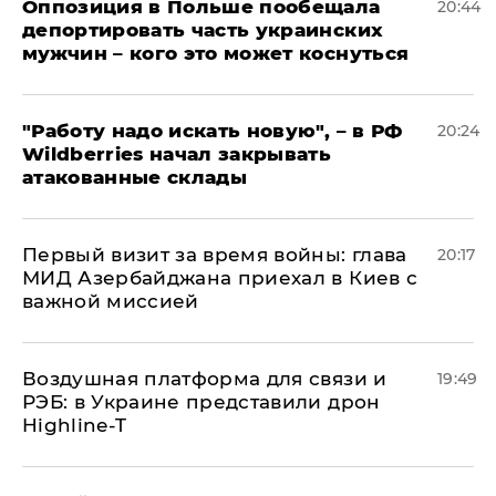
Оппозиция в Польше пообещала
20:44
депортировать часть украинских
мужчин – кого это может коснуться
"Работу надо искать новую", – в РФ
20:24
Wildberries начал закрывать
атакованные склады
Первый визит за время войны: глава
20:17
МИД Азербайджана приехал в Киев с
важной миссией
Воздушная платформа для связи и
19:49
РЭБ: в Украине представили дрон
Highline-T