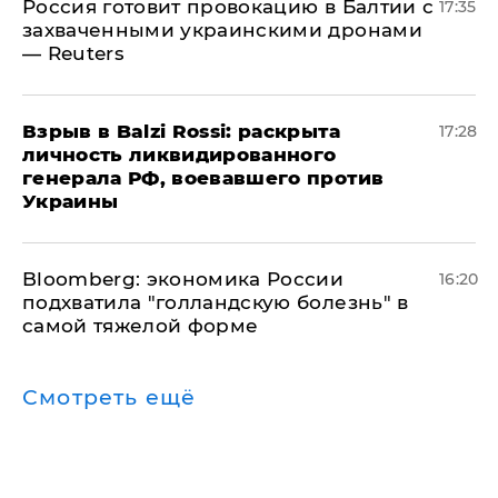
​Россия готовит провокацию в Балтии с
17:35
захваченными украинскими дронами
— Reuters
​Взрыв в Balzi Rossi: раскрыта
17:28
личность ликвидированного
генерала РФ, воевавшего против
Украины
Bloomberg: экономика России
16:20
подхватила "голландскую болезнь" в
самой тяжелой форме
Смотреть ещё