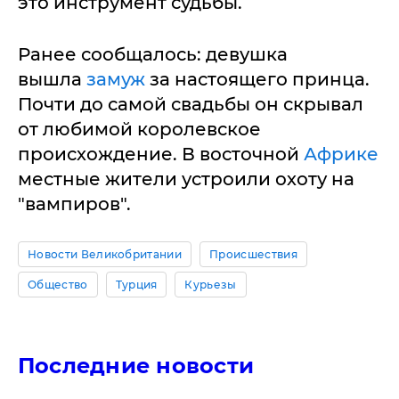
это инструмент судьбы.
Ранее сообщалось: девушка
вышла
замуж
за настоящего принца.
Почти до самой свадьбы он скрывал
от любимой королевское
происхождение. В восточной
Африке
местные жители устроили охоту на
"вампиров".
Новости Великобритании
Происшествия
Общество
Турция
Курьезы
Последние новости