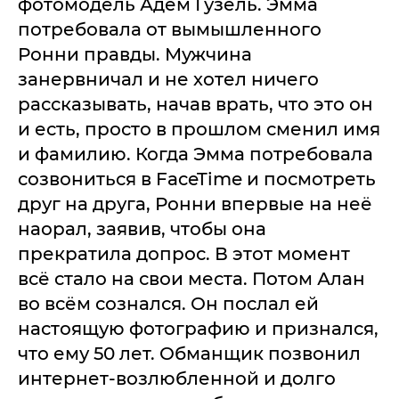
фотомодель Адем Гузель. Эмма
потребовала от вымышленного
Ронни правды. Мужчина
занервничал и не хотел ничего
рассказывать, начав врать, что это он
и есть, просто в прошлом сменил имя
и фамилию. Когда Эмма потребовала
созвониться в FaceTime и посмотреть
друг на друга, Ронни впервые на неё
наорал, заявив, чтобы она
прекратила допрос. В этот момент
всё стало на свои места. Потом Алан
во всём сознался. Он послал ей
настоящую фотографию и признался,
что ему 50 лет. Обманщик позвонил
интернет-возлюбленной и долго