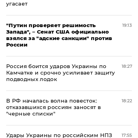
угасает
"Путин проверяет решимость
19:13
Запада", – Сенат США официально
взялся за "адские санкции" против
России
Россия боится ударов Украины по
18:27
Камчатке и срочно усиливает защиту
подводных лодок
​В РФ началась волна повесток:
18:22
отказавшихся россиян заносят в
"черные списки"
Удары Украины по российским НПЗ
17:55