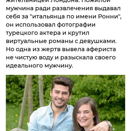
жительницей Лондона. Пожилой
мужчина ради развлечения выдавал
себя за "итальянца по имени Ронни",
он использовал фотографии
турецкого актера и крутил
виртуальные романы с девушками.
Но одна из жертв вывела афериста
не чистую воду и разыскала своего
идеального мужчину.