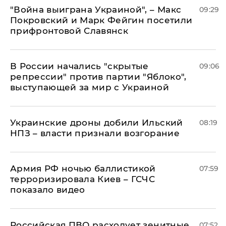
"Война выиграна Украиной", – Макс
09:29
Покровский и Марк Фейгин посетили
прифронтовой Славянск
В России начались "скрытые
09:06
репрессии" против партии "Яблоко",
выступающей за мир с Украиной
Украинские дроны добили Ильский
08:19
НПЗ – власти признали возгорание
Армия РФ ночью баллистикой
07:59
терроризировала Киев – ГСЧС
показало видео
Российская ПВО расходует зенитные
07:52