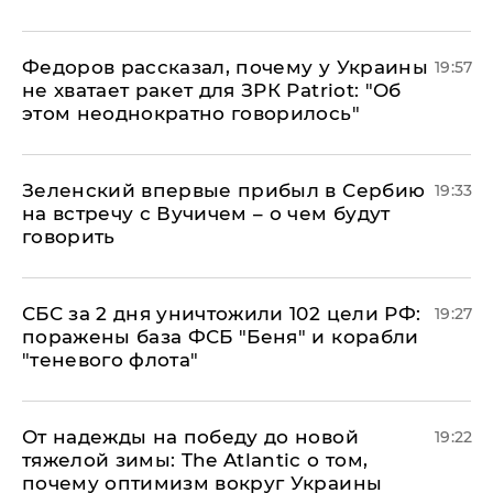
Федоров рассказал, почему у Украины
19:57
не хватает ракет для ЗРК Patriot: "Об
этом неоднократно говорилось"
Зеленский впервые прибыл в Сербию
19:33
на встречу с Вучичем – о чем будут
говорить
СБС за 2 дня уничтожили 102 цели РФ:
19:27
поражены база ФСБ "Беня" и корабли
"теневого флота"
От надежды на победу до новой
19:22
тяжелой зимы: The Atlantic о том,
почему оптимизм вокруг Украины