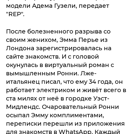
модели Адема Гузели, передает
"REP".
После болезненного разрыва со
своим женихом, Эмма Перье из
Лондона зарегистрировалась на
сайте знакомств. И с головой
окунулась в виртуальный роман с
вымышленным Ронни. Лже-
итальянец писал, что ему 34 года, он
работает электриком и живёт всего в
ста милях от неё в городке Уэст-
Мидлендс. Очаровательный Ронни
осыпал Эмму комплиментами,
переписки перешли из приложения
для знакомств в WhatsApp. Каждый