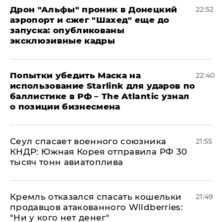
Дрон "Альфы" проник в Донецкий
22:52
аэропорт и сжег "Шахед" еще до
запуска: опубликованы
эксклюзивные кадры
Попытки убедить Маска на
22:40
использование Starlink для ударов по
баллистике в РФ – The Atlantic узнал
о позиции бизнесмена
​Сеул спасает военного союзника
21:55
КНДР: Южная Корея отправила РФ 30
тысяч тонн авиатоплива
Кремль отказался спасать кошельки
21:49
продавцов атакованного Wildberries:
"Ни у кого нет денег"