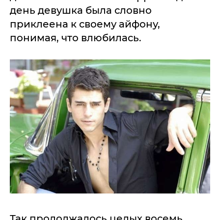
день девушка была словно
приклеена к своему айфону,
понимая, что влюбилась.
Так продолжалось целых восемь