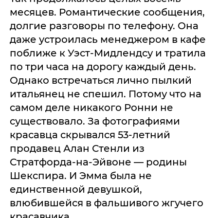
месяцев. Романтические сообщения,
долгие разговоры по телефону. Она
даже устроилась менеджером в кафе
поближе к Уэст-Мидлендсу и тратила
по три часа на дорогу каждый день.
Однако встречаться лично пылкий
итальянец не спешил. Потому что на
самом деле никакого Ронни не
существовало. За фотографиями
красавца скрывался 53-летний
продавец Алан Стенли из
Стратфорда-на-Эйвоне — родины
Шекспира. И Эмма была не
единственной девушкой,
влюбившейся в фальшивого жгучего
красавчика.