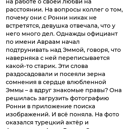
на работе о своей любви на
расстоянии. На вопросы коллег о том,
почему они с Ронни никак не
встретятся, девушка отвечала, что у
него много дел. Однажды официант
по имени Авраам начал
подтрунивать над Эммой, говоря, что
наверняка с ней переписывается
какой-то старик. Эти слова
раздосадовали и посеяли зерна
сомнения в сердце влюбленной
Эммы – а вдруг знакомые правы? Она
решилась загрузить фотографию
Ронни в приложение поиска
изображений. И всё поняла. На фото
оказался турецкий актёр и