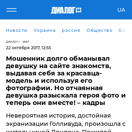
UA
Новости
Украина
россия
Общество
Блог
ДИАЛОГ
МИР
22 октября 2017, 12:55
Мошенник долго обманывал
девушку на сайте знакомств,
выдавая себя за красавца-
модель и используя его
фотографии. Но отчаянная
девушка разыскала героя фото и
теперь они вместе! – кадры
Невероятная история, достойная
экранизации Голливуда, произошла с