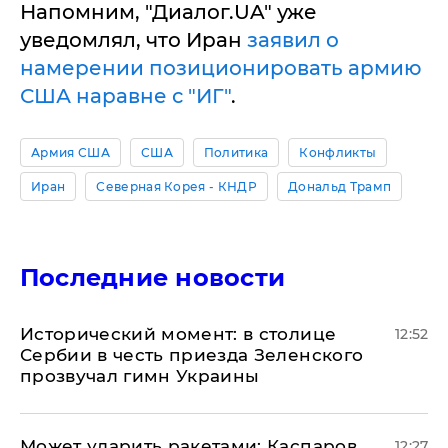
Напомним, "Диалог.UA" уже
уведомлял, что Иран
заявил о
намерении позиционировать армию
США наравне с "ИГ"
.
Армия США
США
Политика
Конфликты
Иран
Северная Корея - КНДР
Дональд Трамп
Последние новости
Исторический момент: в столице
12:52
Сербии в честь приезда Зеленского
прозвучал гимн Украины
Может ударить ракетами: Каспаров
12:27