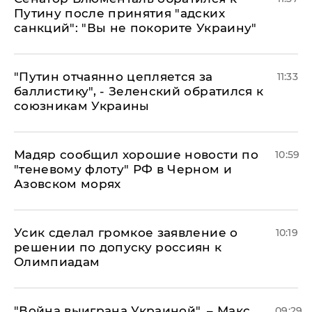
Путину после принятия "адских
санкций": "Вы не покорите Украину"
"Путин отчаянно цепляется за
11:33
баллистику", - Зеленский обратился к
союзникам Украины
Мадяр сообщил хорошие новости по
10:59
"теневому флоту" РФ в Черном и
Азовском морях
Усик сделал громкое заявление о
10:19
решении по допуску россиян к
Олимпиадам
"Война выиграна Украиной", – Макс
09:29