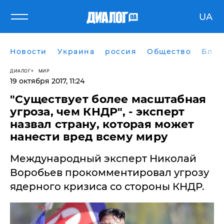
UA
Новости
Украина
россия
Общество
Блог
ДИАЛОГ
МИР
19 октября 2017, 11:24
"Существует более масштабная
угроза, чем КНДР", - эксперт
назвал страну, которая может
нанести вред всему миру
Международный эксперт Николай
Воробьев прокомментировал угрозу
ядерного кризиса со стороны КНДР.