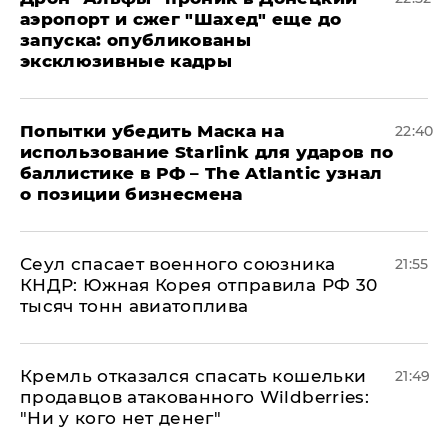
аэропорт и сжег "Шахед" еще до
запуска: опубликованы
эксклюзивные кадры
Попытки убедить Маска на
22:40
использование Starlink для ударов по
баллистике в РФ – The Atlantic узнал
о позиции бизнесмена
​Сеул спасает военного союзника
21:55
КНДР: Южная Корея отправила РФ 30
тысяч тонн авиатоплива
Кремль отказался спасать кошельки
21:49
продавцов атакованного Wildberries:
"Ни у кого нет денег"