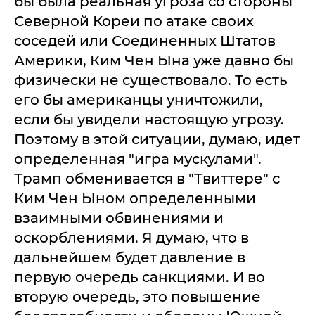
бы была реальная угроза со стороны
Северной Кореи по атаке своих
соседей или Соединенных Штатов
Америки, Ким Чен Ына уже давно бы
физически не существовало. То есть
его бы американцы уничтожили,
если бы увидели настоящую угрозу.
Поэтому в этой ситуации, думаю, идет
определенная "игра мускулами".
Трамп обменивается в "Твиттере" с
Ким Чен Ыном определенными
взаимными обвинениями и
оскорблениями. Я думаю, что в
дальнейшем будет давление в
первую очередь санкциями. И во
вторую очередь, это повышение