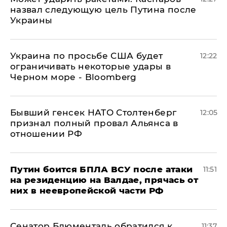
назвал следующую цель Путина после
Украины
Украина по просьбе США будет
12:22
ограничивать некоторые удары в
Черном море - Bloomberg
Бывший генсек НАТО Столтенберг
12:05
признал полный провал Альянса в
отношении РФ
Путин боится БПЛА ВСУ после атаки
11:51
на резиденцию на Валдае, прячась от
них в неевропейской части РФ
Сенатор Блюменталь обратился к
11:37