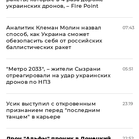
украинских дронов, – Fire Point
Аналитик Клеман Молин назвал
07:43
способ, как Украина сможет
обезопасить себя от российских
баллистических ракет
"Метро 2033", – жители Сызрани
05:51
отреагировали на удар украинских
дронов по НПЗ
Усик выступил с откровенным
23:19
признанием перед "последним
танцем" в карьере
Дрон "Альфы" проник в Донецкий
22:52