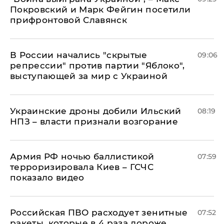
Покровский и Марк Фейгин посетили
прифронтовой Славянск
В России начались "скрытые
09:06
репрессии" против партии "Яблоко",
выступающей за мир с Украиной
Украинские дроны добили Ильский
08:19
НПЗ – власти признали возгорание
Армия РФ ночью баллистикой
07:59
терроризировала Киев – ГСЧС
показало видео
Российская ПВО расходует зенитные
07:52
ракеты, которые в 4 раза дороже