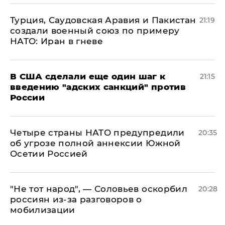
Турция, Саудовская Аравия и Пакистан
21:19
создали военный союз по примеру
НАТО: Иран в гневе
В США сделали еще один шаг к
21:15
введению "адских санкций" против
России
Четыре страны НАТО предупредили
20:35
об угрозе полной аннексии Южной
Осетии Россией
​"Не тот народ", — Соловьев оскорбил
20:28
россиян из-за разговоров о
мобилизации