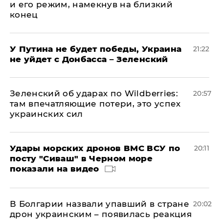
и его режим, намекнув на близкий
конец
У Путина не будет победы, Украина
21:22
не уйдет с Донбасса – Зеленский
Зеленский об ударах по Wildberries:
20:57
там впечатляющие потери, это успех
украинских сил
Удары морских дронов ВМС ВСУ по
20:11
посту "Сиваш" в Черном море
показали на видео
В Болгарии назвали упавший в стране
20:02
дрон украинским – появилась реакция