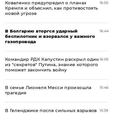
Коваленко предупредил о планах
16:55
Кремля и объяснил, как противостоять
новой угрозе
В Болгарию вторгся ударный
16:44
беспилотник и взорвался у важного
газопровода
Командир РДК Капустин раскрыл один
16:05
из "секретов" Путина, знание которого
поможет закончить войну
В семье Лионеля Месси произошла
15:46
трагедия
В Геленджике после сильных взрывов
15:39