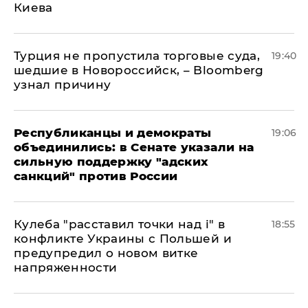
Киева
Турция не пропустила торговые суда,
19:40
шедшие в Новороссийск, – Bloomberg
узнал причину
Республиканцы и демократы
19:06
объединились: в Сенате указали на
сильную поддержку "адских
санкций" против России
Кулеба "расставил точки над і" в
18:55
конфликте Украины с Польшей и
предупредил о новом витке
напряженности