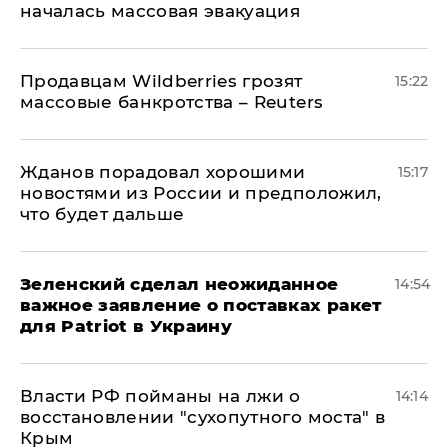
началась массовая эвакуация
Продавцам Wildberries грозят
15:22
массовые банкротства – Reuters
Жданов порадовал хорошими
15:17
новостями из России и предположил,
что будет дальше
Зеленский сделал неожиданное
14:54
важное заявление о поставках ракет
для Patriot в Украину
Власти РФ пойманы на лжи о
14:14
восстановлении "сухопутного моста" в
Крым