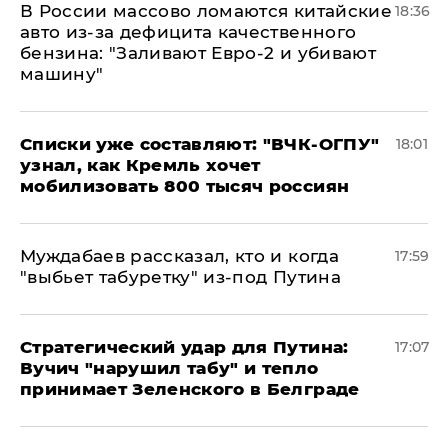
В России массово ломаются китайские
18:36
авто из-за дефицита качественного
бензина: "Заливают Евро-2 и убивают
машину"
Списки уже составляют: "ВЧК-ОГПУ"
18:01
узнал, как Кремль хочет
мобилизовать 800 тысяч россиян
Муждабаев рассказал, кто и когда
17:59
"выбьет табуретку" из-под Путина
Стратегический удар для Путина:
17:07
Вучич "нарушил табу" и тепло
принимает Зеленского в Белграде