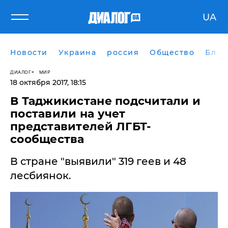
UA
Новости
Украина
россия
Общество
Блог
ДИАЛОГ
МИР
18 октября 2017, 18:15
В Таджикистане подсчитали и
поставили на учет
представителей ЛГБТ-
сообщества
В стране "выявили" 319 геев и 48
лесбиянок.