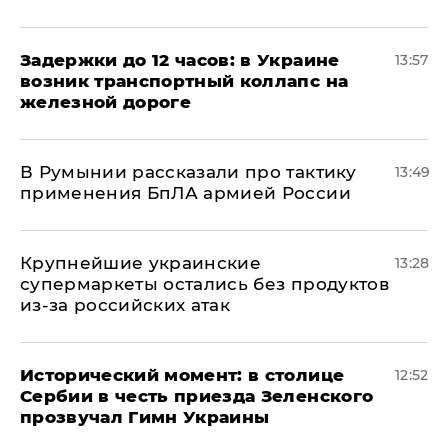
Задержки до 12 часов: в Украине
13:57
возник транспортный коллапс на
железной дороге
В Румынии рассказали про тактику
13:49
применения БпЛА армией России
Крупнейшие украинские
13:28
супермаркеты остались без продуктов
из-за российских атак
Исторический момент: в столице
12:52
Сербии в честь приезда Зеленского
прозвучал Гимн Украины