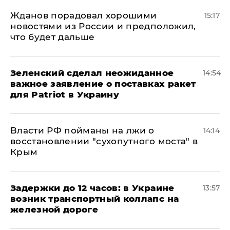
Жданов порадовал хорошими
15:17
новостями из России и предположил,
что будет дальше
Зеленский сделал неожиданное
14:54
важное заявление о поставках ракет
для Patriot в Украину
Власти РФ пойманы на лжи о
14:14
восстановлении "сухопутного моста" в
Крым
Задержки до 12 часов: в Украине
13:57
возник транспортный коллапс на
железной дороге