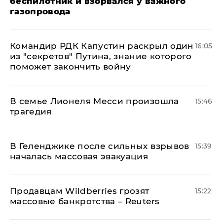
беспилотник и взорвался у важного
газопровода
Командир РДК Капустин раскрыл один
16:05
из "секретов" Путина, знание которого
поможет закончить войну
В семье Лионеля Месси произошла
15:46
трагедия
В Геленджике после сильных взрывов
15:39
началась массовая эвакуация
Продавцам Wildberries грозят
15:22
массовые банкротства – Reuters