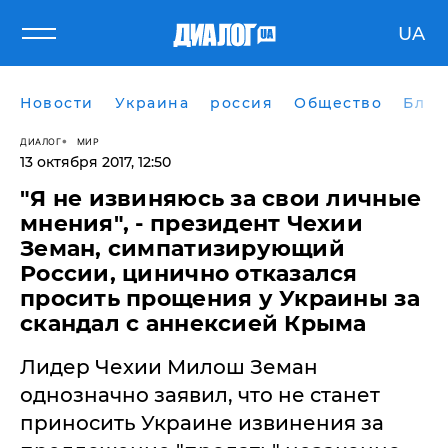
UA
Новости
Украина
россия
Общество
Блог
ДИАЛОГ
МИР
13 октября 2017, 12:50
"Я не извиняюсь за свои личные
мнения", - президент Чехии
Земан, симпатизирующий
России, цинично отказался
просить прощения у Украины за
скандал с аннексией Крыма
Лидер Чехии Милош Земан
однозначно заявил, что не станет
приносить Украине извинения за