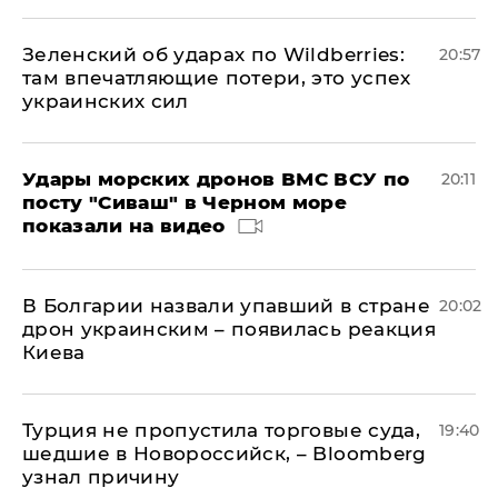
Зеленский об ударах по Wildberries:
20:57
там впечатляющие потери, это успех
украинских сил
Удары морских дронов ВМС ВСУ по
20:11
посту "Сиваш" в Черном море
показали на видео
В Болгарии назвали упавший в стране
20:02
дрон украинским – появилась реакция
Киева
Турция не пропустила торговые суда,
19:40
шедшие в Новороссийск, – Bloomberg
узнал причину