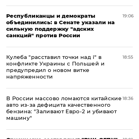
Республиканцы и демократы
19:06
объединились: в Сенате указали на
сильную поддержку "адских
санкций" против России
Кулеба "расставил точки над і" в
18:55
конфликте Украины с Польшей и
предупредил о новом витке
напряженности
В России массово ломаются китайские
18:36
авто из-за дефицита качественного
бензина: "Заливают Евро-2 и убивают
машину"