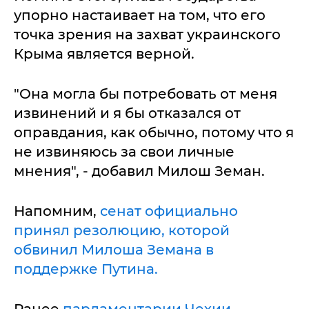
упорно настаивает на том, что его
точка зрения на захват украинского
Крыма является верной.
"Она могла бы потребовать от меня
извинений и я бы отказался от
оправдания, как обычно, потому что я
не извиняюсь за свои личные
мнения", - добавил Милош Земан.
Напомним,
сенат официально
принял резолюцию, которой
обвинил Милоша Земана в
поддержке Путина.
Ранее
парламентарии Чехии