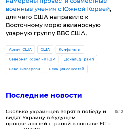
намерены провести совместные
военные учения с Южной Кореей
,
для чего США направило к
Восточному морю авианосную
ударную группу ВВС США,
Армия США
США
Конфликты
Северная Корея - КНДР
Дональд Трамп
Рекс Тиллерсон
Реакция соцсетей
Последние новости
Сколько украинцев верят в победу и
15:12
видят Украину в будущем
процветающей страной в составе ЕС –