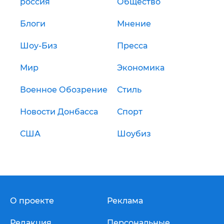
россия
Общество
Блоги
Мнение
Шоу-Биз
Пресса
Мир
Экономика
Военное Обозрение
Стиль
Новости Донбасса
Спорт
США
Шоубиз
О проекте
Реклама
Редакция
Персональные