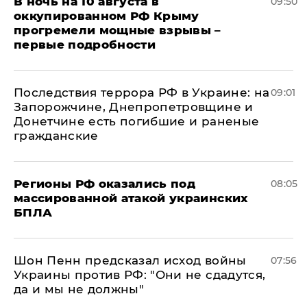
В ночь на 10 августа в
09:50
оккупированном РФ Крыму
прогремели мощные взрывы –
первые подробности
Последствия террора РФ в Украине: на
09:01
Запорожчине, Днепропетровщине и
Донетчине есть погибшие и раненые
гражданские
Регионы РФ оказались под
08:05
массированной атакой украинских
БПЛА
Шон Пенн предсказал исход войны
07:56
Украины против РФ: "Они не сдадутся,
да и мы не должны"