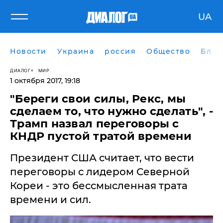
UA
Новости
Украина
россия
Общество
Блог
ДИАЛОГ
МИР
1 октября 2017, 19:18
"Береги свои силы, Рекс, мы
сделаем то, что нужно сделать", -
Трамп назвал переговоры с
КНДР пустой тратой времени
Президент США считает, что вести
переговоры с лидером Северной
Кореи - это бессмысленная трата
времени и сил.