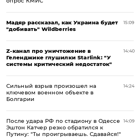
опрос КМИС
Мадяр рассказал, как Украина будет
15:09
"добивать" Wildberries
Z-канал про уничтожение в
14:40
Геленджике глушилки Starlink: "У
системы критический недостаток"
Сильный взрыв произошел на
14:24
ключевом военном объекте в
Болгарии
После удара РФ по стадиону в Одессе
14:09
Эштон Катчер резко обратился к
Путину: "Ты проигрываешь. Сдавайся!"