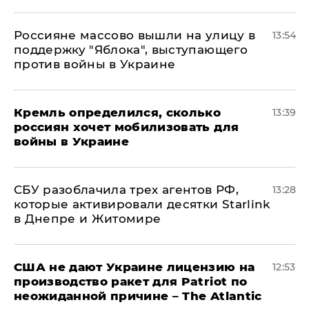
Россияне массово вышли на улицу в
13:54
поддержку "Яблока", выступающего
против войны в Украине
Кремль определился, сколько
13:39
россиян хочет мобилизовать для
войны в Украине
СБУ разоблачила трех агентов РФ,
13:28
которые активировали десятки Starlink
в Днепре и Житомире
США не дают Украине лицензию на
12:53
производство ракет для Patriot по
неожиданной причине – The Atlantic