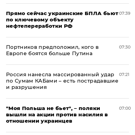
Прямо сейчас украинские БПЛА бьют
07:39
по ключевому объекту
нефтепереработки РФ
Портников предположил, кого в
07:30
Европе боятся больше Путина
Россия нанесла массированный удар
07:21
по Сумам КАБами – есть пострадавшие
и разрушения
"Моя Польша не бьет", – поляки
07:00
вышли на акции против насилия в
отношении украинцев