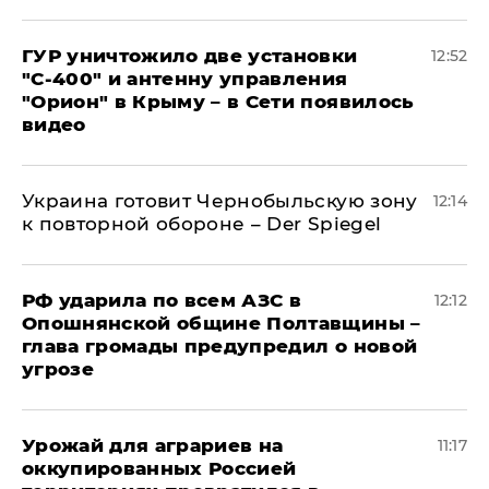
ГУР уничтожило две установки
12:52
"С‑400" и антенну управления
"Орион" в Крыму – в Сети появилось
видео
Украина готовит Чернобыльскую зону
12:14
к повторной обороне – Der Spiegel
РФ ударила по всем АЗС в
12:12
Опошнянской общине Полтавщины –
глава громады предупредил о новой
угрозе
Урожай для аграриев на
11:17
оккупированных Россией