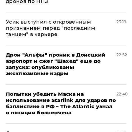
дронов по НПЗ
Усик выступил с откровенным
23:19
признанием перед "последним
танцем" в карьере
Дрон "Альфы" проник в Донецкий
22:52
аэропорт и сжег "Шахед" еще до
запуска: опубликованы
эксклюзивные кадры
Попытки убедить Маска на
22:40
использование Starlink для ударов по
баллистике в РФ – The Atlantic узнал
о позиции бизнесмена