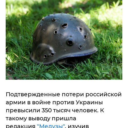
Подтвержденные потери российской
армии в войне против Украины
превысили 350 тысяч человек. К
такому выводу пришла
редакция
"Медузы"
, изучив