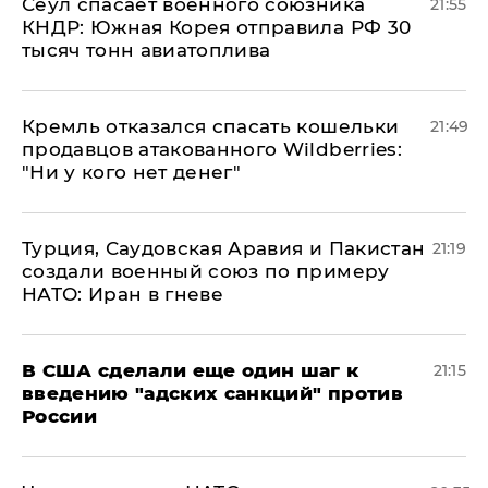
​Сеул спасает военного союзника
21:55
КНДР: Южная Корея отправила РФ 30
тысяч тонн авиатоплива
Кремль отказался спасать кошельки
21:49
продавцов атакованного Wildberries:
"Ни у кого нет денег"
Турция, Саудовская Аравия и Пакистан
21:19
создали военный союз по примеру
НАТО: Иран в гневе
В США сделали еще один шаг к
21:15
введению "адских санкций" против
России