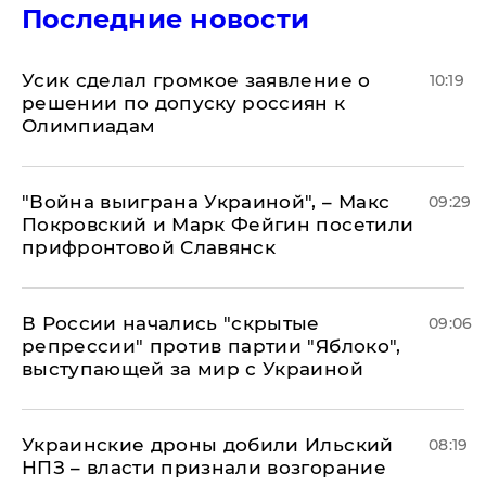
Последние новости
Усик сделал громкое заявление о
10:19
решении по допуску россиян к
Олимпиадам
"Война выиграна Украиной", – Макс
09:29
Покровский и Марк Фейгин посетили
прифронтовой Славянск
В России начались "скрытые
09:06
репрессии" против партии "Яблоко",
выступающей за мир с Украиной
Украинские дроны добили Ильский
08:19
НПЗ – власти признали возгорание