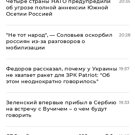
Четыре страны НАТО предупредили
20:35
об угрозе полной аннексии Южной
Осетии Россией
​"Не тот народ", — Соловьев оскорбил
20:28
россиян из-за разговоров о
мобилизации
Федоров рассказал, почему у Украины
19:57
не хватает ракет для ЗРК Patriot: "Об
этом неоднократно говорилось"
Зеленский впервые прибыл в Сербию
19:33
на встречу с Вучичем – о чем будут
говорить