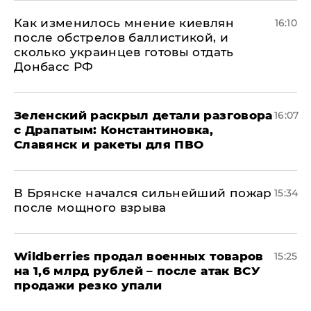
Как изменилось мнение киевлян
16:10
после обстрелов баллистикой, и
сколько украинцев готовы отдать
Донбасс РФ
​Зеленский раскрыл детали разговора
16:07
с Драпатым: Константиновка,
Славянск и ракеты для ПВО
В Брянске начался сильнейший пожар
15:34
после мощного взрыва
​Wildberries продал военных товаров
15:25
на 1,6 млрд рублей – после атак ВСУ
продажи резко упали