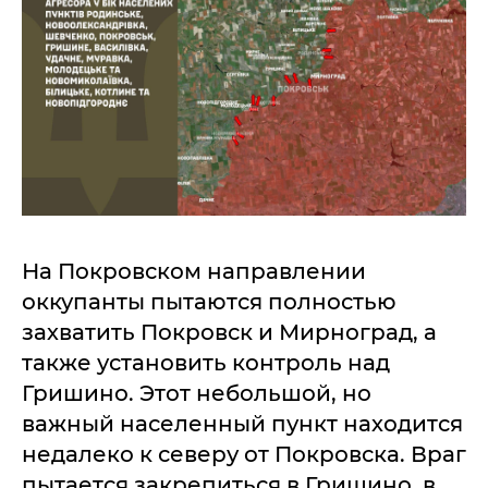
На Покровском направлении
оккупанты пытаются полностью
захватить Покровск и Мирноград, а
также установить контроль над
Гришино. Этот небольшой, но
важный населенный пункт находится
недалеко к северу от Покровска. Враг
пытается закрепиться в Гришино, в