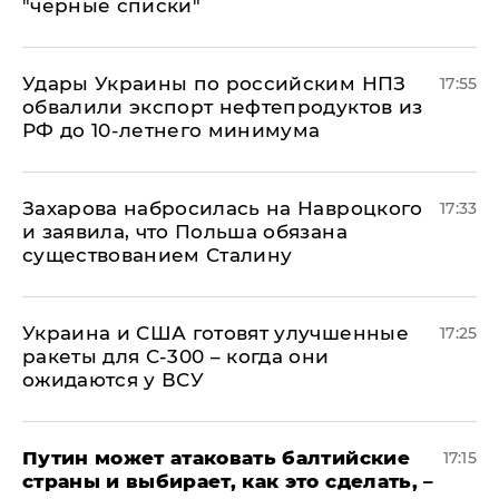
"черные списки"
Удары Украины по российским НПЗ
17:55
обвалили экспорт нефтепродуктов из
РФ до 10-летнего минимума
​Захарова набросилась на Навроцкого
17:33
и заявила, что Польша обязана
существованием Сталину
Украина и США готовят улучшенные
17:25
ракеты для С-300 – когда они
ожидаются у ВСУ
Путин может атаковать балтийские
17:15
страны и выбирает, как это сделать, –