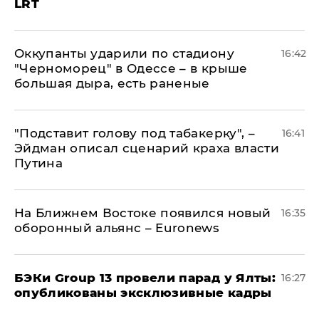
LRT
Оккупанты ударили по стадиону
16:42
"Черноморец" в Одессе – в крыше
большая дыра, есть раненые
​"Подставит голову под табакерку", –
16:41
Эйдман описал сценарий краха власти
Путина
На Ближнем Востоке появился новый
16:35
оборонный альянс – Euronews
​БЭКи Group 13 провели парад у Ялты:
16:27
опубликованы эксклюзивные кадры