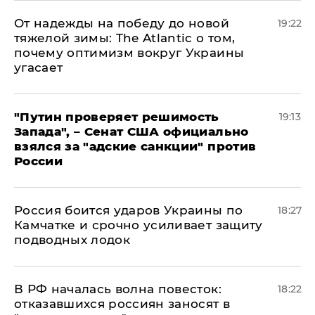
От надежды на победу до новой
19:22
тяжелой зимы: The Atlantic о том,
почему оптимизм вокруг Украины
угасает
"Путин проверяет решимость
19:13
Запада", – Сенат США официально
взялся за "адские санкции" против
России
Россия боится ударов Украины по
18:27
Камчатке и срочно усиливает защиту
подводных лодок
​В РФ началась волна повесток:
18:22
отказавшихся россиян заносят в