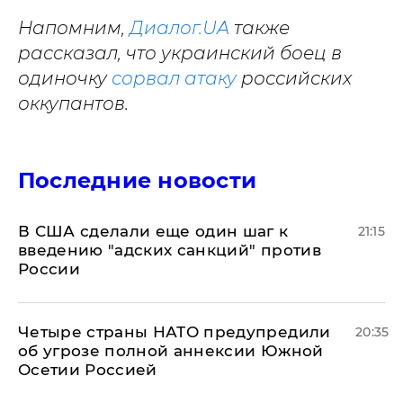
Напомним,
Диалог.UA
также
рассказал, что украинский боец в
одиночку
сорвал атаку
российских
оккупантов.
Последние новости
В США сделали еще один шаг к
21:15
введению "адских санкций" против
России
Четыре страны НАТО предупредили
20:35
об угрозе полной аннексии Южной
Осетии Россией