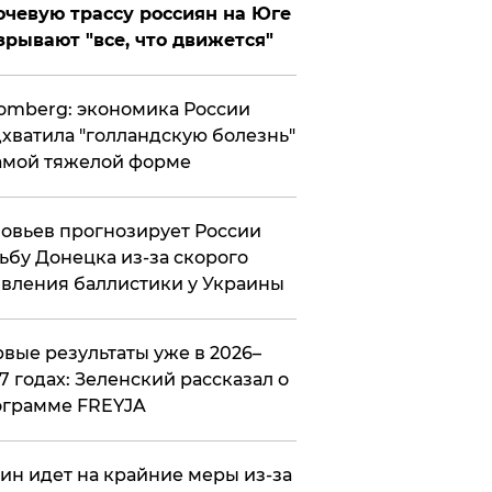
чевую трассу россиян на Юге
зрывают "все, что движется"
omberg: экономика России
хватила "голландскую болезнь"
амой тяжелой форме
овьев прогнозирует России
ьбу Донецка из-за скорого
вления баллистики у Украины
вые результаты уже в 2026–
7 годах: Зеленский рассказал о
ограмме FREYJA
ин идет на крайние меры из-за