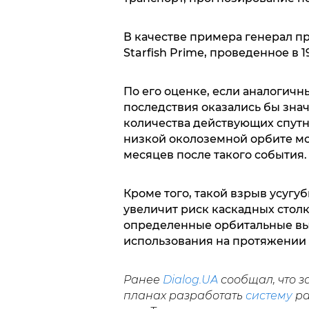
В качестве примера генерал п
Starfish Prime, проведенное в 
По его оценке, если аналогичн
последствия оказались бы зна
количества действующих спутни
низкой околоземной орбите мог
месяцев после такого события.
Кроме того, такой взрыв усугу
увеличит риск каскадных стол
определенные орбитальные вы
использования на протяжении 
Ранее
Dialog.UA
сообщал, что 
планах разработать
систему
ра