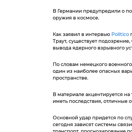
В Германии предупредили о п
оружия в космосе.
Как заявил в интервью
Politico
г
Траут, существует подозрение,
вывода ядерного взрывного уст
По словам немецкого военного
один из наиболее опасных вар
пространстве.
В материале акцентируется на 
иметь последствия, отличные 
Основной удар придется по сп
сегодня зависят системы связи
транспорт, прогнозирование п