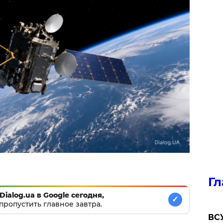
Гл
Dialog.ua в Google сегодня,
✓
пропустить главное завтра.
ВСУ