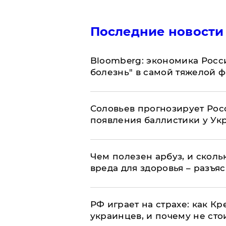
Последние новости
Bloomberg: экономика Росс
болезнь" в самой тяжелой 
Соловьев прогнозирует Рос
появления баллистики у Ук
Чем полезен арбуз, и сколь
вреда для здоровья – разъя
РФ играет на страхе: как К
украинцев, и почему не сто