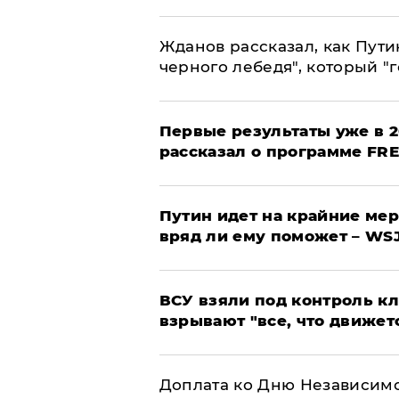
Жданов рассказал, как Пути
черного лебедя", который "г
Первые результаты уже в 2
рассказал о программе FR
Путин идет на крайние мер
вряд ли ему поможет – WS
ВСУ взяли под контроль к
взрывают "все, что движет
Доплата ко Дню Независимо