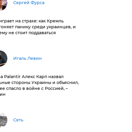
Сергей Фурса
играет на страхе: как Кремль
гоняет панику среди украинцев, и
ему не стоит поддаваться
Игаль Левин
ва Palantir Алекс Карп назвал
ьные стороны Украины и объяснил,
 ее спасло в войне с Россией, –
ин
Сеть