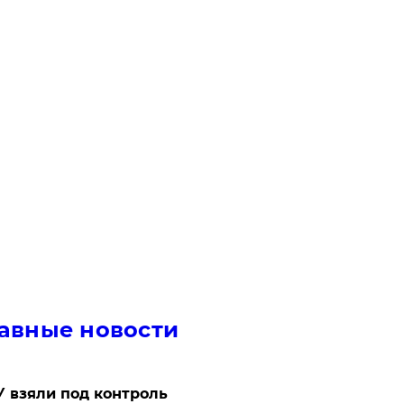
авные новости
 взяли под контроль