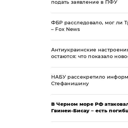
подать заявление в ПФУ
ФБР расследовало, мог ли 
– Fox News
Антиукраинские настроения
остаются: что показало нов
НАБУ рассекретило информ
Стефанишину
В Черном море РФ атаковал
Гвинеи-Бисау – есть погиб