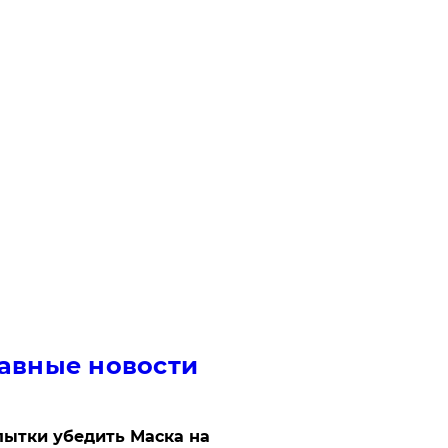
авные новости
ытки убедить Маска на