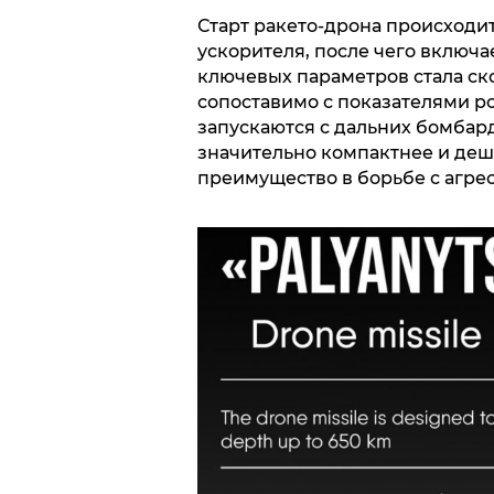
Старт ракето-дрона происходи
ускорителя, после чего включа
ключевых параметров стала ско
сопоставимо с показателями ро
запускаются с дальних бомбар
значительно компактнее и деш
преимущество в борьбе с агре