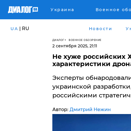
Украина
Военное об
| RU
UA
Новости
У
ДИАЛОГ
ВОЕННОЕ ОБОЗРЕНИЕ
2 сентября 2025, 21:11
Не хуже российских Х
характеристики дрон
Эксперты обнародовали
украинской разработки,
российскими стратегич
Автор:
Дмитрий Нежин