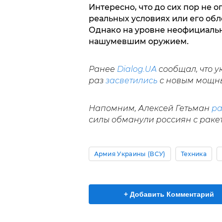
Интересно, что до сих пор не 
реальных условиях или его об
Однако на уровне неофициальн
нашумевшим оружием.
Ранее
Dialog.UA
сообщал, что у
раз
засветились
с новым мощн
Напомним, Алексей Гетьман
ра
силы обманули россиян с ракет
Армия Украины (ВСУ)
Техника
+ Добавить Комментарий