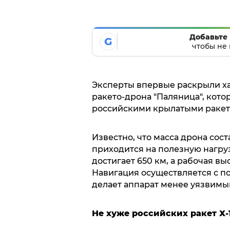
Добавьте 
G
чтобы не 
Эксперты впервые раскрыли х
ракето-дрона "Паляница", кото
российскими крылатыми ракет
Известно, что масса дрона соста
приходится на полезную нагру
достигает 650 км, а рабочая выс
Навигация осуществляется с п
делает аппарат менее уязвимы
Не хуже российских ракет Х-