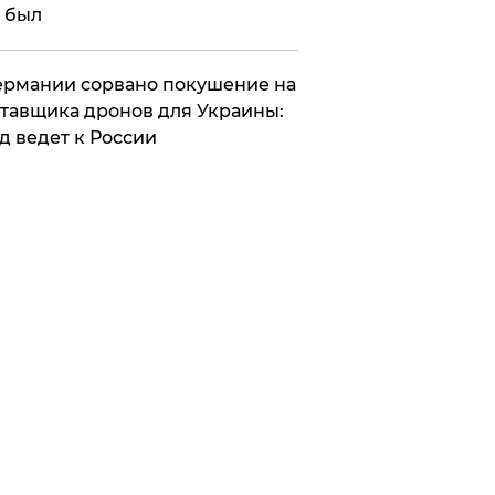
 был
Германии сорвано покушение на
тавщика дронов для Украины:
д ведет к России