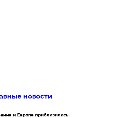
авные новости
аина и Европа приблизились