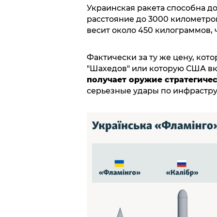
Украинская ракета способна до
расстояние до 3000 километров
весит около 450 килограммов, 
Фактически за ту же цену, кото
"Шахедов" или которую США вк
получает оружие стратегичес
серьезные удары по инфрастру