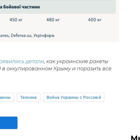
оявились детали
, как украинские ракеты
 в оккупированном Крыму и поразить все
раины
Техника
Война Украины с Россией
М