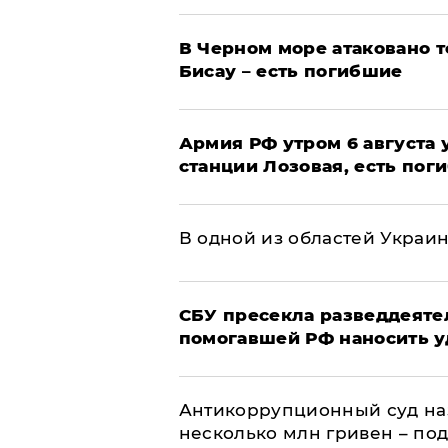
В Черном море атаковано т
Бисау – есть погибшие
Армия РФ утром 6 августа
станции Лозовая, есть пог
В одной из областей Украи
СБУ пресекла разведдеяте
помогавшей РФ наносить у
Антикоррупционный суд на
несколько млн гривен – по