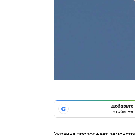
Добавьте 
G
чтобы не 
Украина продолжает демонстр