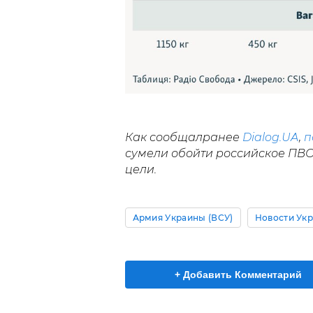
Как сообщал
ранее
Dialog.UA
,
п
сумели обойти российское ПВО
цели.
Армия Украины (ВСУ)
Новости Ук
+ Добавить Комментарий