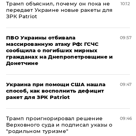
Трамп объяснил, почему он пока не
10:12
передает Украине новые ракеты для
ЗРК Patriot
ПВО Украины отбивала
09:57
массированную атаку РФ: ГСЧС
сообщила о погибших мирных
гражданах на Днепропетровщине и
Донетчине
Украина при помощи США нашла
09:47
способ, как восполнить дефицит
ракет для ЗРК Patriot
Трамп проигнорировал решение
09:46
Верховного суда и подписал указы о
"родильном туризме"