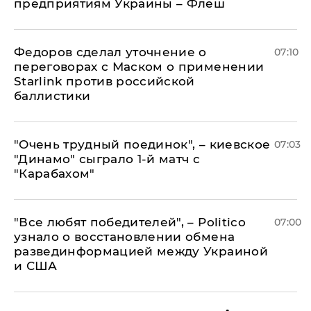
предприятиям Украины – Флеш
Федоров сделал уточнение о
07:10
переговорах с Маском о применении
Starlink против российской
баллистики
"Очень трудный поединок", – киевское
07:03
"Динамо" сыграло 1-й матч с
"Карабахом"
​"Все любят победителей", – Politico
07:00
узнало о восстановлении обмена
развединформацией между Украиной
и США