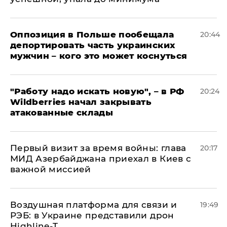
Оппозиция в Польше пообещала
20:44
депортировать часть украинских
мужчин – кого это может коснуться
"Работу надо искать новую", – в РФ
20:24
Wildberries начал закрывать
атакованные склады
Первый визит за время войны: глава
20:17
МИД Азербайджана приехал в Киев с
важной миссией
Воздушная платформа для связи и
19:49
РЭБ: в Украине представили дрон
Highline-T