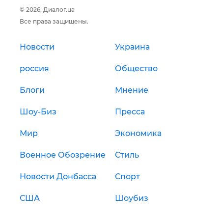
© 2026, Диалог.ua
Все права защищены.
Новости
Украина
россия
Общество
Блоги
Мнение
Шоу-Биз
Пресса
Мир
Экономика
Военное Обозрение
Стиль
Новости Донбасса
Спорт
США
Шоубиз