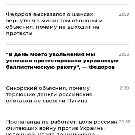
Федоров высказался о шансах
21:59
вернуться в министры обороны и
объяснил, почему не выходит на
протесты
​"В день моего увольнения мы
21:53
успешно протестировали украинскую
баллистическую ракету", — Федоров
Сикорский объяснил, почему
21:19
теряющие деньги российские
олигархи не свергли Путина
​Пропаганда не работает: доля россиян,
20:52
считающих войну против Украины
успешной, упала до минимума