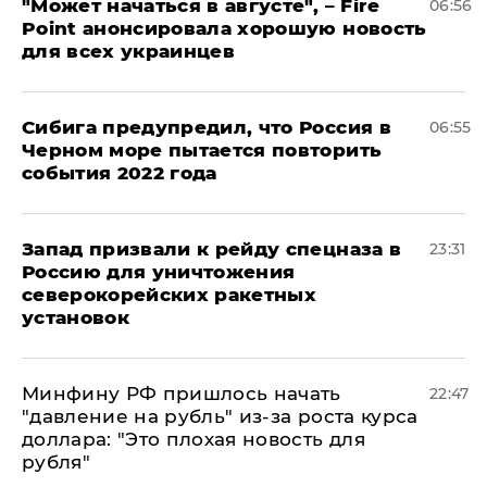
"Может начаться в августе", – Fire
06:56
Point анонсировала хорошую новость
для всех украинцев
Сибига предупредил, что Россия в
06:55
Черном море пытается повторить
события 2022 года
Запад призвали к рейду спецназа в
23:31
Россию для уничтожения
северокорейских ракетных
установок
Минфину РФ пришлось начать
22:47
"давление на рубль" из-за роста курса
доллара: "Это плохая новость для
рубля"