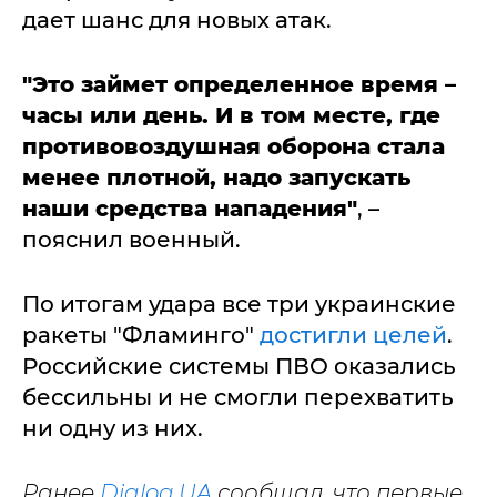
дает шанс для новых атак.
"Это займет определенное время –
часы или день. И в том месте, где
противовоздушная оборона стала
менее плотной, надо запускать
наши средства нападения"
, –
пояснил военный.
По итогам удара все три украинские
ракеты "Фламинго"
достигли целей
.
Российские системы ПВО оказались
бессильны и не смогли перехватить
ни одну из них.
Ранее
Dialog.UA
сообщал, что первые