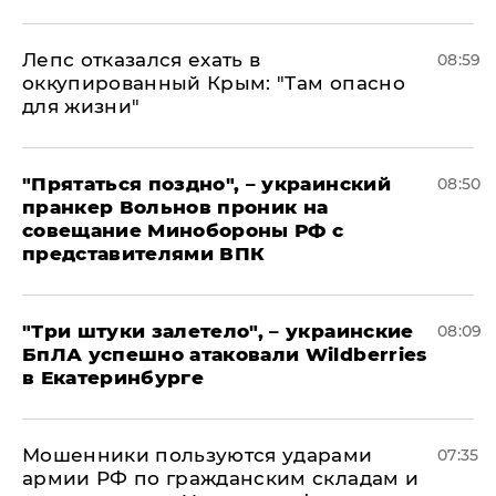
Лепс отказался ехать в
08:59
оккупированный Крым: "Там опасно
для жизни"
"Прятаться поздно", – украинский
08:50
пранкер Вольнов проник на
совещание Минобороны РФ с
представителями ВПК
"Три штуки залетело", – украинские
08:09
БпЛА успешно атаковали Wildberries
в Екатеринбурге
Мошенники пользуются ударами
07:35
армии РФ по гражданским складам и