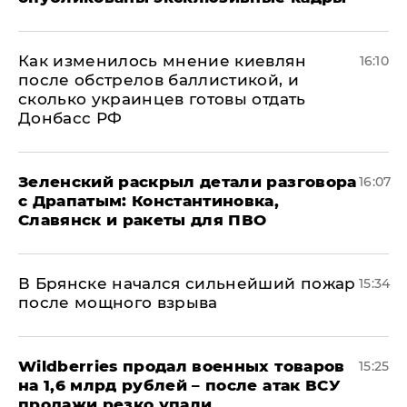
Как изменилось мнение киевлян
16:10
после обстрелов баллистикой, и
сколько украинцев готовы отдать
Донбасс РФ
​Зеленский раскрыл детали разговора
16:07
с Драпатым: Константиновка,
Славянск и ракеты для ПВО
В Брянске начался сильнейший пожар
15:34
после мощного взрыва
​Wildberries продал военных товаров
15:25
на 1,6 млрд рублей – после атак ВСУ
продажи резко упали