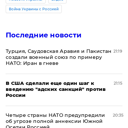
Война Украины с Россией
Последние новости
Турция, Саудовская Аравия и Пакистан
21:19
создали военный союз по примеру
НАТО: Иран в гневе
В США сделали еще один шаг к
21:15
введению "адских санкций" против
России
Четыре страны НАТО предупредили
20:35
об угрозе полной аннексии Южной
Осетии Россией