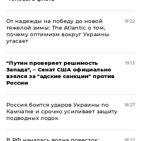
От надежды на победу до новой
19:22
тяжелой зимы: The Atlantic о том,
почему оптимизм вокруг Украины
угасает
"Путин проверяет решимость
19:13
Запада", – Сенат США официально
взялся за "адские санкции" против
России
Россия боится ударов Украины по
18:27
Камчатке и срочно усиливает защиту
подводных лодок
​В РФ началась волна повесток:
18:22