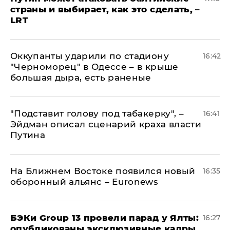
страны и выбирает, как это сделать, –
LRT
Оккупанты ударили по стадиону
16:42
"Черноморец" в Одессе – в крыше
большая дыра, есть раненые
​"Подставит голову под табакерку", –
16:41
Эйдман описал сценарий краха власти
Путина
На Ближнем Востоке появился новый
16:35
оборонный альянс – Euronews
​БЭКи Group 13 провели парад у Ялты:
16:27
опубликованы эксклюзивные кадры