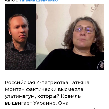
Автор:
Татьяна Шевченко
Российская Z-патриотка Татьяна
Монтян фактически высмеяла
ультиматум, который Кремль
выдвигает Украине. Она