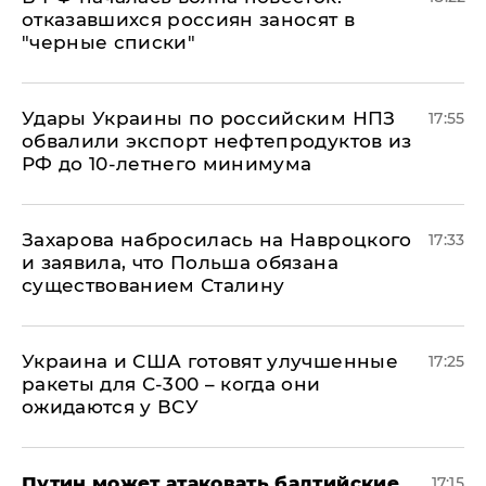
отказавшихся россиян заносят в
"черные списки"
Удары Украины по российским НПЗ
17:55
обвалили экспорт нефтепродуктов из
РФ до 10-летнего минимума
​Захарова набросилась на Навроцкого
17:33
и заявила, что Польша обязана
существованием Сталину
Украина и США готовят улучшенные
17:25
ракеты для С-300 – когда они
ожидаются у ВСУ
Путин может атаковать балтийские
17:15