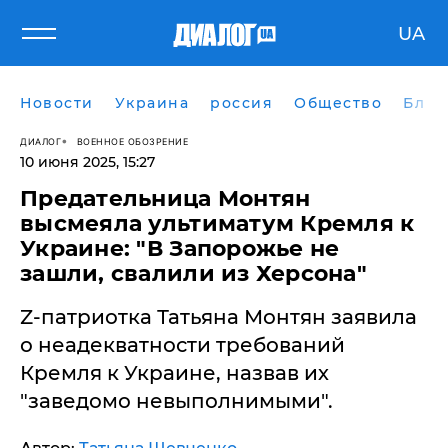
UA
Новости
Украина
россия
Общество
Блог
ДИАЛОГ
ВОЕННОЕ ОБОЗРЕНИЕ
10 июня 2025, 15:27
​Предательница Монтян
высмеяла ультиматум Кремля к
Украине: "В Запорожье не
зашли, свалили из Херсона"
Z-патриотка Татьяна Монтян заявила
о неадекватности требований
Кремля к Украине, назвав их
"заведомо невыполнимыми".