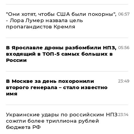
"Они хотят, чтобы США были покорны",
06:57
- Лора Лумер назвала цель
пропагандистов Кремля
В Ярославле дроны разбомбили НПЗ,
05:56
входящий в ТОП-5 самых больших в
России
В Москве за день похоронили
23:49
второго генерала – стало известно
имя
Украинские удары по российским НПЗ
23:14
сожгли более триллиона рублей
бюджета РФ