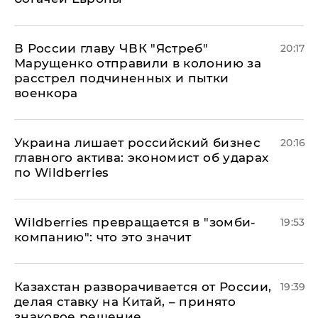
В России главу ЧВК "Ястреб"
20:17
Марущенко отправили в колонию за
расстрел подчиненных и пытки
военкора
​Украина лишает российский бизнес
20:16
главного актива: экономист об ударах
по Wildberries
Wildberries превращается в "зомби-
19:53
компанию": что это значит
Казахстан разворачивается от России,
19:39
делая ставку на Китай, – принято
знаковое решение