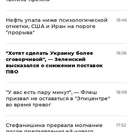
Нефть упала ниже психологической
18:46
отметки, США и Иран на пороге
"прорыва"
​"Хотят сделать Украину более
18:36
сговорчивой", — Зеленский
высказался о снижении поставок
ПВО
​"У вас есть пару минут", — Флеш
18:09
призвал не оставаться в "Эпицентре"
во время тревог
Стефанишина прервала молчание
17:52
после предъявления ей нового