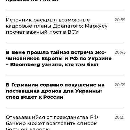
​Источник раскрыл возможные
20:59
кадровые планы Драпатого: Маркусу
прочат важный пост в ВСУ
В Вене прошла тайная встреча экс-
20:45
чиновников Европы и РФ по Украине
– Bloomberg узнало, кто там был
​В Германии сорвано покушение на
20:39
поставщика дронов для Украины:
след ведет к России
Отказавшийся от гражданства РФ
20:21
банкир может возглавить список
богачей Европы