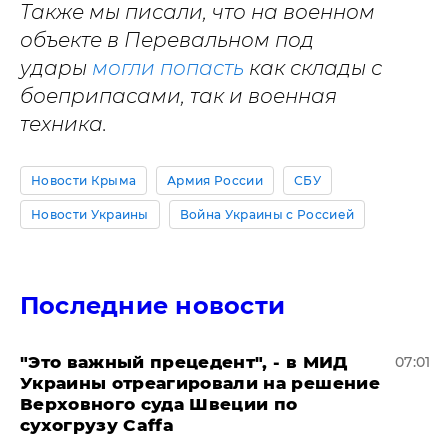
Также мы писали, что на военном
объекте в Перевальном под
удары
могли попасть
как склады с
боеприпасами, так и военная
техника.
Новости Крыма
Армия России
СБУ
Новости Украины
Война Украины с Россией
Последние новости
"Это важный прецедент", - в МИД
07:01
Украины отреагировали на решение
Верховного суда Швеции по
сухогрузу Caffa