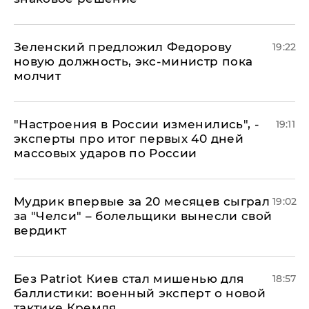
Зеленский предложил Федорову
19:22
новую должность, экс-министр пока
молчит
"Настроения в России изменились", -
19:11
эксперты про итог первых 40 дней
массовых ударов по России
Мудрик впервые за 20 месяцев сыграл
19:02
за "Челси" – болельщики вынесли свой
вердикт
​Без Patriot Киев стал мишенью для
18:57
баллистики: военный эксперт о новой
тактике Кремля