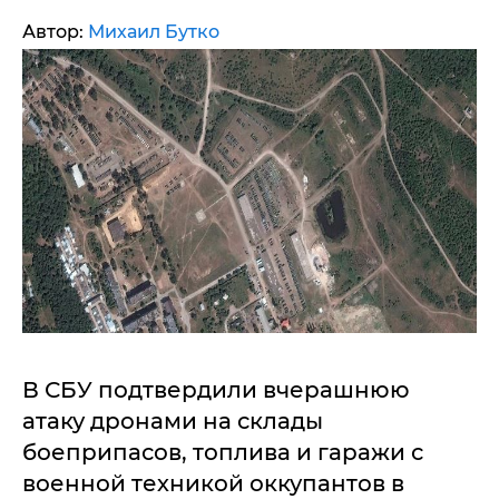
Автор:
Михаил Бутко
В СБУ подтвердили вчерашнюю
атаку дронами на склады
боеприпасов, топлива и гаражи с
военной техникой оккупантов в