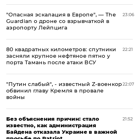
"Опасная эскалация в Европе", — The
23:06
Guardian о дроне со взрывчаткой в
аэропорту Лейпцига
80 квадратных километров: спутники
22:21
засняли крупное нефтяное пятно у
порта Тамань после атаки ВСУ
​"Путин слабый", - известный Z-военкор
22:07
обвинил главу Кремля в провале
войны
Без объяснения причин: стало
21:52
известно, как администрация
Байдена отказала Украине в важной
просьбе по Patriot