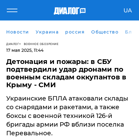
UA
Новости
Украина
россия
Общество
Блог
ДИАЛОГ
ВОЕННОЕ ОБОЗРЕНИЕ
17 мая 2025, 11:44
Детонация и пожары: в СБУ
подтвердили удар дронами по
военным складам оккупантов в
Крыму - СМИ
Украинские БПЛА атаковали склады
со снарядами и ракетами, а также
боксы с военной техникой 126-й
бригады армии РФ вблизи поселка
Перевальное.