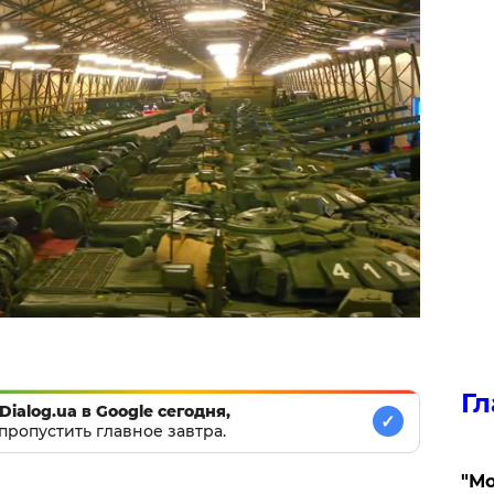
Гл
Dialog.ua в Google сегодня,
✓
пропустить главное завтра.
"Мо