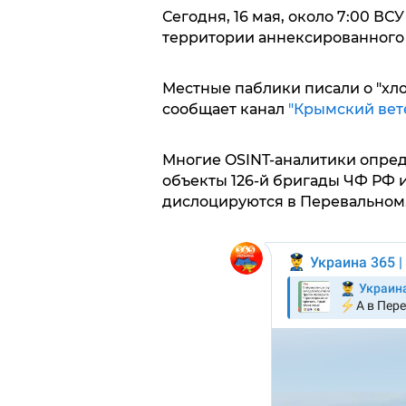
Сегодня, 16 мая, около 7:00 В
территории аннексированного
Местные паблики писали о "хло
сообщает канал
"Крымский вет
Многие OSINT-аналитики опред
объекты 126-й бригады ЧФ РФ и
дислоцируются в Перевальном