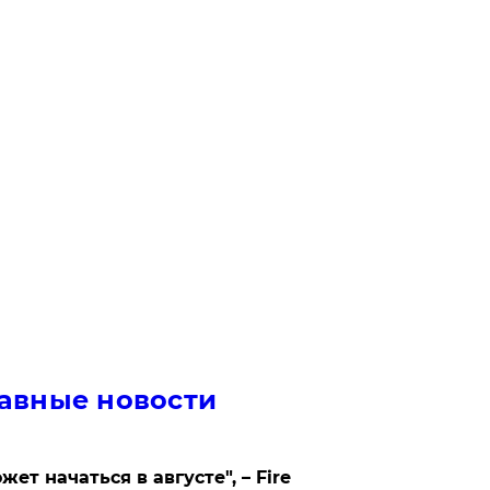
авные новости
жет начаться в августе", – Fire