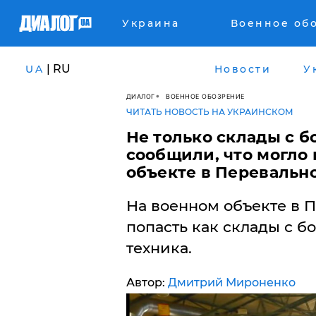
Украина
Военное об
| RU
UA
Новости
У
ДИАЛОГ
ВОЕННОЕ ОБОЗРЕНИЕ
ЧИТАТЬ НОВОСТЬ НА УКРАИНСКОМ
​Не только склады с 
сообщили, что могло 
объекте в Перевальн
На военном объекте в 
попасть как склады с б
техника.
Автор:
Дмитрий Мироненко