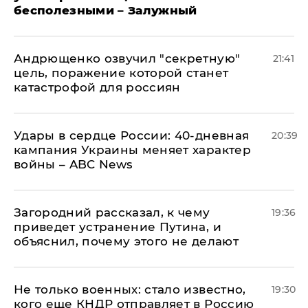
бесполезными – Залужный
Андрющенко озвучил "секретную"
21:41
цель, поражение которой станет
катастрофой для россиян
Удары в сердце России: 40-дневная
20:39
кампания Украины меняет характер
войны – ABC News
Загородний рассказал, к чему
19:36
приведет устранение Путина, и
объяснил, почему этого не делают
Не только военных: стало известно,
19:30
кого еще КНДР отправляет в Россию