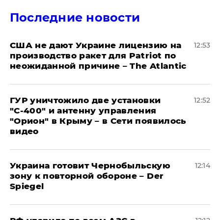
Последние новости
США не дают Украине лицензию на
12:53
производство ракет для Patriot по
неожиданной причине – The Atlantic
ГУР уничтожило две установки
12:52
"С‑400" и антенну управления
"Орион" в Крыму – в Сети появилось
видео
Украина готовит Чернобыльскую
12:14
зону к повторной обороне – Der
Spiegel