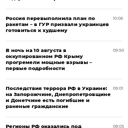
Россия перевыполнила план по
10:06
ракетам – в ГУР призвали украинцев
готовиться к худшему
В ночь на 10 августа в
09:50
оккупированном РФ Крыму
прогремели мощные взрывы –
первые подробности
Последствия террора РФ в Украине:
09:01
на Запорожчине, Днепропетровщине
и Донетчине есть погибшие и
раненые гражданские
Регионы РФ оказались под
08:05