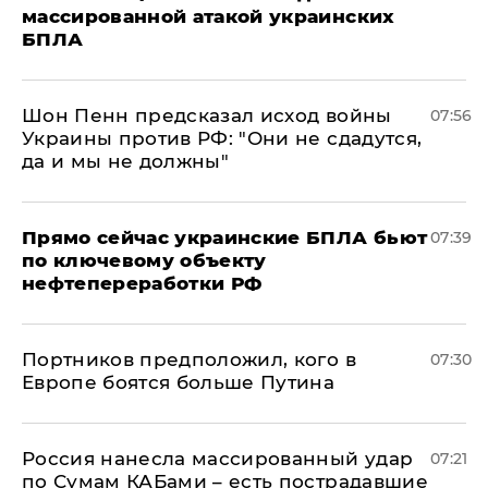
массированной атакой украинских
БПЛА
Шон Пенн предсказал исход войны
07:56
Украины против РФ: "Они не сдадутся,
да и мы не должны"
Прямо сейчас украинские БПЛА бьют
07:39
по ключевому объекту
нефтепереработки РФ
Портников предположил, кого в
07:30
Европе боятся больше Путина
Россия нанесла массированный удар
07:21
по Сумам КАБами – есть пострадавшие