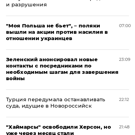
и разрушения
"Моя Польша не бьет", – поляки
07:00
вышли на акции против насилия в
отношении украинцев
Зеленский анонсировал новые
23:09
контакты с посредниками по
необходимым шагам для завершения
войны
Турция передумала останавливать
22:12
суда, идущие в Новороссийск
"Хаймарсы" освободили Херсон, но
21:48
уже через месяц стали