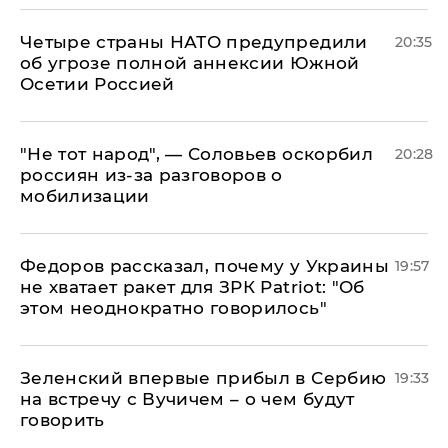
Четыре страны НАТО предупредили
20:35
об угрозе полной аннексии Южной
Осетии Россией
​"Не тот народ", — Соловьев оскорбил
20:28
россиян из-за разговоров о
мобилизации
Федоров рассказал, почему у Украины
19:57
не хватает ракет для ЗРК Patriot: "Об
этом неоднократно говорилось"
Зеленский впервые прибыл в Сербию
19:33
на встречу с Вучичем – о чем будут
говорить