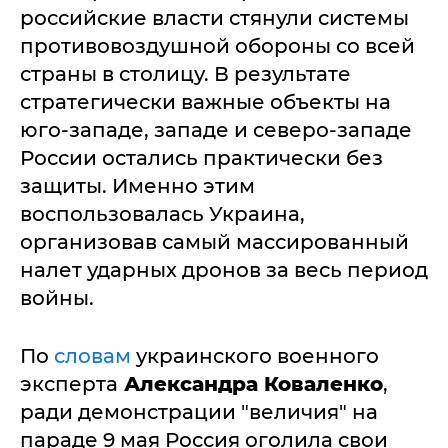
российские власти стянули системы
противовоздушной обороны со всей
страны в столицу. В результате
стратегически важные объекты на
юго-западе, западе и северо-западе
России остались практически без
защиты. Именно этим
воспользовалась Украина,
организовав самый массированный
налет ударных дронов за весь период
войны.
По
словам
украинского военного
эксперта
Александра Коваленко
,
ради демонстрации "величия" на
параде 9 мая Россия оголила свои