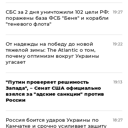
СБС за 2 дня уничтожили 102 цели РФ:
19:27
поражены база ФСБ "Беня" и корабли
"теневого флота"
От надежды на победу до новой
19:22
тяжелой зимы: The Atlantic о том,
почему оптимизм вокруг Украины
угасает
"Путин проверяет решимость
19:13
Запада", – Сенат США официально
взялся за "адские санкции" против
России
Россия боится ударов Украины по
18:27
Камчатке и срочно усиливает защиту