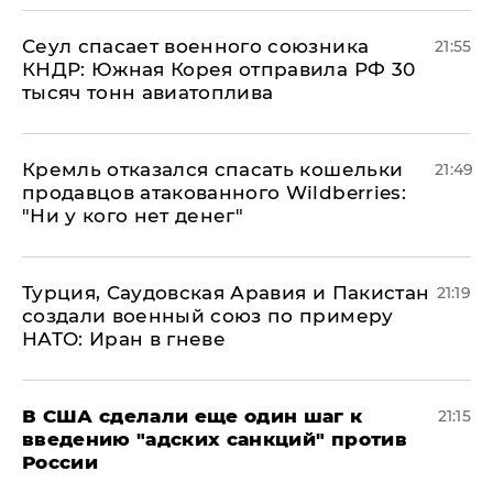
​Сеул спасает военного союзника
21:55
КНДР: Южная Корея отправила РФ 30
тысяч тонн авиатоплива
Кремль отказался спасать кошельки
21:49
продавцов атакованного Wildberries:
"Ни у кого нет денег"
Турция, Саудовская Аравия и Пакистан
21:19
создали военный союз по примеру
НАТО: Иран в гневе
В США сделали еще один шаг к
21:15
введению "адских санкций" против
России