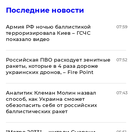
Последние новости
Армия РФ ночью баллистикой
07:59
терроризировала Киев – ГСЧС
показало видео
Российская ПВО расходует зенитные
07:52
ракеты, которые в 4 раза дороже
украинских дронов, – Fire Point
Аналитик Клеман Молин назвал
07:43
способ, как Украина сможет
обезопасить себя от российских
баллистических ракет
"Метро 2033", – жители Сызрани
05:51