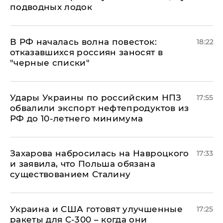
подводных лодок
​В РФ началась волна повесток:
18:22
отказавшихся россиян заносят в
"черные списки"
Удары Украины по российским НПЗ
17:55
обвалили экспорт нефтепродуктов из
РФ до 10-летнего минимума
​Захарова набросилась на Навроцкого
17:33
и заявила, что Польша обязана
существованием Сталину
Украина и США готовят улучшенные
17:25
ракеты для С-300 – когда они