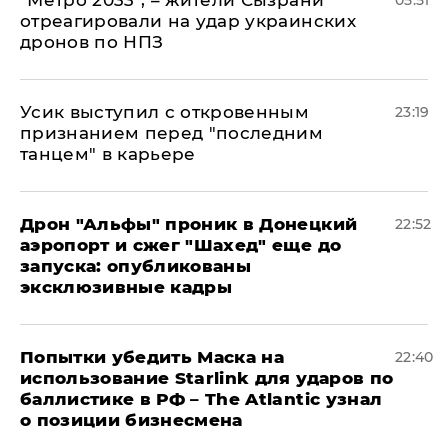
отреагировали на удар украинских
дронов по НПЗ
Усик выступил с откровенным
23:19
признанием перед "последним
танцем" в карьере
Дрон "Альфы" проник в Донецкий
22:52
аэропорт и сжег "Шахед" еще до
запуска: опубликованы
эксклюзивные кадры
Попытки убедить Маска на
22:40
использование Starlink для ударов по
баллистике в РФ – The Atlantic узнал
о позиции бизнесмена