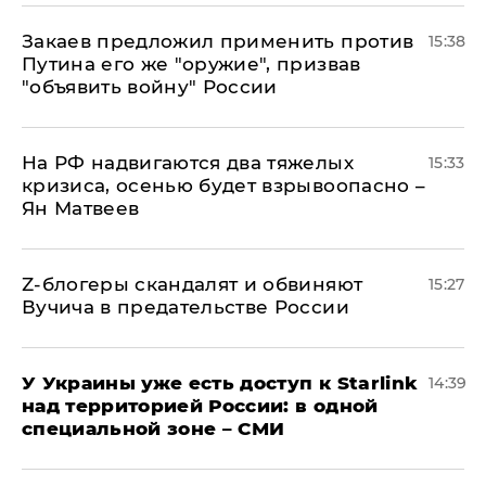
Закаев предложил применить против
15:38
Путина его же "оружие", призвав
"объявить войну" России
На РФ надвигаются два тяжелых
15:33
кризиса, осенью будет взрывоопасно –
Ян Матвеев
Z-блогеры скандалят и обвиняют
15:27
Вучича в предательстве России
У Украины уже есть доступ к Starlink
14:39
над территорией России: в одной
специальной зоне – СМИ