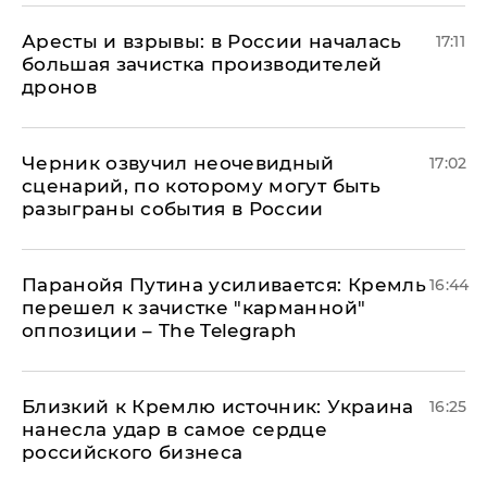
Аресты и взрывы: в России началась
17:11
большая зачистка производителей
дронов
Черник озвучил неочевидный
17:02
сценарий, по которому могут быть
разыграны события в России
Паранойя Путина усиливается: Кремль
16:44
перешел к зачистке "карманной"
оппозиции – The Telegraph
Близкий к Кремлю источник: Украина
16:25
нанесла удар в самое сердце
российского бизнеса