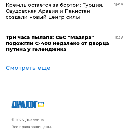
​Кремль остается за бортом: Турция,
11:58
Саудовская Аравия и Пакистан
создали новый центр силы
Три часа пылала: СБС "Мадяра"
11:39
подожгли С-400 недалеко от дворца
Путина у Геленджика
Смотреть ещё
© 2026, Диалог.ua
Все права защищены.