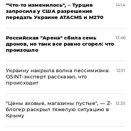
​"Что-то изменилось", – Турция
14:14
запросила у США разрешение
передать Украине ATACMS и M270
​Российская "Арена" сбила семь
13:46
дронов, но танк все равно сгорел: что
произошло
​Украину накрыла волна пессимизма:
12:51
OSINT-эксперт рассказал, что
происходит
​"Цены аховые, магазины пустые", — Z-
12:25
блогер раскрыл тяжелую ситуацию в
Крыму