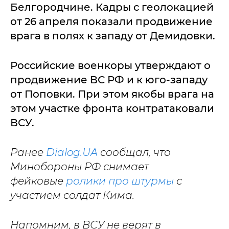
Белгородчине. Кадры с геолокацией
от 26 апреля показали продвижение
врага в полях к западу от Демидовки.
Российские военкоры утверждают о
продвижение ВС РФ и к юго-западу
от Поповки. При этом якобы врага на
этом участке фронта контратаковали
ВСУ.
Ранее
Dialog.UA
сообщал, что
Минобороны РФ снимает
фейковые
ролики про штурмы
с
участием солдат Кима.
Напомним, в ВСУ не верят в