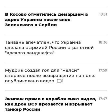
В Косово отметились демаршем в
18:51
адрес Украины после слов
Зеленского в Сербии
Тайвань впечатлен, что Украина
18:36
сделала с армией России стратегией
"адского ландшафта"
Мудрик создал гол для "Челси"
17:59
впервые после возвращение на поле:
опубликовано видео
Экипаж прямо с корабля снял видео,
17:47
как дрон ВСУ врезается и взрывает
танкер России